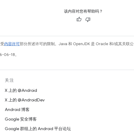
该内容对您有帮助吗？
例受
内容许可
部分所述许可的限制。Java 和 OpenJDK 是 Oracle 和/或其
-06-18。
关注
X 上的 @Android
X 上的 @AndroidDev
Android 博客
Google 安全博客
Google 群组上的 Android 平台论坛