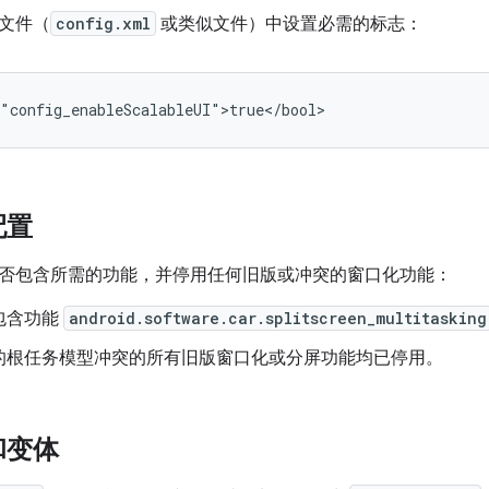
文件（
config.xml
或类似文件）中设置必需的标志：
配置
否包含所需的功能，并停用任何旧版或冲突的窗口化功能：
包含功能
android.software.car.splitscreen_multitasking
的根任务模型冲突的所有旧版窗口化或分屏功能均已停用。
和变体