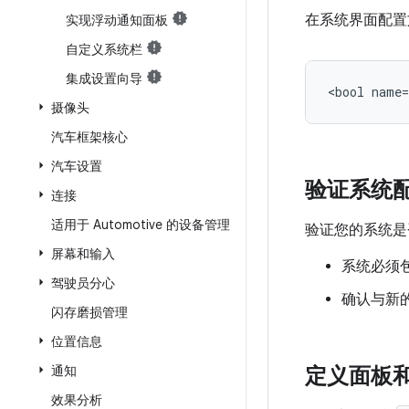
在系统界面配置
实现浮动通知面板
自定义系统栏
集成设置向导
<bool
摄像头
汽车框架核心
汽车设置
验证系统
连接
适用于 Automotive 的设备管理
验证您的系统是
屏幕和输入
系统必须
驾驶员分心
确认与新
闪存磨损管理
位置信息
通知
定义面板
效果分析