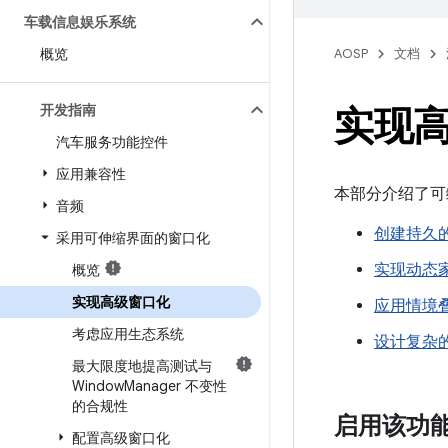
车载信息娱乐系统
概览
AOSP
文档
开发指南
实现
汽车服务功能控件
应用兼容性
本部分介绍了可
音频
创建持久
采用可伸缩界面的窗口化
实现动态
概览
实现高级窗口化
应用情境
考虑应用生态系统
设计复杂
最大限度地提高测试与
Window
Manager 不变性
的合规性
启用该功
配置高级窗口化