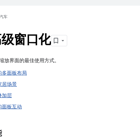
汽车
高级窗口化
缩放界面的最佳使用方式。
的多面板布局
家居场景
叠加层
的面板互动
能