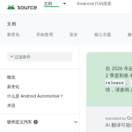
文档
Android 代码搜索
文档
新变化
开始使用
安全
核心主题
兼
自 202
2 季度和第
概览
release
。
新变化
情，请参阅
什么是 Android Automotive？
术语
软件定义汽车
AI 翻译可