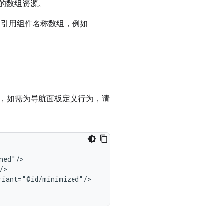
的数组资源。
引用组件名称数组，例如
，如需为导航面板定义行为，请
riant="@id/minimized"/>
