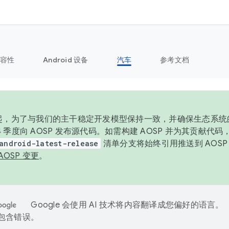
容性
Android 设备
汽车
参考文档
6 年起，为了与我们的主干稳定开发模型保持一致，并确保生态系
 4 季度向 AOSP 发布源代码。如需构建 AOSP 并为其贡献代
android-latest-release
清单分支将始终引用推送到 AOS
AOSP 变更
。
Google 会使用 AI 技术将内容翻译成您偏好的语言。
能包含错误。