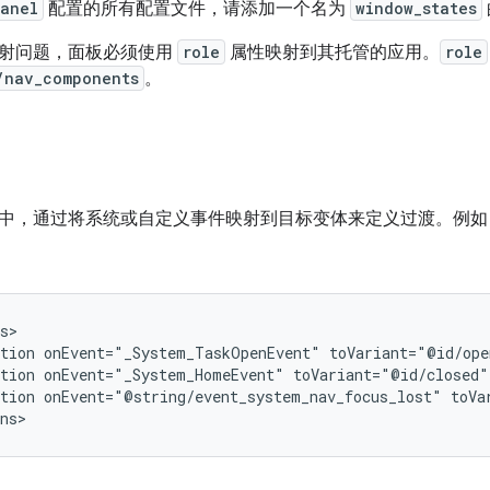
anel
配置的所有配置文件，请添加一个名为
window_states
射问题，面板必须使用
role
属性映射到其托管的应用。
role
/nav_components
。
中，通过将系统或自定义事件映射到目标变体来定义过渡。例如
tion
onEvent="_System_TaskOpenEvent"
tion
onEvent="_System_HomeEvent"
tion
onEvent="@string/event_system_nav_focus_lost"
toVa