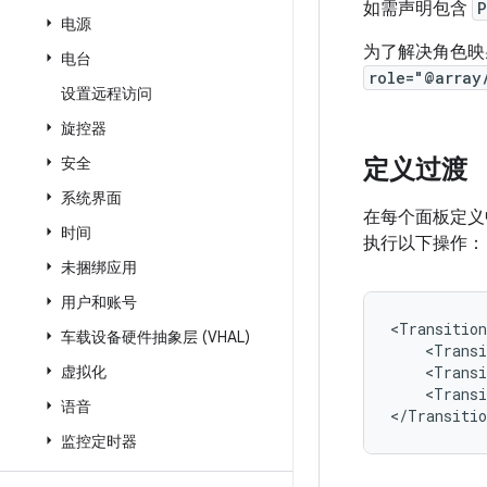
如需声明包含
P
电源
为了解决角色映
电台
role="@array
设置远程访问
旋控器
安全
定义过渡
系统界面
在每个面板定义
时间
执行以下操作：
未捆绑应用
用户和账号
车载设备硬件抽象层 (VHAL)
<Transi
虚拟化
<Transi
<Transi
语音
监控定时器