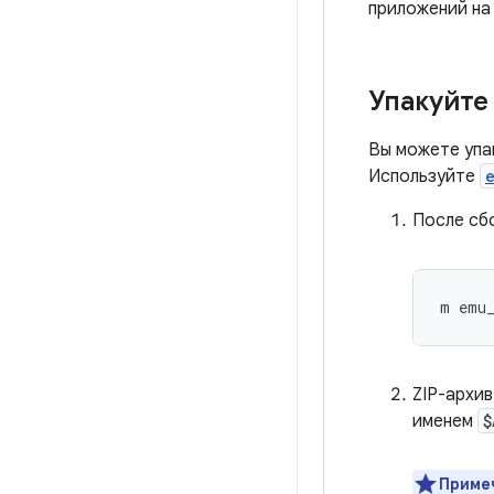
приложений на
Упакуйте
Вы можете упа
Используйте
После сб
m emu
ZIP-архи
именем
$
Приме