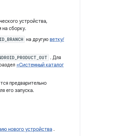
ического устройства,
 на сборку.
ID_BRANCH
на другую
ветку/
NDROID_PRODUCT_OUT
. Для
 раздел
«Системный каталог
ются предварительно
я его запуска.
ию нового устройства
.