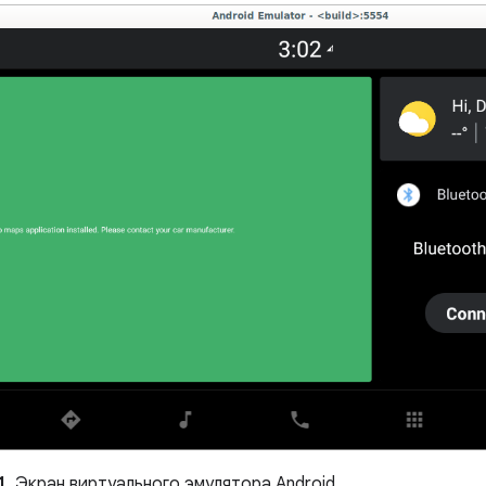
1.
Экран виртуального эмулятора Android.