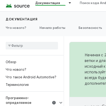
Документация
Поиск кода And
ДОКУМЕНТАЦИЯ
Что нового?
Начало работы
Безопасность
Начиная с 
ветки и дл
Обзор
исходный к
Что нового?
используйт
Что такое Android Automotive?
всегда буд
дополните
Терминология
Программно-
определяемое