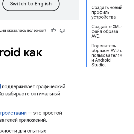
Создать новый
профиль
устройства
Создайте XML-
ия оказалась полезной?
файл образа
AVD.
Поделитесь
oid как
образом AVD с
пользователям
и Android
Studio.
d
поддерживает графический
 Вы выбираете оптимальный
стройствами
— это простой
вателей приложений.
ожности для опытных