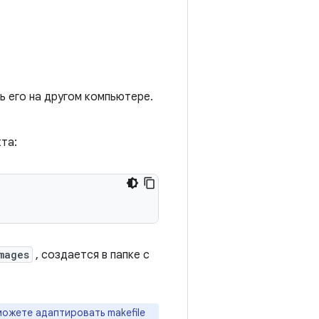
ь его на другом компьютере.
та:
mages
, создается в папке с
можете адаптировать makefile