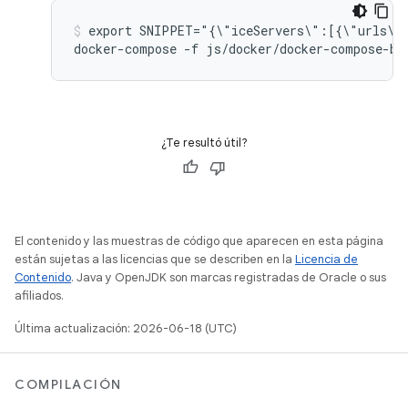
export SNIPPET="{\"iceServers\":[{\"urls\"
¿Te resultó útil?
El contenido y las muestras de código que aparecen en esta página
están sujetas a las licencias que se describen en la
Licencia de
Contenido
. Java y OpenJDK son marcas registradas de Oracle o sus
afiliados.
Última actualización: 2026-06-18 (UTC)
COMPILACIÓN