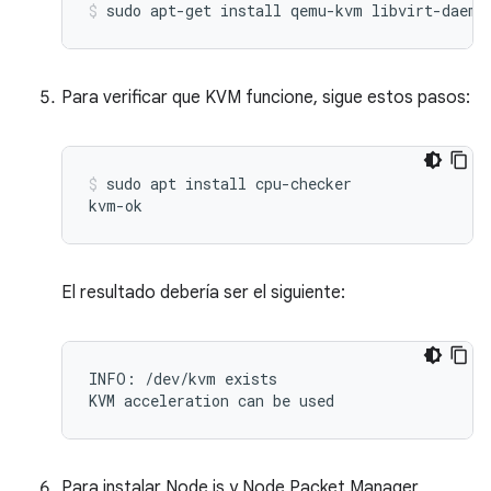
Para verificar que KVM funcione, sigue estos pasos:
sudo apt install cpu-checker

El resultado debería ser el siguiente:
INFO: /dev/kvm exists

KVM acceleration can be used
Para instalar Node.js y Node Packet Manager