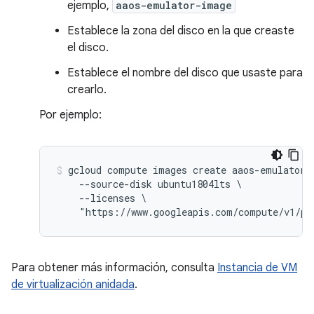
ejemplo,
aaos-emulator-image
Establece la zona del disco en la que creaste
el disco.
Establece el nombre del disco que usaste para
crearlo.
Por ejemplo:
gcloud compute images create aaos-emulator-i
    --source-disk ubuntu1804lts \

    --licenses \

Para obtener más información, consulta
Instancia de VM
de virtualización anidada
.