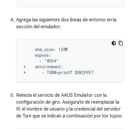
Agrega las siguientes dos líneas de entorno en la
sección del emulador:
     shm_size: 128M

     expose:

-
 "8554"

+    environment:

+       - TURN=printf $SNIPPET
Reinicia el servicio de AAOS Emulator con la
configuración de giro. Asegúrate de reemplazar la
IP, el nombre de usuario y la credencial del servidor
de Turn que se indican a continuación por los tuyos: