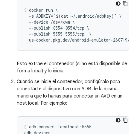
docker run \

  -e ADBKEY="$(cat ~/.android/adbkey)" \

  --device /dev/kvm \

  --publish 8554:8554/tcp \

  --publish 5555:5555/tcp  \

Esto extrae el contenedor (si no está disponible de
forma local) y lo inicia.
Cuando se inicie el contenedor, configúralo para
conectarte al dispositivo con ADB de la misma
manera que lo harías para conectar un AVD en un
host local. Por ejemplo:
adb connect localhost:5555
