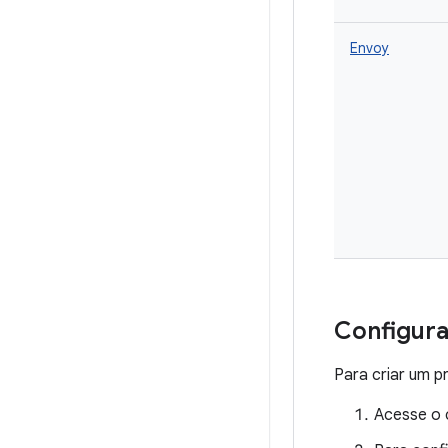
Envoy
Configur
Para criar um p
Acesse o 