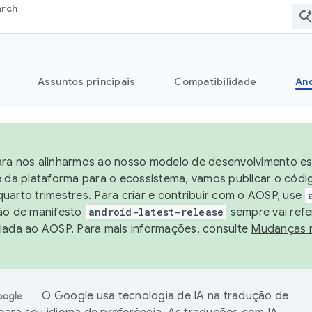
arch
Assuntos principais
Compatibilidade
And
ra nos alinharmos ao nosso modelo de desenvolvimento est
e da plataforma para o ecossistema, vamos publicar o cód
uarto trimestres. Para criar e contribuir com o AOSP, use
ão de manifesto
android-latest-release
sempre vai refe
iada ao AOSP. Para mais informações, consulte
Mudanças 
O Google usa tecnologia de IA na tradução de