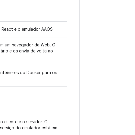
p React e o emulador AAOS
 em um navegador da Web. O
rio e os envia de volta ao
ontêineres do Docker para os
cliente e o servidor. O
 serviço do emulador está em