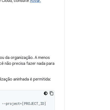
e Cloud, consulte
Ativar,
a ou da organização. A menos
ocê não precisa fazer nada para
lização aninhada é permitida: