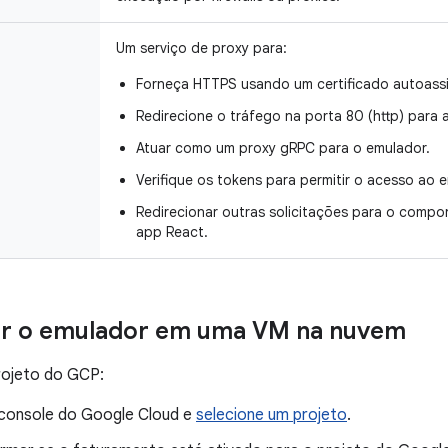
Um serviço de proxy para:
Forneça HTTPS usando um certificado autoass
Redirecione o tráfego na porta 80 (http) para a
Atuar como um proxy gRPC para o emulador.
Verifique os tokens para permitir o acesso ao
Redirecionar outras solicitações para o comp
app React.
ar o emulador em uma VM na nuvem
rojeto do GCP:
console do Google Cloud e
selecione um projeto
.