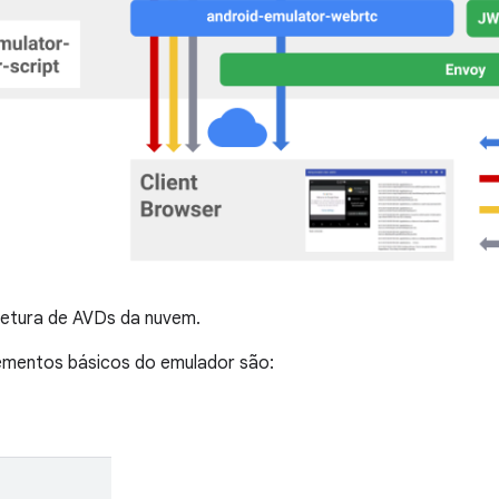
etura de AVDs da nuvem.
lementos básicos do emulador são: