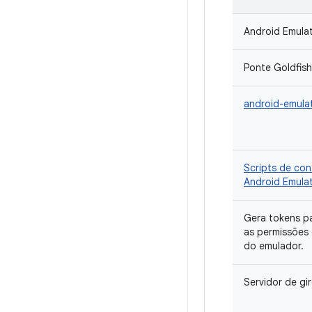
Android Emula
Ponte Goldfi
android-emula
Scripts de con
Android Emula
Gera tokens pa
as permissões
do emulador.
Servidor de gi