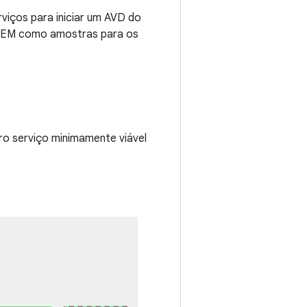
viços para iniciar um AVD do
OEM como amostras para os
ro serviço minimamente viável