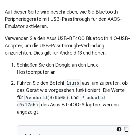
Auf dieser Seite wird beschrieben, wie Sie Bluetooth-
Peripheriegeräte mit USB-Passthrough für den AAOS-
Emulator aktivieren.
Verwenden Sie den Asus USB-BT400 Bluetooth 4.0-USB-
Adapter, um die USB-Passthrough-Verbindung
einzurichten. Dies gilt für Android 13 und höher.
Schließen Sie den Dongle an den Linux-
Hostcomputer an.
Führen Sie den Befehl
lsusb
aus, um zu prüfen, ob
das Gerät wie vorgesehen funktioniert. Die Werte
für
VendorId(0x0b05)
und
ProductId
(0x17cb)
des Asus BT-400-Adapters werden
angezeigt.