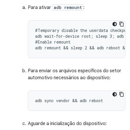
Para ativar
adb remount
:
#Temporary disable the userdata checkpoin
adb wait-for-device root; sleep 3; adb sh
#Enable remount

adb remount && sleep 2 && adb reboot && 
Para enviar os arquivos específicos do setor
automotivo necessários ao dispositivo:
adb sync vendor && adb reboot
Aguarde a inicialização do dispositivo: