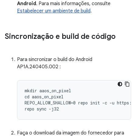
Android
. Para mais informações, consulte
Estabelecer um ambiente de build
.
Sincronização e build de código
Para sincronizar o build do Android
AP1A.240405.002 :
mkdir aaos_on_pixel

cd aaos_on_pixel

REPO_ALLOW_SHALLOW=0 repo init -c -u https://
repo sync -j32
Faça o download da imagem do fornecedor para