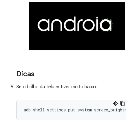
Dicas
Se o brilho da tela estiver muito baixo:
adb shell settings put system screen_brightne