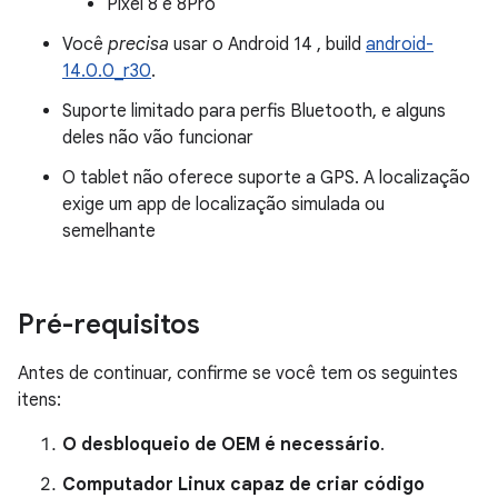
Pixel 8 e 8Pro
Você
precisa
usar o Android 14 , build
android-
14.0.0_r30
.
Suporte limitado para perfis Bluetooth, e alguns
deles não vão funcionar
O tablet não oferece suporte a GPS. A localização
exige um app de localização simulada ou
semelhante
Pré-requisitos
Antes de continuar, confirme se você tem os seguintes
itens:
O desbloqueio de OEM é necessário
.
Computador Linux capaz de criar código