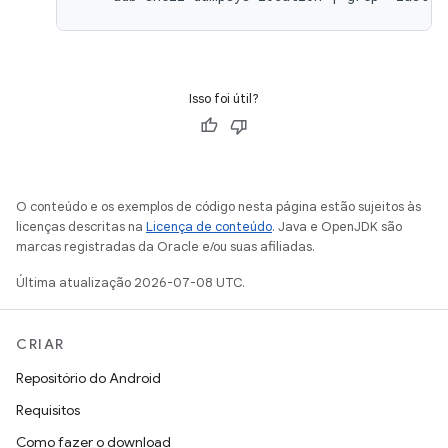
Isso foi útil?
O conteúdo e os exemplos de código nesta página estão sujeitos às
licenças descritas na
Licença de conteúdo
. Java e OpenJDK são
marcas registradas da Oracle e/ou suas afiliadas.
Última atualização 2026-07-08 UTC.
CRIAR
Repositório do Android
Requisitos
Como fazer o download