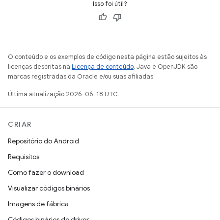
Isso foi útil?
O conteúdo e os exemplos de código nesta página estão sujeitos às
licenças descritas na
Licença de conteúdo
. Java e OpenJDK são
marcas registradas da Oracle e/ou suas afiliadas.
Última atualização 2026-06-18 UTC.
CRIAR
Repositório do Android
Requisitos
Como fazer o download
Visualizar códigos binários
Imagens de fábrica
Códigos binários do driver