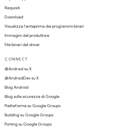
Requisiti
Download
Visualizza l'anteprima dei programmi binari
Immagini del produttore
File binari del driver
CONNECT
@Android su X
@AndroidDev su X
Blog Android
Blog sulla sicurezza di Google
Piattaforma su Google Groups
Building su Google Groups
Porting su Google Groups