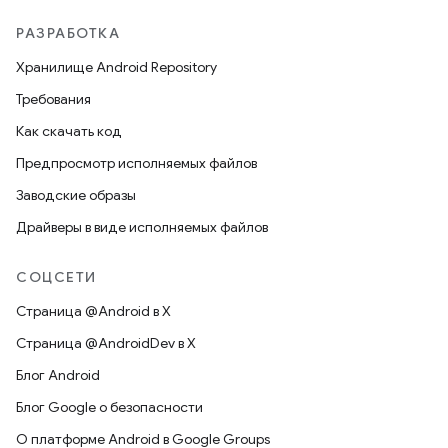
РАЗРАБОТКА
Хранилище Android Repository
Требования
Как скачать код
Предпросмотр исполняемых файлов
Заводские образы
Драйверы в виде исполняемых файлов
СОЦСЕТИ
Страница @Android в X
Страница @AndroidDev в X
Блог Android
Блог Google о безопасности
О платформе Android в Google Groups