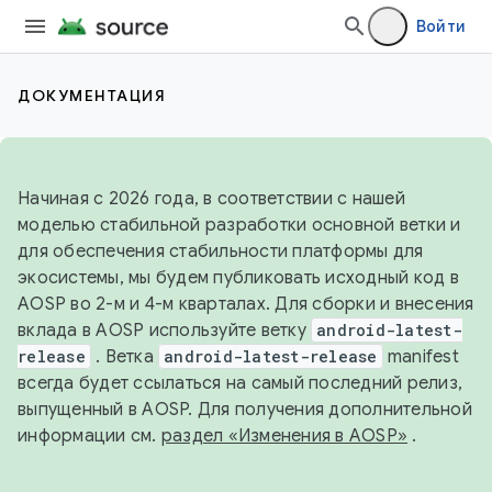
Войти
ДОКУМЕНТАЦИЯ
Начиная с 2026 года, в соответствии с нашей
моделью стабильной разработки основной ветки и
для обеспечения стабильности платформы для
экосистемы, мы будем публиковать исходный код в
AOSP во 2-м и 4-м кварталах. Для сборки и внесения
вклада в AOSP используйте ветку
android-latest-
release
. Ветка
android-latest-release
manifest
всегда будет ссылаться на самый последний релиз,
выпущенный в AOSP. Для получения дополнительной
информации см.
раздел «Изменения в AOSP»
.