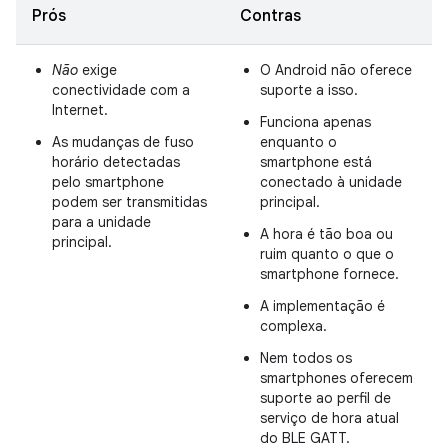
Prós
Contras
Não
exige
O Android não oferece
conectividade com a
suporte a isso.
Internet.
Funciona apenas
As mudanças de fuso
enquanto o
horário detectadas
smartphone está
pelo smartphone
conectado à unidade
podem ser transmitidas
principal.
para a unidade
A hora é tão boa ou
principal.
ruim quanto o que o
smartphone fornece.
A implementação é
complexa.
Nem todos os
smartphones oferecem
suporte ao perfil de
serviço de hora atual
do BLE GATT.