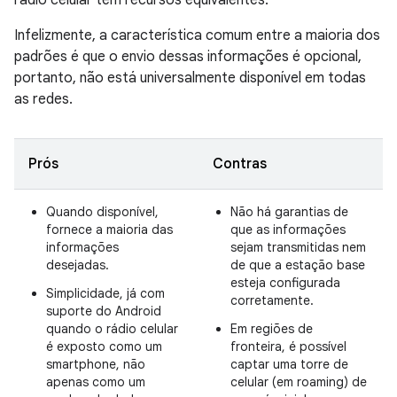
rádio celular têm recursos equivalentes.
Infelizmente, a característica comum entre a maioria dos
padrões é que o envio dessas informações é opcional,
portanto, não está universalmente disponível em todas
as redes.
Prós
Contras
Quando disponível,
Não há garantias de
fornece a maioria das
que as informações
informações
sejam transmitidas nem
desejadas.
de que a estação base
esteja configurada
Simplicidade, já com
corretamente.
suporte do Android
quando o rádio celular
Em regiões de
é exposto como um
fronteira, é possível
smartphone, não
captar uma torre de
apenas como um
celular (em roaming) de