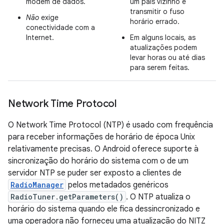
modem de dados.
um país vizinho e
transmitir o fuso
Não
exige
horário errado.
conectividade com a
Internet.
Em alguns locais, as
atualizações podem
levar horas ou até dias
para serem feitas.
Network Time Protocol
O Network Time Protocol (NTP) é usado com frequência
para receber informações de horário de época Unix
relativamente precisas. O Android oferece suporte à
sincronização do horário do sistema com o de um
servidor NTP se puder ser exposto a clientes de
RadioManager
pelos metadados genéricos
RadioTuner.getParameters()
. O NTP atualiza o
horário do sistema quando ele fica dessincronizado e
uma operadora não forneceu uma atualização do NITZ