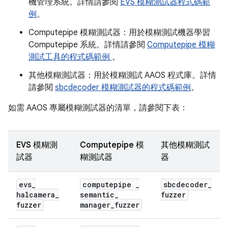
機管理系統。詳情請參閱
EVS 模糊測試器程式碼範
例
。
Computepipe 模糊測試器：用於模糊測試機器學習
Computepipe 系統。詳情請參閱
Computepipe 模糊
測試工具的程式碼範例
。
其他模糊測試器：用於模糊測試 AAOS 程式庫。詳情
請參閱
sbcdecoder 模糊測試器的程式碼範例
。
如需 AAOS 專屬模糊測試器的清單，請參閱下表：
EVS 模糊測
Computepipe 模
其他模糊測試
試器
糊測試器
器
evs
_
computepipe
_
sbcdecoder
_
halcamera
_
semantic
_
fuzzer
fuzzer
manager
_
fuzzer