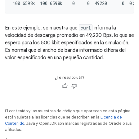
En este ejemplo, se muestra que
curl
informa la
velocidad de descarga promedio en 49,220 Bps, lo que se
espera para los 500 kbit especificados en la simulación.
Es normal que el ancho de banda informado difiera del
valor especificado en una pequeña cantidad.
¿Te resultó útil?
El contenido y las muestras de código que aparecen en esta página
están sujetas a las licencias que se describen en la
Licencia de
Contenido
. Java y OpenJDK son marcas registradas de Oracle o sus
afiliados.