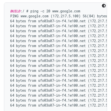
BUILD
:/ # ping -c 20 www.google.com

PING www.google.com (172.217.5.100) 56(84) bytes o
64 bytes from sfo03s07-in-f4.1e100.net (172.217.5.
64 bytes from sfo03s07-in-f4.1e100.net (172.217.5.
64 bytes from sfo03s07-in-f4.1e100.net (172.217.5.
64 bytes from sfo03s07-in-f4.1e100.net (172.217.5.
64 bytes from sfo03s07-in-f4.1e100.net (172.217.5.
64 bytes from sfo03s07-in-f4.1e100.net (172.217.5.
64 bytes from sfo03s07-in-f4.1e100.net (172.217.5.
64 bytes from sfo03s07-in-f4.1e100.net (172.217.5.
64 bytes from sfo03s07-in-f4.1e100.net (172.217.5.
64 bytes from sfo03s07-in-f4.1e100.net (172.217.5.
64 bytes from sfo03s07-in-f4.1e100.net (172.217.5.
64 bytes from sfo03s07-in-f4.1e100.net (172.217.5.
64 bytes from sfo03s07-in-f4.1e100.net (172.217.5.
64 bytes from sfo03s07-in-f4.1e100.net (172.217.5.
64 bytes from sfo03s07-in-f4.1e100.net (172.217.5.
64 bytes from sfo03s07-in-f4.1e100.net (172.217.5.
64 bytes from sfo03s07-in-f4.1e100.net (172.217.5.
64 bytes from sfo03s07-in-f4.1e100.net (172.217.5.