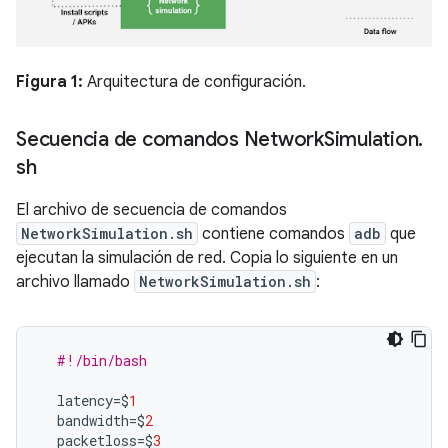
Figura 1:
Arquitectura de configuración.
Secuencia de comandos Network
Simulation
.
sh
El archivo de secuencia de comandos
NetworkSimulation.sh
contiene comandos
adb
que
ejecutan la simulación de red. Copia lo siguiente en un
archivo llamado
NetworkSimulation.sh
:
#!/bin/bash
latency
=$
1
bandwidth
=$
2
packetloss
=$
3