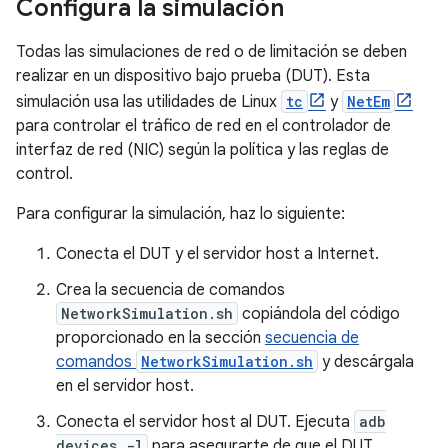
Configura la simulación
Todas las simulaciones de red o de limitación se deben
realizar en un dispositivo bajo prueba (DUT). Esta
simulación usa las utilidades de Linux
tc
y
NetEm
para controlar el tráfico de red en el controlador de
interfaz de red (NIC) según la política y las reglas de
control.
Para configurar la simulación, haz lo siguiente:
Conecta el DUT y el servidor host a Internet.
Crea la secuencia de comandos
NetworkSimulation.sh
copiándola del código
proporcionado en la sección
secuencia de
comandos
NetworkSimulation.sh
y descárgala
en el servidor host.
Conecta el servidor host al DUT. Ejecuta
adb
devices -l
para asegurarte de que el DUT