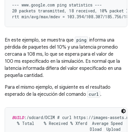
--- www.google.com ping statistics ---

20 packets transmitted, 18 received, 10% packet los
En este ejemplo, se muestra que
ping
informa una
pérdida de paquetes del 10% y una latencia promedio
cercana a 108 ms, lo que se espera para el valor de
100 ms especificado en la simulación. Es normal que la
latencia informada difiera del valor especificado en una
pequeña cantidad.
Para el mismo ejemplo, el siguiente es el resultado
esperado de la ejecución del comando
curl
.
BUILD
:/sdcard/DCIM # curl https://images-assets.na
  % Total    % Received % Xferd  Average Speed   T
                                 Dload  Upload   To