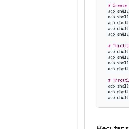
# Create 
adb
shell
adb
shell
adb
shell
adb
shell
adb
shell
# Throttl
adb
shell
adb
shell
adb
shell
adb
shell
# Throttl
adb
shell
adb
shell
adb
shell
Ejecutar 