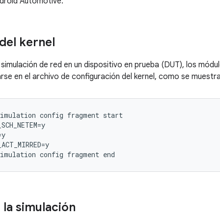
droid Automotive.
del kernel
a simulación de red en un dispositivo en prueba (DUT), los módu
rse en el archivo de configuración del kernel, como se muestra
imulation config fragment start

SCH_NETEM=y

y

 la simulación