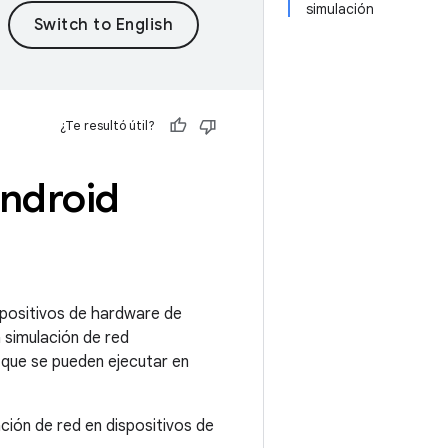
simulación
¿Te resultó útil?
Android
spositivos de hardware de
simulación de red
 que se pueden ejecutar en
ción de red en dispositivos de