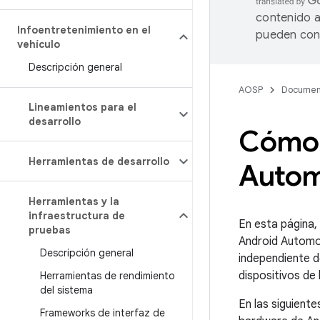
contenido a
Infoentretenimiento en el
pueden cont
vehículo
Descripción general
AOSP
Documen
Lineamientos para el
desarrollo
Cómo 
Herramientas de desarrollo
Autom
Herramientas y la
infraestructura de
En esta página,
pruebas
Android Automot
Descripción general
independiente d
dispositivos de
Herramientas de rendimiento
del sistema
En las siguient
Frameworks de interfaz de