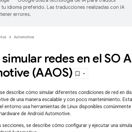
Google utiliza tecnología de IA para traducir
 tu idioma preferido. Las traducciones realizadas con IA
ener errores.
tos
Automotive
simular redes en el SO 
otive (AAOS)
 se describe cómo simular diferentes condiciones de red en di
ive de una manera escalable y con poco mantenimiento. Esta 
el entorno usa herramientas de Linux disponibles comúnmente
 hardware de Android Automotive.
es secciones, se describe cómo configurar y ejecutar una simula