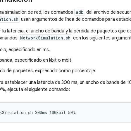
na simulación de red, los comandos
adb
del archivo de secu
ation.sh
usan argumentos de línea de comandos para estable
 la latencia, el ancho de banda y la pérdida de paquetes que de
comandos
NetworkSimulation.sh
con los siguientes argument
ncia, especificada en ms.
anda, especificado en kbit o mbit.
dida de paquetes, expresada como porcentaje.
ra establecer una latencia de 300 ms, un ancho de banda de 10
%, ejecuta el siguiente comando: