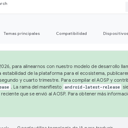
arch
Temas principales
Compatibilidad
Dispositivo
 2026, para alinearnos con nuestro modelo de desarrollo lla
a estabilidad de la plataforma para el ecosistema, publicar
segundo y cuarto trimestre. Para compilar el AOSP y contrib
ease
. La rama del manifiesto
android-latest-release
si
 reciente que se envió al AOSP. Para obtener más informac