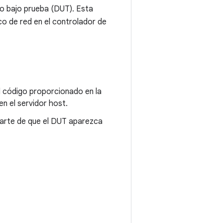
ivo bajo prueba (DUT). Esta
co de red en el controlador de
 código proporcionado en la
n el servidor host.
arte de que el DUT aparezca