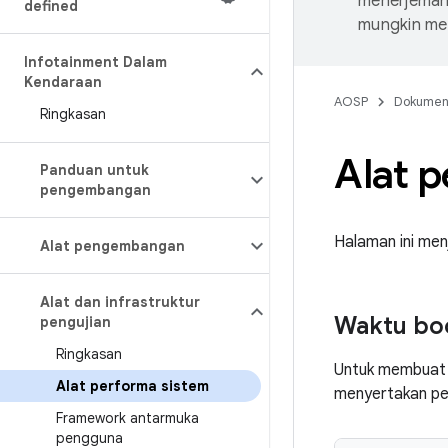
menerjemahk
defined
mungkin me
Infotainment Dalam
Kendaraan
AOSP
Dokume
Ringkasan
Alat 
Panduan untuk
pengembangan
Halaman ini men
Alat pengembangan
Alat dan infrastruktur
Waktu bo
pengujian
Ringkasan
Untuk membuat 
Alat performa sistem
menyertakan per
Framework antarmuka
pengguna