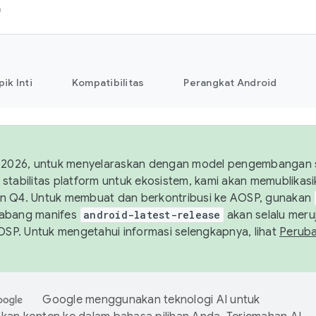
h
pik Inti
Kompatibilitas
Perangkat Android
 2026, untuk menyelaraskan dengan model pengembangan st
stabilitas platform untuk ekosistem, kami akan memublika
n Q4. Untuk membuat dan berkontribusi ke AOSP, gunakan
Cabang manifes
android-latest-release
akan selalu meruj
AOSP. Untuk mengetahui informasi selengkapnya, lihat
Perub
Google menggunakan teknologi AI untuk