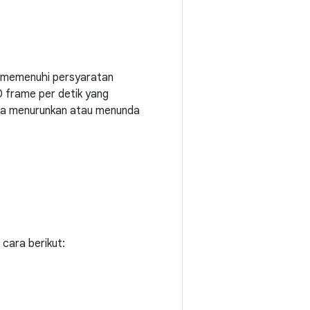
a memenuhi persyaratan
0 frame per detik yang
pa menurunkan atau menunda
cara berikut: