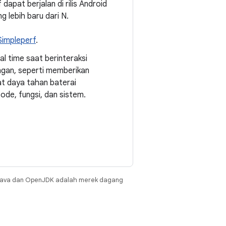
dapat berjalan di rilis Android
g lebih baru dari N.
Simpleperf
.
l time saat berinteraksi
ungan, seperti memberikan
t daya tahan baterai
ode, fungsi, dan sistem.
Java dan OpenJDK adalah merek dagang