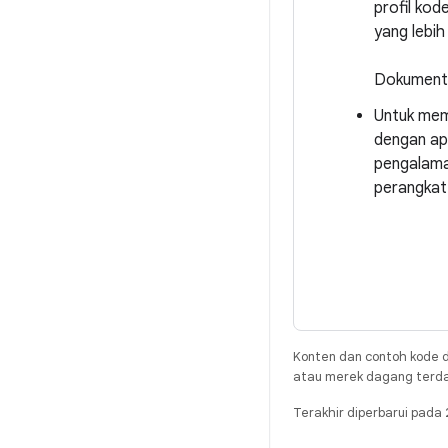
profil kod
yang lebih
Dokument
Untuk meme
dengan apl
pengalama
perangkat.
Konten dan contoh kode d
atau merek dagang terdaft
Terakhir diperbarui pad