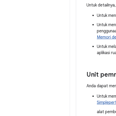
Untuk detailnya, 
Untuk men
Untuk men
penggunaa
Memori de
Untuk mela
aplikasi 
Unit pem
Anda dapat men
Untuk memb
Simpleper
alat pemb