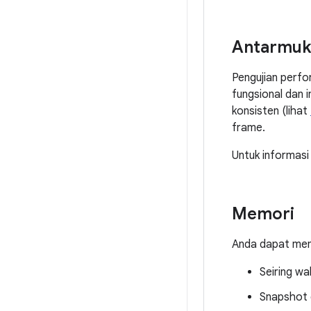
Antarmuk
Pengujian perf
fungsional dan 
konsisten (lihat
frame.
Untuk informasi
Memori
Anda dapat meme
Seiring w
Snapshot