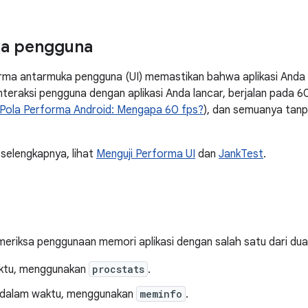
a pengguna
orma antarmuka pengguna (UI) memastikan bahwa aplikasi And
interaksi pengguna dengan aplikasi Anda lancar, berjalan pada 6
Pola Performa Android: Mengapa 60 fps?
), dan semuanya tan
 selengkapnya, lihat
Menguji Performa UI
dan
JankTest
.
riksa penggunaan memori aplikasi dengan salah satu dari dua 
aktu, menggunakan
procstats
.
 dalam waktu, menggunakan
meminfo
.