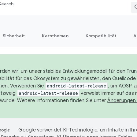
Search
Sicherheit
Kernthemen
Kompatibilität
A
den wir, um unser stabiles Entwicklungsmodell für den Trun
abilität für das Ökosystem zu gewährleisten, den Quellcode 
chen. Verwenden Sie
android-latest-release
, um AOSP zu
stzweig
android-latest-release
verweist immer auf das 
wurde. Weitere Informationen finden Sie unter
Änderungen
Google verwendet KI-Technologie, um Inhalte in Ihr