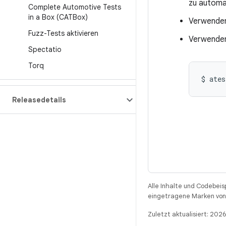
zu automat
Complete Automotive Tests
in a Box (CATBox)
Verwende
Fuzz-Tests aktivieren
Verwenden
Spectatio
Torq
$
ates
Releasedetails
Alle Inhalte und Codebeis
eingetragene Marken von 
Zuletzt aktualisiert: 202