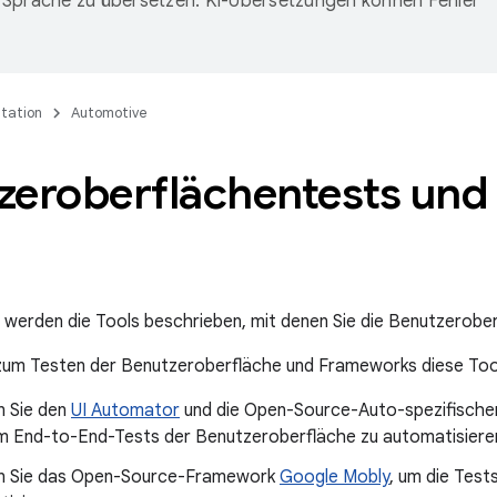
Sprache zu übersetzen. KI-Übersetzungen können Fehler
tation
Automotive
zeroberflächentests un
e werden die Tools beschrieben, mit denen Sie die Benutzerobe
zum Testen der Benutzeroberfläche und Frameworks diese Too
 Sie den
UI Automator
und die Open-Source-Auto-spezifisch
m End-to-End-Tests der Benutzeroberfläche zu automatisiere
n Sie das Open-Source-Framework
Google Mobly
, um die Tes