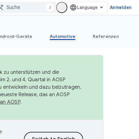
/
Anmelden
ndroid-Geräte
Automotive
Referenzen
k zu unterstützen und die
im 2. und 4. Quartal in AOSP
 entwickeln und dazu beizutragen.
neueste Release, das an AOSP
 an AOSP
.
e