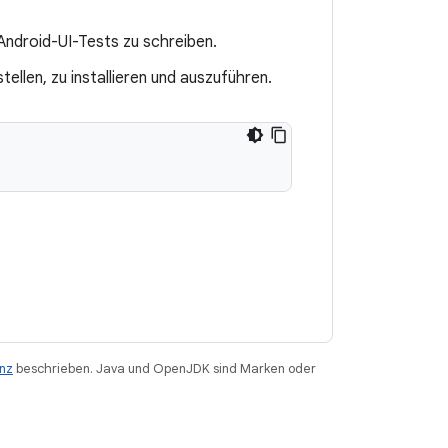
Android-UI-Tests zu schreiben.
tellen, zu installieren und auszuführen.
enz
beschrieben. Java und OpenJDK sind Marken oder