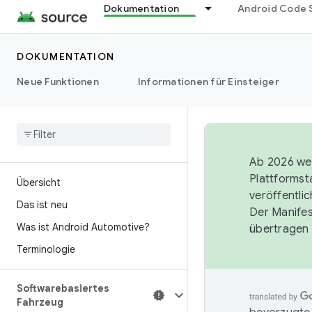
Dokumentation
Android Code 
DOKUMENTATION
Neue Funktionen
Informationen für Einsteiger
Ab 2026 wer
Plattformst
Übersicht
veröffentli
Das ist neu
Der Manife
Was ist Android Automotive?
übertragen 
Terminologie
Softwarebasiertes
Fahrzeug