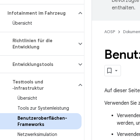
bevorzugte 
enthalten.
Infotainment im Fahrzeug
Übersicht
AOSP
Dokumen
Richtlinien für die
Entwicklung
Benut
Entwicklungstools
Testtools und
‑infrastruktur
Auf dieser Seit
Übersicht
Verwenden Sie 
Tools zur Systemleistung
Verwenden
Benutzeroberflächen-
werden, u
Frameworks
Verwende
Netzwerksimulation