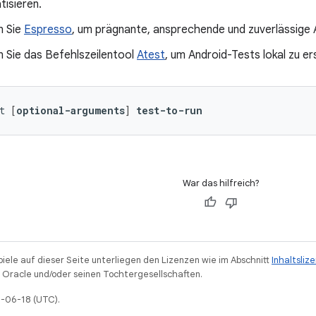
isieren.
n Sie
Espresso
, um prägnante, ansprechende und zuverlässige 
 Sie das Befehlszeilentool
Atest
, um Android-Tests lokal zu ers
t
[
optional-arguments
]
test-to-run
War das hilfreich?
piele auf dieser Seite unterliegen den Lizenzen wie im Abschnitt
Inhaltsliz
Oracle und/oder seinen Tochtergesellschaften.
6-06-18 (UTC).