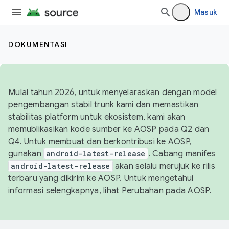
Masuk
DOKUMENTASI
Mulai tahun 2026, untuk menyelaraskan dengan model
pengembangan stabil trunk kami dan memastikan
stabilitas platform untuk ekosistem, kami akan
memublikasikan kode sumber ke AOSP pada Q2 dan
Q4. Untuk membuat dan berkontribusi ke AOSP,
gunakan
android-latest-release
. Cabang manifes
android-latest-release
akan selalu merujuk ke rilis
terbaru yang dikirim ke AOSP. Untuk mengetahui
informasi selengkapnya, lihat
Perubahan pada AOSP
.