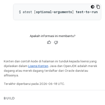
$
atest
[
optional-arguments
]
test-to-run
Apakah informasi ini membantu?
Konten dan contoh kode di halaman ini tunduk kepada lisensi yang
dijelaskan dalam
Lisensi Konten
. Java dan OpenJDK adalah merek
dagang atau merek dagang terdaftar dari Oracle dan/atau
afiliasinya.
Terakhir diperbarui pada 2026-06-18 UTC.
BUILD