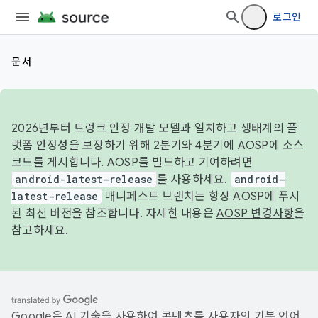
로그인
문서
2026년부터 트렁크 안정 개발 모델과 일치하고 생태계의 플
랫폼 안정성을 보장하기 위해 2분기와 4분기에 AOSP에 소스
코드를 게시합니다. AOSP를 빌드하고 기여하려면
android-latest-release
를 사용하세요.
android-
latest-release
매니페스트 브랜치는 항상 AOSP에 푸시
된 최신 버전을 참조합니다. 자세한 내용은
AOSP 변경사항
을
참고하세요.
Google은 AI 기술을 사용하여 콘텐츠를 사용자의 기본 언어