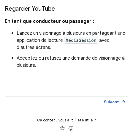
Regarder You
Tube
En tant que conducteur ou passager :
Lancez un visionnage à plusieurs en partageant une
application de lecture
MediaSession
avec
d'autres écrans.
Acceptez ou refusez une demande de visionnage à
plusieurs.
Suivant
arrow_forward
Ce contenu vous a-t-il été utile ?