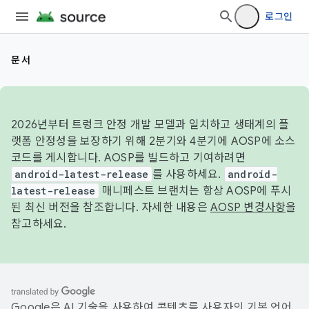
로그인
문서
2026년부터 트렁크 안정 개발 모델과 일치하고 생태계의 플
랫폼 안정성을 보장하기 위해 2분기와 4분기에 AOSP에 소스
코드를 게시합니다. AOSP를 빌드하고 기여하려면
android-latest-release
를 사용하세요.
android-
latest-release
매니페스트 브랜치는 항상 AOSP에 푸시
된 최신 버전을 참조합니다. 자세한 내용은
AOSP 변경사항
을
참고하세요.
Google은 AI 기술을 사용하여 콘텐츠를 사용자의 기본 언어