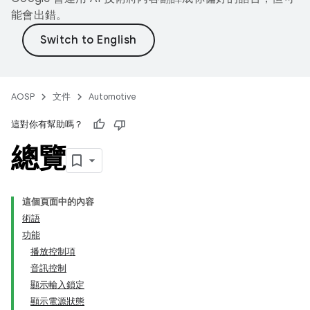
能會出錯。
AOSP
文件
Automotive
這對你有幫助嗎？
總覽
這個頁面中的內容
術語
功能
播放控制項
音訊控制
顯示輸入鎖定
顯示電源狀態