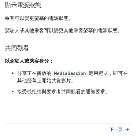
顯示電源狀態
乘客可以變更螢幕的電源狀態。
駕駛人或其他乘客可以變更其他乘客螢幕的電源狀態。
共同觀看
以駕駛人或乘客身分：
分享正在播放的
MediaSession
應用程式，即可在
其他螢幕上開始共賞影片。
接受或拒絕與要求者共同觀看的通知要求。
下一頁
arrow_forward