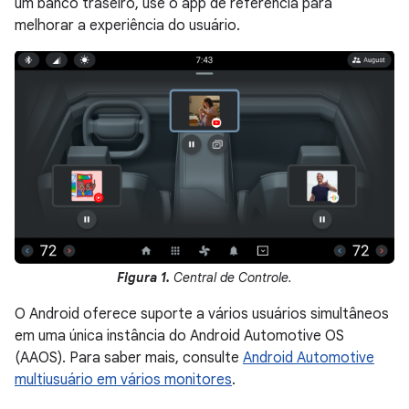
um banco traseiro, use o app de referência para
melhorar a experiência do usuário.
Figura 1.
Central de Controle.
O Android oferece suporte a vários usuários simultâneos
em uma única instância do Android Automotive OS
(AAOS). Para saber mais, consulte
Android Automotive
multiusuário em vários monitores
.