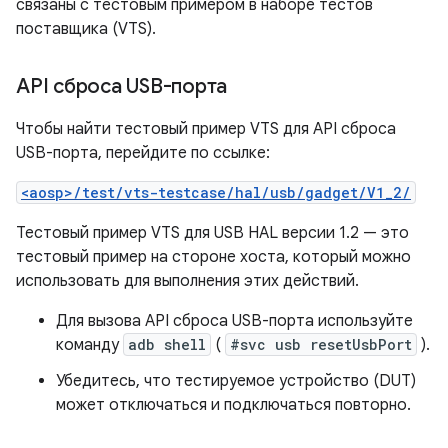
связаны с тестовым примером в наборе тестов
поставщика (VTS).
API сброса USB-порта
Чтобы найти тестовый пример VTS для API сброса
USB-порта, перейдите по ссылке:
<aosp>/test/vts-testcase/hal/usb/gadget/V1_2/
Тестовый пример VTS для USB HAL версии 1.2 — это
тестовый пример на стороне хоста, который можно
использовать для выполнения этих действий.
Для вызова API сброса USB-порта используйте
команду
adb shell
(
#svc usb resetUsbPort
).
Убедитесь, что тестируемое устройство (DUT)
может отключаться и подключаться повторно.