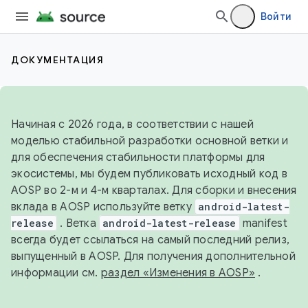
Войти
ДОКУМЕНТАЦИЯ
Начиная с 2026 года, в соответствии с нашей
моделью стабильной разработки основной ветки и
для обеспечения стабильности платформы для
экосистемы, мы будем публиковать исходный код в
AOSP во 2-м и 4-м кварталах. Для сборки и внесения
вклада в AOSP используйте ветку
android-latest-
release
. Ветка
android-latest-release
manifest
всегда будет ссылаться на самый последний релиз,
выпущенный в AOSP. Для получения дополнительной
информации см.
раздел «Изменения в AOSP»
.