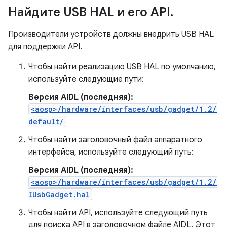
Найдите USB HAL и его API
.
Производители устройств должны внедрить USB HAL
для поддержки API.
Чтобы найти реализацию USB HAL по умолчанию,
используйте следующие пути:
Версия AIDL (последняя):
<aosp>/hardware/interfaces/usb/gadget/1.2/
default/
Чтобы найти заголовочный файл аппаратного
интерфейса, используйте следующий путь:
Версия AIDL (последняя):
<aosp>/hardware/interfaces/usb/gadget/1.2/
IUsbGadget.hal
Чтобы найти API, используйте следующий путь
для поиска API в заголовочном файле AIDL. Этот