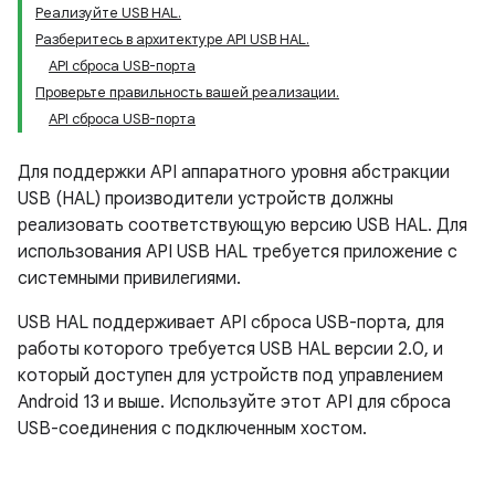
Реализуйте USB HAL.
Разберитесь в архитектуре API USB HAL.
API сброса USB-порта
Проверьте правильность вашей реализации.
API сброса USB-порта
Для поддержки API аппаратного уровня абстракции
USB (HAL) производители устройств должны
реализовать соответствующую версию USB HAL. Для
использования API USB HAL требуется приложение с
системными привилегиями.
USB HAL поддерживает API сброса USB-порта, для
работы которого требуется USB HAL версии 2.0, и
который доступен для устройств под управлением
Android 13 и выше. Используйте этот API для сброса
USB-соединения с подключенным хостом.