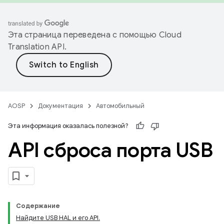
Эта страница переведена с помощью
Cloud
Translation API
.
AOSP
Документация
Автомобильный
Эта информация оказалась полезной?
API сброса порта USB
Содержание
Найдите USB HAL и его API.