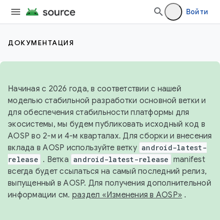
Войти
ДОКУМЕНТАЦИЯ
Начиная с 2026 года, в соответствии с нашей
моделью стабильной разработки основной ветки и
для обеспечения стабильности платформы для
экосистемы, мы будем публиковать исходный код в
AOSP во 2-м и 4-м кварталах. Для сборки и внесения
вклада в AOSP используйте ветку
android-latest-
release
. Ветка
android-latest-release
manifest
всегда будет ссылаться на самый последний релиз,
выпущенный в AOSP. Для получения дополнительной
информации см.
раздел «Изменения в AOSP»
.