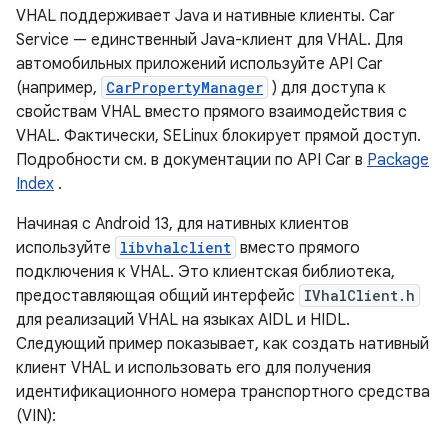
VHAL поддерживает Java и нативные клиенты. Car
Service — единственный Java-клиент для VHAL. Для
автомобильных приложений используйте API Car
(например,
CarPropertyManager
) для доступа к
свойствам VHAL вместо прямого взаимодействия с
VHAL. Фактически, SELinux блокирует прямой доступ.
Подробности см. в документации по API Car в
Package
Index
.
Начиная с Android 13, для нативных клиентов
используйте
libvhalclient
вместо прямого
подключения к VHAL. Это клиентская библиотека,
предоставляющая общий интерфейс
IVhalClient.h
для реализаций VHAL на языках AIDL и HIDL.
Следующий пример показывает, как создать нативный
клиент VHAL и использовать его для получения
идентификационного номера транспортного средства
(VIN):