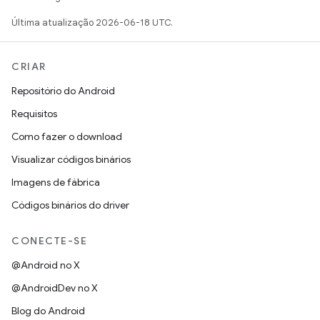
Última atualização 2026-06-18 UTC.
CRIAR
Repositório do Android
Requisitos
Como fazer o download
Visualizar códigos binários
Imagens de fábrica
Códigos binários do driver
CONECTE-SE
@Android no X
@AndroidDev no X
Blog do Android