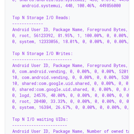
    android.systemui, 440, 100.46%, 449856000
Top N Storage I/O Reads:
-------------
Android User ID, Package Name, Foreground Bytes, F
0, root, 56123392, 81.95%, 1, 100.00%, 0, 0.00%, 
0, system, 12333056, 18.01%, 0, 0.00%, 0, 0.00%, 
Top N Storage I/O Writes:
-------------------------
Android User ID, Package Name, Foreground Bytes, F
0, com.android.vending, 0, 0.00%, 0, 0.00%, 520192
10, com.android.vending, 0, 0.00%, 0, 0.00%, 52019
10, shared:com.google.uid.shared, 0, 0.00%, 0, 0.0
0, shared:com.google.uid.shared, 0, 0.00%, 0, 0.00
0, logd, 24576, 40.00%, 0, 0.00%, 0, 0.00%, 0, 0.
0, root, 20480, 33.33%, 0, 0.00%, 0, 0.00%, 0, 0.
0, system, 16384, 26.67%, 0, 0.00%, 0, 0.00%, 0, 
Top N I/O waiting UIDs:
-----------------------
Android User ID, Package Name, Number of owned tas