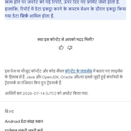
खत्म होने पर जनरेट की गई रिपोर्ट, ऊपर दिए गए फ़ॉर्मैट जैसी होती है.
हालांकि, रिपोर्ट में डेटा इकट्ठा करने के कस्टम सेशन के दौरान इकट्ठा किया
गया डेटा
सिर्फ़
शामिल होता है.
क्या इस कॉन्टेंट से आपको मदद मिली?
इस पेज पर मौजूद कॉन्टेंट और कोड सैंपल
कॉन्टेंट के लाइसेंस
में बताए गए लाइसेंस
के हिसाब से हैं. Java और OpenJDK, Oracle और/या इससे जुड़ी हुई कंपनियों के
ट्रेडमार्क या रजिस्टर किए हुए ट्रेडमार्क हैं.
आखिरी बार 2026-07-14 (UTC) को अपडेट किया गया.
बिल्ड
Android डेटा संग्रह स्थान
इस्तेमाल संबंधी ज़रूरी बातें