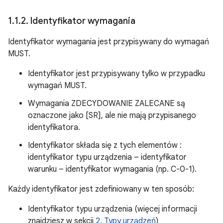
1
.
1
.
2
.
Identyfikator wymagania
Identyfikator wymagania jest przypisywany do wymagań
MUST.
Identyfikator jest przypisywany tylko w przypadku
wymagań MUST.
Wymagania ZDECYDOWANIE ZALECANE są
oznaczone jako [SR], ale nie mają przypisanego
identyfikatora.
Identyfikator składa się z tych elementów :
identyfikator typu urządzenia – identyfikator
warunku – identyfikator wymagania (np. C-0-1).
Każdy identyfikator jest zdefiniowany w ten sposób:
Identyfikator typu urządzenia (więcej informacji
znajdziesz w sekcji
2. Typy urządzeń
)