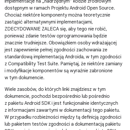
implementacje na „nadrzędnym” kodzie źródłowym
dostępnym w ramach Projektu Android Open Source.
Chociaż niektóre komponenty można teoretycznie
zastąpić alternatywnymi implementacjami,
ZDECYDOWANIE ZALECA się, aby tego nie robić,
ponieważ zdanie testów oprogramowania będzie
znacznie trudniejsze. Obowiązkiem osoby wdrażającej
jest zapewnienie pełnej zgodności zachowania ze
standardową implementacją Androida, w tym zgodności
z Compatibility Test Suite. Pamiętaj, że niektóre zamiany
i modyfikacje komponentów są wyraźnie zabronione
w tym dokumencie.
Wiele zasobów, do których linki znajdziesz w tym
dokumencie, pochodzi bezpośrednio lub pośrednio
z pakietu Android SDK i jest funkcjonalnie identycznych
z informacjami zawartymi w dokumentacji tego pakietu.
W przypadku rozbieżności między tą definicją zgodności
lub pakietem testów zgodności a dokumentacją pakietu