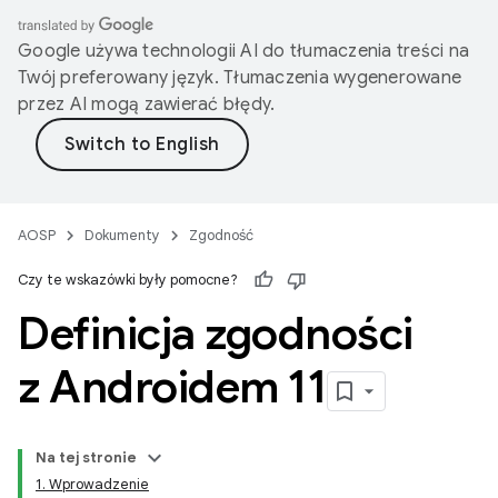
Google używa technologii AI do tłumaczenia treści na
Twój preferowany język. Tłumaczenia wygenerowane
przez AI mogą zawierać błędy.
AOSP
Dokumenty
Zgodność
Czy te wskazówki były pomocne?
Definicja zgodności
z Androidem 11
Na tej stronie
1. Wprowadzenie