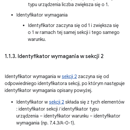
typu urządzenia liczba zwiększa się o 1.
Identyfikator wymagania
Identyfikator zaczyna się od 1 i zwiększa się
o 1 w ramach tej samej sekcji i tego samego
warunku.
1
.
1
.
3
.
Identyfikator wymagania w sekcji 2
Identyfikator wymagania w
sekcji 2
zaczyna się od
odpowiedniego identyfikatora sekcji, po którym następuje
identyfikator wymagania opisany powyżej.
Identyfikator w
sekcji 2
składa się z tych elementów
: identyfikator sekcji / identyfikator typu
urządzenia – identyfikator warunku – identyfikator
wymagania (np. 7.4.3/A-0-1).