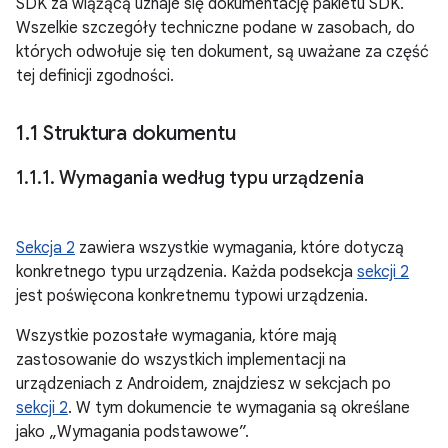
SDK za wiążącą uznaje się dokumentację pakietu SDK.
Wszelkie szczegóły techniczne podane w zasobach, do
których odwołuje się ten dokument, są uważane za część
tej definicji zgodności.
1
.
1 Struktura dokumentu
1
.
1
.
1
.
Wymagania według typu urządzenia
Sekcja 2
zawiera wszystkie wymagania, które dotyczą
konkretnego typu urządzenia. Każda podsekcja
sekcji 2
jest poświęcona konkretnemu typowi urządzenia.
Wszystkie pozostałe wymagania, które mają
zastosowanie do wszystkich implementacji na
urządzeniach z Androidem, znajdziesz w sekcjach po
sekcji 2
. W tym dokumencie te wymagania są określane
jako „Wymagania podstawowe”.