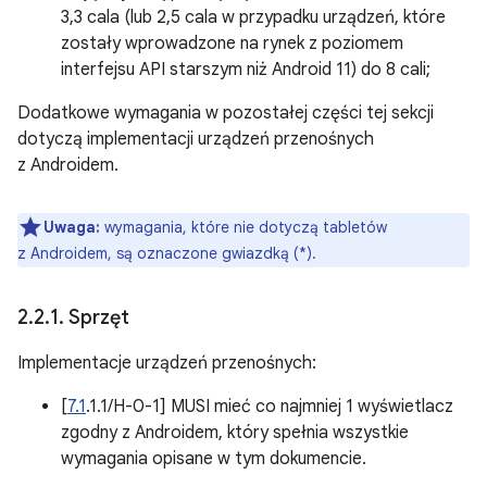
3,3 cala (lub 2,5 cala w przypadku urządzeń, które
zostały wprowadzone na rynek z poziomem
interfejsu API starszym niż Android 11) do 8 cali;
Dodatkowe wymagania w pozostałej części tej sekcji
dotyczą implementacji urządzeń przenośnych
z Androidem.
Uwaga:
wymagania, które nie dotyczą tabletów
z Androidem, są oznaczone gwiazdką (*).
2
.
2
.
1
.
Sprzęt
Implementacje urządzeń przenośnych:
[
7.1
.1.1/H-0-1] MUSI mieć co najmniej 1 wyświetlacz
zgodny z Androidem, który spełnia wszystkie
wymagania opisane w tym dokumencie.