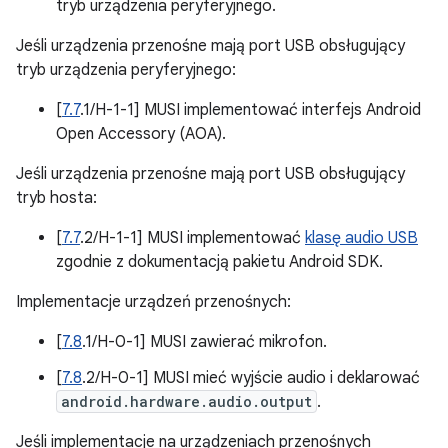
tryb urządzenia peryferyjnego.
Jeśli urządzenia przenośne mają port USB obsługujący
tryb urządzenia peryferyjnego:
[
7.7
.1/H-1-1] MUSI implementować interfejs Android
Open Accessory (AOA).
Jeśli urządzenia przenośne mają port USB obsługujący
tryb hosta:
[
7.7
.2/H-1-1] MUSI implementować
klasę audio USB
zgodnie z dokumentacją pakietu Android SDK.
Implementacje urządzeń przenośnych:
[
7.8
.1/H-0-1] MUSI zawierać mikrofon.
[
7.8
.2/H-0-1] MUSI mieć wyjście audio i deklarować
android.hardware.audio.output
.
Jeśli implementacje na urządzeniach przenośnych