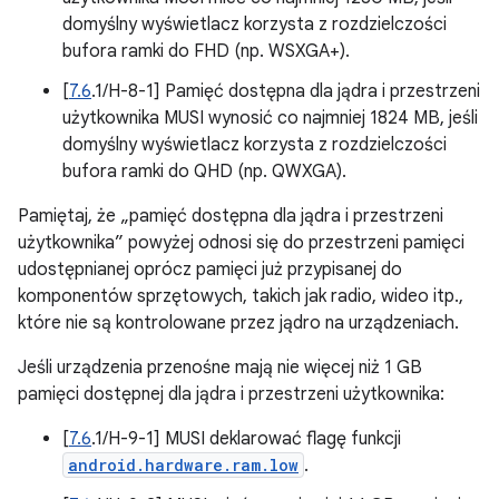
domyślny wyświetlacz korzysta z rozdzielczości
bufora ramki do FHD (np. WSXGA+).
[
7.6
.1/H-8-1] Pamięć dostępna dla jądra i przestrzeni
użytkownika MUSI wynosić co najmniej 1824 MB, jeśli
domyślny wyświetlacz korzysta z rozdzielczości
bufora ramki do QHD (np. QWXGA).
Pamiętaj, że „pamięć dostępna dla jądra i przestrzeni
użytkownika” powyżej odnosi się do przestrzeni pamięci
udostępnianej oprócz pamięci już przypisanej do
komponentów sprzętowych, takich jak radio, wideo itp.,
które nie są kontrolowane przez jądro na urządzeniach.
Jeśli urządzenia przenośne mają nie więcej niż 1 GB
pamięci dostępnej dla jądra i przestrzeni użytkownika:
[
7.6
.1/H-9-1] MUSI deklarować flagę funkcji
android.hardware.ram.low
.