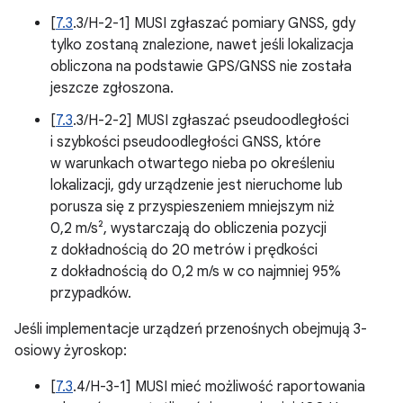
[
7.3
.3/H-2-1] MUSI zgłaszać pomiary GNSS, gdy
tylko zostaną znalezione, nawet jeśli lokalizacja
obliczona na podstawie GPS/GNSS nie została
jeszcze zgłoszona.
[
7.3
.3/H-2-2] MUSI zgłaszać pseudoodległości
i szybkości pseudoodległości GNSS, które
w warunkach otwartego nieba po określeniu
lokalizacji, gdy urządzenie jest nieruchome lub
porusza się z przyspieszeniem mniejszym niż
0,2 m/s², wystarczają do obliczenia pozycji
z dokładnością do 20 metrów i prędkości
z dokładnością do 0,2 m/s w co najmniej 95%
przypadków.
Jeśli implementacje urządzeń przenośnych obejmują 3-
osiowy żyroskop:
[
7.3
.4/H-3-1] MUSI mieć możliwość raportowania