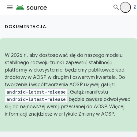
Z
DOKUMENTACJA
W 2026 r., aby dostosować się do naszego modelu
stabilnego rozwoju trunk i zapewnić stabilność
platformy w ekosystemie, będziemy publikować kod
źródłowy w AOSP w drugim i czwartym kwartale. Do
tworzenia i współtworzenia AOSP używaj gałęzi
android-latest-release
. Gałąź manifestu
android-latest-release
będzie zawsze odwoływać
się do najnowszej wersji przesłanej do AOSP. Więcej
informacji znajdziesz w artykule
Zmiany w AOSP
.