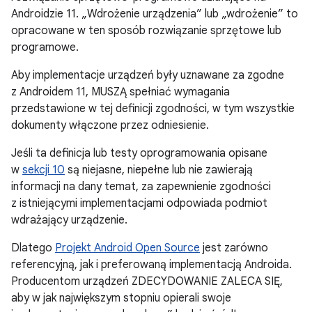
Androidzie 11. „Wdrożenie urządzenia” lub „wdrożenie” to
opracowane w ten sposób rozwiązanie sprzętowe lub
programowe.
Aby implementacje urządzeń były uznawane za zgodne
z Androidem 11, MUSZĄ spełniać wymagania
przedstawione w tej definicji zgodności, w tym wszystkie
dokumenty włączone przez odniesienie.
Jeśli ta definicja lub testy oprogramowania opisane
w
sekcji 10
są niejasne, niepełne lub nie zawierają
informacji na dany temat, za zapewnienie zgodności
z istniejącymi implementacjami odpowiada podmiot
wdrażający urządzenie.
Dlatego
Projekt Android Open Source
jest zarówno
referencyjną, jak i preferowaną implementacją Androida.
Producentom urządzeń ZDECYDOWANIE ZALECA SIĘ,
aby w jak największym stopniu opierali swoje