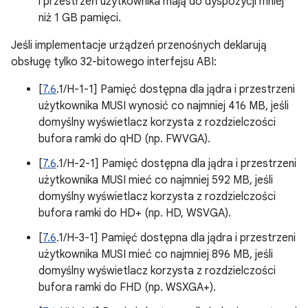
i przestrzeń użytkownika mają do dyspozycji mniej
niż 1 GB pamięci.
Jeśli implementacje urządzeń przenośnych deklarują
obsługę tylko 32-bitowego interfejsu ABI:
[
7.6
.1/H-1-1] Pamięć dostępna dla jądra i przestrzeni
użytkownika MUSI wynosić co najmniej 416 MB, jeśli
domyślny wyświetlacz korzysta z rozdzielczości
bufora ramki do qHD (np. FWVGA).
[
7.6
.1/H-2-1] Pamięć dostępna dla jądra i przestrzeni
użytkownika MUSI mieć co najmniej 592 MB, jeśli
domyślny wyświetlacz korzysta z rozdzielczości
bufora ramki do HD+ (np. HD, WSVGA).
[
7.6
.1/H-3-1] Pamięć dostępna dla jądra i przestrzeni
użytkownika MUSI mieć co najmniej 896 MB, jeśli
domyślny wyświetlacz korzysta z rozdzielczości
bufora ramki do FHD (np. WSXGA+).