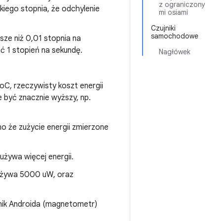
z ograniczony
kiego stopnia, że odchylenie
mi osiami
Czujniki
samochodowe
jsze niż 0,01 stopnia na
ć 1 stopień na sekundę.
Nagłówek
C, rzeczywisty koszt energii
 być znacznie wyższy, np.
o że zużycie energii zmierzone
używa więcej energii.
używa 5000 uW, oraz
jnik Androida (magnetometr)