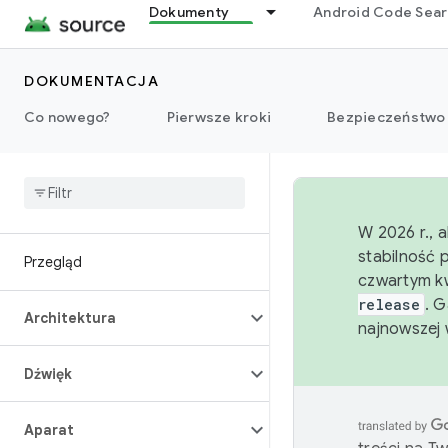
Dokumenty
Android Code Sea
DOKUMENTACJA
Co nowego?
Pierwsze kroki
Bezpieczeństwo
W 2026 r., 
stabilność 
Przegląd
czwartym kw
release
. 
Architektura
najnowszej 
Dźwięk
Aparat