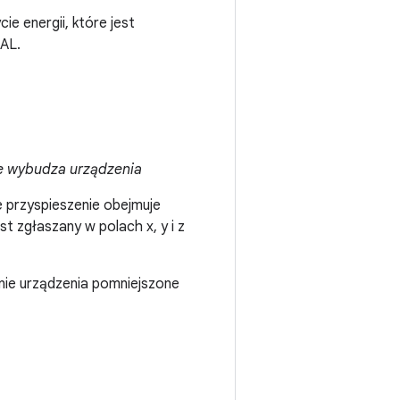
e energii, które jest
AL.
ie wybudza urządzenia
e przyspieszenie obejmuje
st zgłaszany w polach x, y i z
nie urządzenia pomniejszone