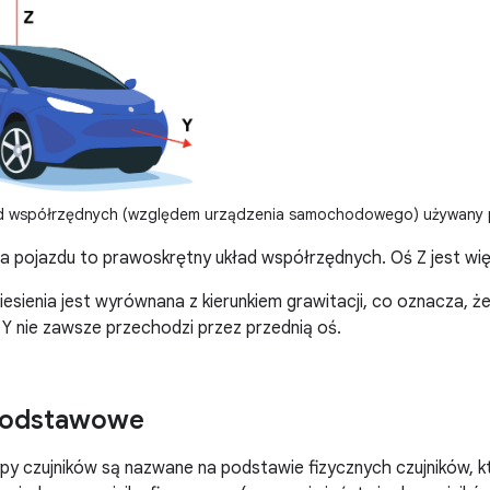
 współrzędnych (względem urządzenia samochodowego) używany pr
ia pojazdu to prawoskrętny układ współrzędnych. Oś Z jest wi
iesienia jest wyrównana z kierunkiem grawitacji, co oznacza, że
 Y nie zawsze przechodzi przez przednią oś.
 podstawowe
 czujników są nazwane na podstawie fizycznych czujników, któ