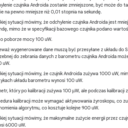
ylenie czujnika Androida zostanie zmniejszone, być może do ta
ie na pewno mniejsze niż 0,01 stopnia na sekundę.
kiej sytuacji mówimy, że odchylenie czujnika Androida jest mnie
ndę, mimo że w specyfikacji bazowego czujnika podano wartoś
 o poborze mocy 100 uW.
eważ wygenerowane dane muszą być przesyłane z układu do So
zebnej do zebrania danych z barometru czujnika Androida może
0 uW.
kiej sytuacji mówimy, że czujnik Androida zużywa 1000 uW, mim
tykach układu barometru wynosi 100 uW.
r, który po kalibracji zużywa 100 μW, ale podczas kalibracji z
edura kalibracji może wymagać aktywowania żyroskopu, co z
homienia algorytmu, co kosztuje kolejne 900 uW.
kiej sytuacji mówimy, że maksymalne zużycie energii przez czu
si 6000 uW.