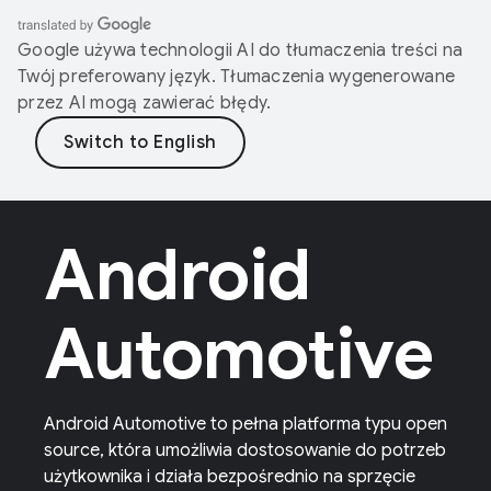
Google używa technologii AI do tłumaczenia treści na
Twój preferowany język. Tłumaczenia wygenerowane
przez AI mogą zawierać błędy.
Android
Automotive
Android Automotive to pełna platforma typu open
source, która umożliwia dostosowanie do potrzeb
użytkownika i działa bezpośrednio na sprzęcie