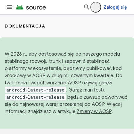
Zaloguj się
DOKUMENTACJA
W 2026 r., aby dostosować się do naszego modelu
stabilnego rozwoju trunk i zapewnić stabilność
platformy w ekosystemie, będziemy publikować kod
źródłowy w AOSP w drugim i czwartym kwartale. Do
tworzenia i współtworzenia AOSP używaj gałęzi
android-latest-release
. Gałąź manifestu
android-latest-release
będzie zawsze odwoływać
się do najnowszej wersji przesłanej do AOSP. Więcej
informacji znajdziesz w artykule
Zmiany w AOSP
.