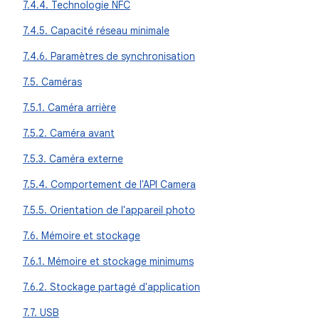
7.4.4. Technologie NFC
7.4.5. Capacité réseau minimale
7.4.6. Paramètres de synchronisation
7.5. Caméras
7.5.1. Caméra arrière
7.5.2. Caméra avant
7.5.3. Caméra externe
7.5.4. Comportement de l'API Camera
7.5.5. Orientation de l'appareil photo
7.6. Mémoire et stockage
7.6.1. Mémoire et stockage minimums
7.6.2. Stockage partagé d'application
7.7. USB