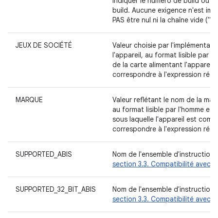
indiquer le numéro de build ou l'
build. Aucune exigence n'est imp
PAS être nul ni la chaîne vide ("").
JEUX DE SOCIÉTÉ
Valeur choisie par l'implémentateu
l'appareil, au format lisible par 
de la carte alimentant l'appareil
correspondre à l'expression régu
MARQUE
Valeur reflétant le nom de la mar
au format lisible par l'homme et 
sous laquelle l'appareil est comm
correspondre à l'expression régu
SUPPORTED_ABIS
Nom de l'ensemble d'instructions
section 3.3. Compatibilité avec le
SUPPORTED_32_BIT_ABIS
Nom de l'ensemble d'instructions
section 3.3. Compatibilité avec le