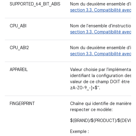
SUPPORTED_64_BIT_ABIS
Nom du deuxième ensemble d'instr
section 3.3. Compatibilité avec le
CPU_ABI
Nom de l'ensemble d'instructions
section 3.3. Compatibilité avec le
CPU_ABI2
Nom du deuxième ensemble d'instr
section 3.3. Compatibilité avec le
APPAREIL
Valeur choisie par l'implémenta
identifiant la configuration des f
valeur de ce champ DOIT être enc
zA-Z0-9_-]+$".
FINGERPRINT
Chaîne qui identifie de manière un
respecter ce modèle:
$(BRAND)/$(PRODUCT)/$(DEVICE)
Exemple :