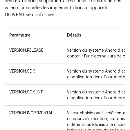
des restrictions supplémentaires sur les formats de ces
valeurs auxquelles les implémentations d'appareils
DOIVENT se conformer.
Paramètre
Détails
VERSION.RELEASE
Version du système Android actu
contenir l'une des valeurs de cha
VERSION.SDK
Version du système Android actu
d'application tiers. Pour Android
VERSION.SDK_INT
Version du système Android actu
d'application tiers. Pour Android
VERSION.INCREMENTAL
Valeur choisie par l'implémentate
en cours d'exécution, au format l
différents builds mis à la disposi