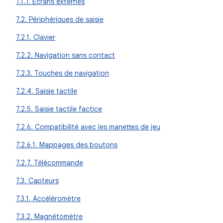
7.1.7. Écrans externes
7.2. Périphériques de saisie
7.2.1. Clavier
7.2.2. Navigation sans contact
7.2.3. Touches de navigation
7.2.4. Saisie tactile
7.2.5. Saisie tactile factice
7.2.6. Compatibilité avec les manettes de jeu
7.2.6.1. Mappages des boutons
7.2.7. Télécommande
7.3. Capteurs
7.3.1. Accéléromètre
7.3.2. Magnétomètre