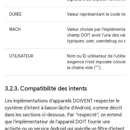
DURÉE
Valeur représentant le code temp
MACH
Valeur choisie par l'implémentate
champ DOIT avoir l'une des valeu
typiques: user, userdebug ou en
UTILISATEUR
Nom ou ID utilisateur de l'utilisa
exigence n'est imposée concernan
la chaîne vide ("").
3
.
2
.
3
.
Compatibilité des intents
Les implémentations d'appareils DOIVENT respecter le
système d'intent à liaison lâche d'Android, comme décrit
dans les sections ci-dessous. Par "respecté", on entend
que l'implémentateur de l'appareil DOIT fournir une
activité ou un service Android qui spécifie un filtre d'intent