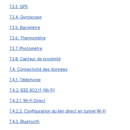
7.3.3. GPS
7.3.4. Gyroscope
7.3.5. Baromètre
7.3.6. Thermomètre
7.3.7. Photomètre
7.3.8. Capteur de proximité
7.4. Connectivité des données
7.4.1. Téléphonie
7.4.2. IEEE 802.11 (Wi-Fi)
7.4.2.1. Wi-Fi Direct
7.4.2.2. Configuration du lien direct en tunnel Wi-Fi
7.4.3. Bluetooth