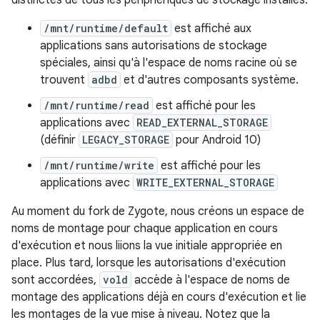
distinctes de tous les périphériques de stockage installés:
/mnt/runtime/default
est affiché aux
applications sans autorisations de stockage
spéciales, ainsi qu'à l'espace de noms racine où se
trouvent
adbd
et d'autres composants système.
/mnt/runtime/read
est affiché pour les
applications avec
READ_EXTERNAL_STORAGE
(définir
LEGACY_STORAGE
pour Android 10)
/mnt/runtime/write
est affiché pour les
applications avec
WRITE_EXTERNAL_STORAGE
Au moment du fork de Zygote, nous créons un espace de
noms de montage pour chaque application en cours
d'exécution et nous liions la vue initiale appropriée en
place. Plus tard, lorsque les autorisations d'exécution
sont accordées,
vold
accède à l'espace de noms de
montage des applications déjà en cours d'exécution et lie
les montages de la vue mise à niveau. Notez que la