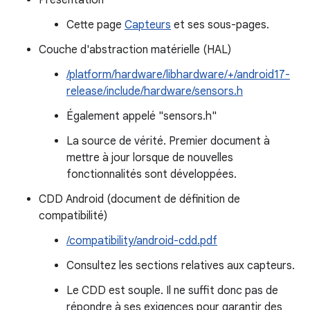
Présentation
Cette page
Capteurs
et ses sous-pages.
Couche d'abstraction matérielle (HAL)
/platform/hardware/libhardware/+/android17-
release/include/hardware/sensors.h
Également appelé "sensors.h"
La source de vérité. Premier document à
mettre à jour lorsque de nouvelles
fonctionnalités sont développées.
CDD Android (document de définition de
compatibilité)
/compatibility/android-cdd.pdf
Consultez les sections relatives aux capteurs.
Le CDD est souple. Il ne suffit donc pas de
répondre à ses exigences pour garantir des