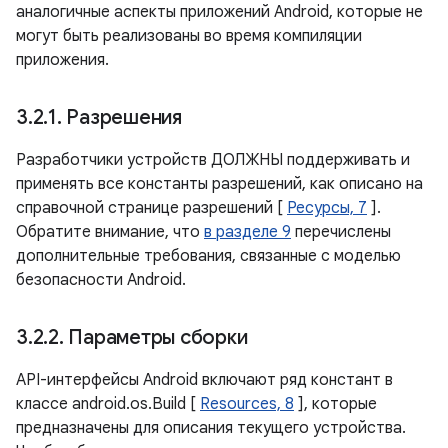
аналогичные аспекты приложений Android, которые не
могут быть реализованы во время компиляции
приложения.
3
.
2
.
1
.
Разрешения
Разработчики устройств ДОЛЖНЫ поддерживать и
применять все константы разрешений, как описано на
справочной странице разрешений [
Ресурсы, 7
].
Обратите внимание, что
в разделе 9
перечислены
дополнительные требования, связанные с моделью
безопасности Android.
3
.
2
.
2
.
Параметры сборки
API-интерфейсы Android включают ряд констант в
классе android.os.Build [
Resources, 8
], которые
предназначены для описания текущего устройства.