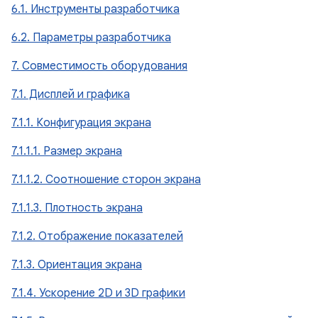
6.1. Инструменты разработчика
6.2. Параметры разработчика
7. Совместимость оборудования
7.1. Дисплей и графика
7.1.1. Конфигурация экрана
7.1.1.1. Размер экрана
7.1.1.2. Соотношение сторон экрана
7.1.1.3. Плотность экрана
7.1.2. Отображение показателей
7.1.3. Ориентация экрана
7.1.4. Ускорение 2D и 3D графики