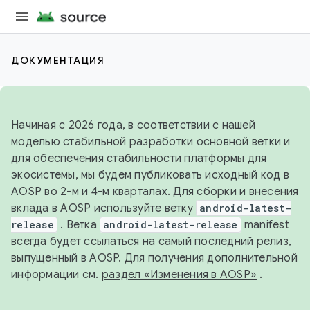
ДОКУМЕНТАЦИЯ
Начиная с 2026 года, в соответствии с нашей
моделью стабильной разработки основной ветки и
для обеспечения стабильности платформы для
экосистемы, мы будем публиковать исходный код в
AOSP во 2-м и 4-м кварталах. Для сборки и внесения
вклада в AOSP используйте ветку
android-latest-
release
. Ветка
android-latest-release
manifest
всегда будет ссылаться на самый последний релиз,
выпущенный в AOSP. Для получения дополнительной
информации см.
раздел «Изменения в AOSP»
.