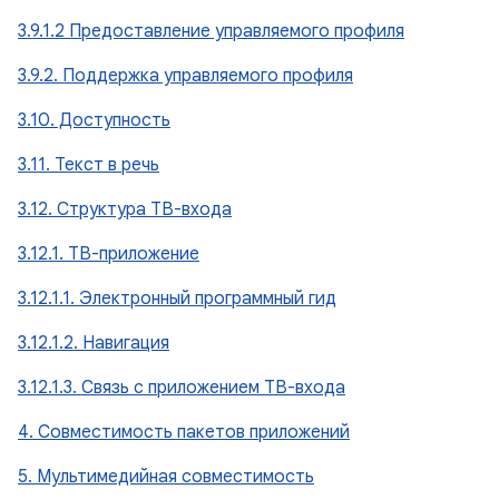
3.9.1.2 Предоставление управляемого профиля
3.9.2. Поддержка управляемого профиля
3.10. Доступность
3.11. Текст в речь
3.12. Структура ТВ-входа
3.12.1. ТВ-приложение
3.12.1.1. Электронный программный гид
3.12.1.2. Навигация
3.12.1.3. Связь с приложением ТВ-входа
4. Совместимость пакетов приложений
5. Мультимедийная совместимость