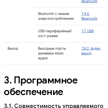
Bluetooth
Bluetooth с низким
7.4.3.
энергопотреблением
Bluetooth
USB-периферийный/
7.7. USB
хост-режим
Выход
Выходные порты
7.8.2. Аудио
динамика и/или
выход
аудио
3
.
Программное
обеспечение
3
.
1
.
Совместимость управляемого