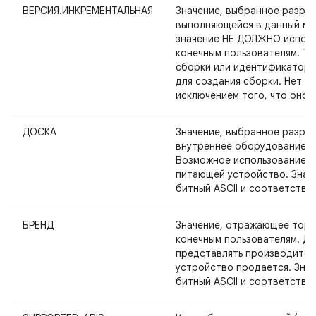
ВЕРСИЯ.ИНКРЕМЕНТАЛЬНАЯ
Значение, выбранное разра
выполняющейся в данный мо
значение НЕ ДОЛЖНО исполь
конечным пользователям. Ти
сборки или идентификатор 
для создания сборки. Нет н
исключением того, что оно 
ДОСКА
Значение, выбранное разра
внутреннее оборудование, 
Возможное использование эт
питающей устройство. Знач
битный ASCII и соответство
БРЕНД
Значение, отражающее торг
конечным пользователям. 
представлять производител
устройство продается. Зна
битный ASCII и соответство