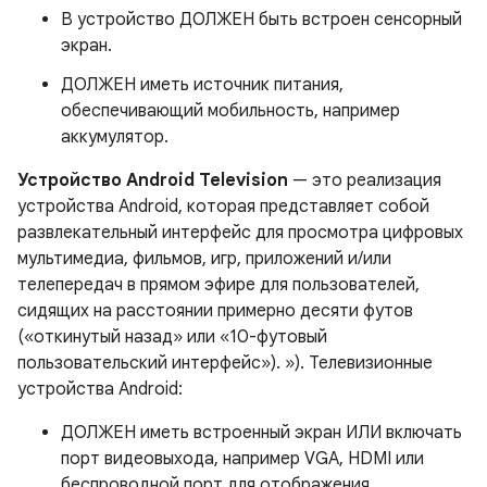
В устройство ДОЛЖЕН быть встроен сенсорный
экран.
ДОЛЖЕН иметь источник питания,
обеспечивающий мобильность, например
аккумулятор.
Устройство Android Television
— это реализация
устройства Android, которая представляет собой
развлекательный интерфейс для просмотра цифровых
мультимедиа, фильмов, игр, приложений и/или
телепередач в прямом эфире для пользователей,
сидящих на расстоянии примерно десяти футов
(«откинутый назад» или «10-футовый
пользовательский интерфейс»). »). Телевизионные
устройства Android:
ДОЛЖЕН иметь встроенный экран ИЛИ включать
порт видеовыхода, например VGA, HDMI или
беспроводной порт для отображения.