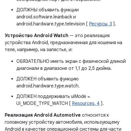
ДОЛЖНЫ объявить функции
android.software.leanback и
android.hardware.type.television [
Ресурсы, 3
].
Устройство Android Watch
— это реализация
устройства Android, предназначенная для ношения на
теле, например, на запястье, и:
ОБЯЗАТЕЛЬНО иметь экран с физической длиной
диагонали в диапазоне от 1,1 до 2,5 дюйма.
ДОЛЖЕН объявить функцию
android.hardware.type.watch.
ДОЛЖЕН поддерживать uiMode =
UI_MODE_TYPE_WATCH [
Resources, 4
].
Реализация Android Automotive
относится к
головному устройству автомобиля, использующему
Android в качестве операционной системы для части