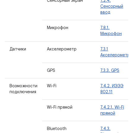
Сенсорный экран
7.2.4.
Сенсорный
ввод
Микрофон
7.8.1.
Микрофон
Датчики
Акселерометр
7.3.1
Акселерометр
GPS
7.3.3. GPS
Возможности
Wi-Fi
7.4.2. ИЭЭЭ
подключения
802.11
Wi-Fi прямой
7.4.2.1. Wi-Fi
прямой
Bluetooth
7.4.3.