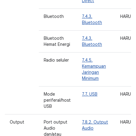
Direct
Bluetooth
7.4.3.
HARUS
Bluetooth
Bluetooth
7.4.3.
HARUS
Hemat Energi
Bluetooth
Radio seluler
7.4.5.
Kemampuan
Jaringan
Minimum
Mode
7.7. USB
HARUS
periferal/host
USB
Output
Port output
7.8.2. Output
HARUS
Audio
Audio
dan/atau