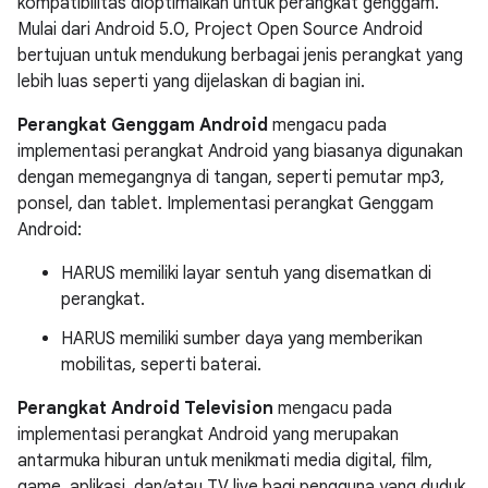
kompatibilitas dioptimalkan untuk perangkat genggam.
Mulai dari Android 5.0, Project Open Source Android
bertujuan untuk mendukung berbagai jenis perangkat yang
lebih luas seperti yang dijelaskan di bagian ini.
Perangkat Genggam Android
mengacu pada
implementasi perangkat Android yang biasanya digunakan
dengan memegangnya di tangan, seperti pemutar mp3,
ponsel, dan tablet. Implementasi perangkat Genggam
Android:
HARUS memiliki layar sentuh yang disematkan di
perangkat.
HARUS memiliki sumber daya yang memberikan
mobilitas, seperti baterai.
Perangkat Android Television
mengacu pada
implementasi perangkat Android yang merupakan
antarmuka hiburan untuk menikmati media digital, film,
game, aplikasi, dan/atau TV live bagi pengguna yang duduk