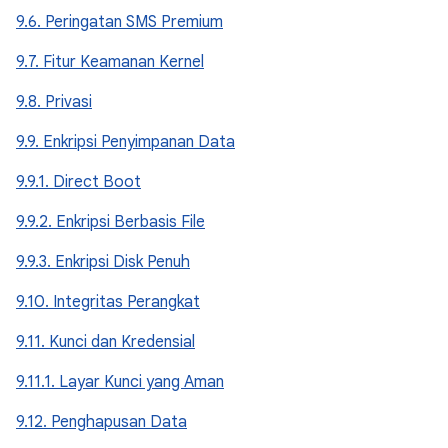
9.6. Peringatan SMS Premium
9.7. Fitur Keamanan Kernel
9.8. Privasi
9.9. Enkripsi Penyimpanan Data
9.9.1. Direct Boot
9.9.2. Enkripsi Berbasis File
9.9.3. Enkripsi Disk Penuh
9.10. Integritas Perangkat
9.11. Kunci dan Kredensial
9.11.1. Layar Kunci yang Aman
9.12. Penghapusan Data