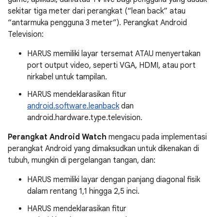
sekitar tiga meter dari perangkat (“lean back” atau
“antarmuka pengguna 3 meter”). Perangkat Android
Television:
HARUS memiliki layar tersemat ATAU menyertakan
port output video, seperti VGA, HDMI, atau port
nirkabel untuk tampilan.
HARUS mendeklarasikan fitur
android.software.leanback
dan
android.hardware.type.television.
Perangkat Android Watch
mengacu pada implementasi
perangkat Android yang dimaksudkan untuk dikenakan di
tubuh, mungkin di pergelangan tangan, dan:
HARUS memiliki layar dengan panjang diagonal fisik
dalam rentang 1,1 hingga 2,5 inci.
HARUS mendeklarasikan fitur