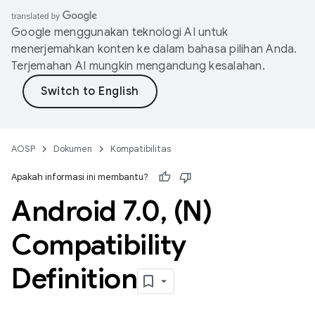
Google menggunakan teknologi AI untuk
menerjemahkan konten ke dalam bahasa pilihan Anda.
Terjemahan AI mungkin mengandung kesalahan.
AOSP
Dokumen
Kompatibilitas
Apakah informasi ini membantu?
Android 7
.
0
,
(N)
Compatibility
Definition