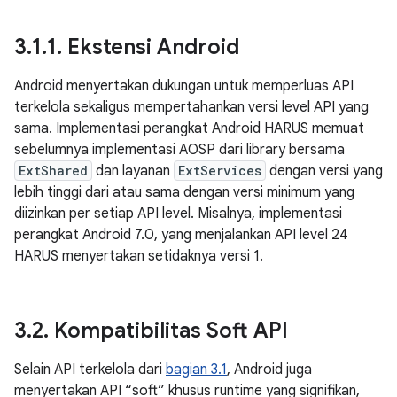
3
.
1
.
1
.
Ekstensi Android
Android menyertakan dukungan untuk memperluas API
terkelola sekaligus mempertahankan versi level API yang
sama. Implementasi perangkat Android HARUS memuat
sebelumnya implementasi AOSP dari library bersama
ExtShared
dan layanan
ExtServices
dengan versi yang
lebih tinggi dari atau sama dengan versi minimum yang
diizinkan per setiap API level. Misalnya, implementasi
perangkat Android 7.0, yang menjalankan API level 24
HARUS menyertakan setidaknya versi 1.
3
.
2
.
Kompatibilitas Soft API
Selain API terkelola dari
bagian 3.1
, Android juga
menyertakan API “soft” khusus runtime yang signifikan,