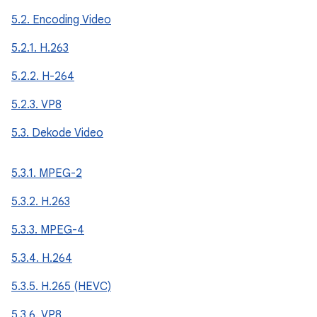
5.2. Encoding Video
5.2.1. H.263
5.2.2. H-264
5.2.3. VP8
5.3. Dekode Video
5.3.1. MPEG-2
5.3.2. H.263
5.3.3. MPEG-4
5.3.4. H.264
5.3.5. H.265 (HEVC)
5.3.6. VP8