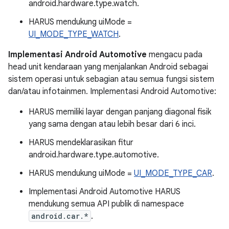
android.hardware.type.watch.
HARUS mendukung uiMode =
UI_MODE_TYPE_WATCH
.
Implementasi Android Automotive
mengacu pada
head unit kendaraan yang menjalankan Android sebagai
sistem operasi untuk sebagian atau semua fungsi sistem
dan/atau infotainmen. Implementasi Android Automotive:
HARUS memiliki layar dengan panjang diagonal fisik
yang sama dengan atau lebih besar dari 6 inci.
HARUS mendeklarasikan fitur
android.hardware.type.automotive.
HARUS mendukung uiMode =
UI_MODE_TYPE_CAR
.
Implementasi Android Automotive HARUS
mendukung semua API publik di namespace
android.car.*
.