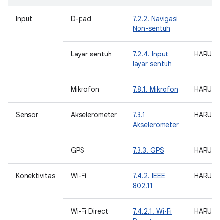
Input
D-pad
7.2.2. Navigasi
Non-sentuh
Layar sentuh
7.2.4. Input
HARUS
layar sentuh
Mikrofon
7.8.1. Mikrofon
HARUS
Sensor
Akselerometer
7.3.1
HARUS
Akselerometer
GPS
7.3.3. GPS
HARUS
Konektivitas
Wi-Fi
7.4.2. IEEE
HARUS
802.11
Wi-Fi Direct
7.4.2.1. Wi-Fi
HARUS