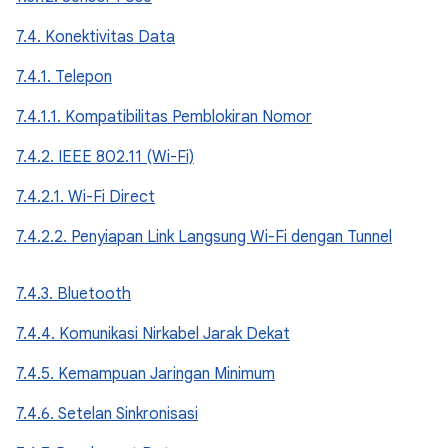
7.4. Konektivitas Data
7.4.1. Telepon
7.4.1.1. Kompatibilitas Pemblokiran Nomor
7.4.2. IEEE 802.11 (Wi-Fi)
7.4.2.1. Wi-Fi Direct
7.4.2.2. Penyiapan Link Langsung Wi-Fi dengan Tunnel
7.4.3. Bluetooth
7.4.4. Komunikasi Nirkabel Jarak Dekat
7.4.5. Kemampuan Jaringan Minimum
7.4.6. Setelan Sinkronisasi