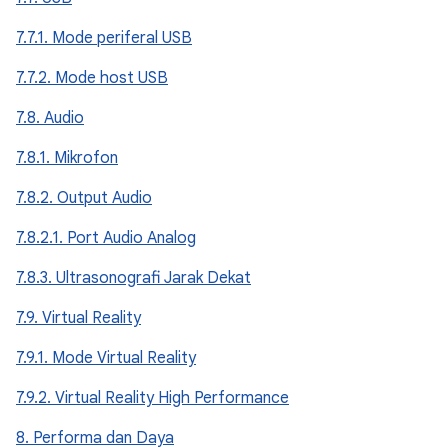
7.7.1. Mode periferal USB
7.7.2. Mode host USB
7.8. Audio
7.8.1. Mikrofon
7.8.2. Output Audio
7.8.2.1. Port Audio Analog
7.8.3. Ultrasonografi Jarak Dekat
7.9. Virtual Reality
7.9.1. Mode Virtual Reality
7.9.2. Virtual Reality High Performance
8. Performa dan Daya