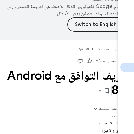
تستخدم Google تكنولوجيا الذكاء الاصطناعي لترجمة المحتوى إلى
ك المفضّلة، وقد تتضمّن بعض الأخطاء.
AO
المستندات
التوافق
ان المحتوى مفيدًا؟
تعريف التوافق مع Android
8
.
لى هذه الصفحة
 مقدمة
‫1.1 بنية المستند
 أنواع الأجهزة