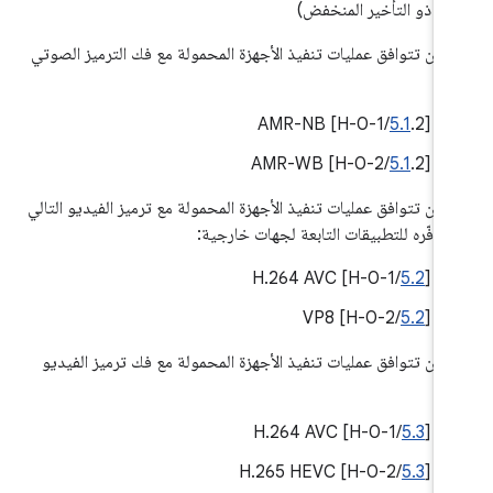
ذو التأخير المنخفض)
 أن تتوافق عمليات تنفيذ الأجهزة المحمولة مع فك الترميز الصوتي
لي:
5.1
.2/H-0-1] AMR-NB
‫[
5.1
.2/H-0-2] AMR-WB
‫[
 أن تتوافق عمليات تنفيذ الأجهزة المحمولة مع ترميز الفيديو التالي
 توفّره للتطبيقات التابعة لجهات خارجية:
/H-0-1] H.264 AVC
5.2
‫[
/H-0-2] VP8
5.2
‫[
 أن تتوافق عمليات تنفيذ الأجهزة المحمولة مع فك ترميز الفيديو
لي:
/H-0-1] H.264 AVC
5.3
‫[
/H-0-2] H.265 HEVC
5.3
‫[