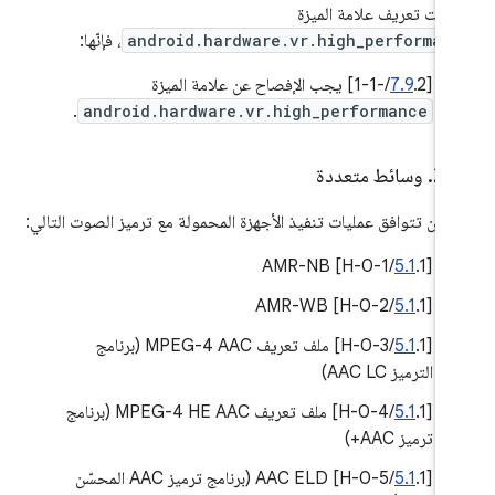
لبات تعريف علامة الميزة
android.hardware.vr.high_performan
، فإنّها:
[
.2/-1-1] يجب الإفصاح عن علامة الميزة
7.9
.
android.hardware.vr.high_performance
.
2
.
وسائط متعددة
 أن تتوافق عمليات تنفيذ الأجهزة المحمولة مع ترميز الصوت التالي:
5.1
.1/H-0-1] AMR-NB
‫[
5.1
.1/H-0-2] AMR-WB
‫[
‫[
5.1
.1/H-0-3] ملف تعريف MPEG-4 AAC (برنامج
الترميز AAC LC)
[
5.1
.1/H-0-4] ملف تعريف MPEG-4 HE AAC (برنامج
ترميز AAC+)
‫[
5.1
.1/H-0-5] AAC ELD (برنامج ترميز AAC المحسّن