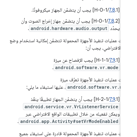
[
.1/H-0-1] يجب أن يتضمّن الجهاز ميكروفونًا.
7.8
‫[
7.8
.2/H-0-1] يجب أن يتضمّن جهاز إخراج الصوت وأن
يحدّد
android.hardware.audio.output
.
 كانت عمليات تنفيذ الأجهزة المحمولة تتضمّن إمكانية استخدام وضع
اقع الافتراضي، يجب أن:
[
.1/H-1-1] يجب الإفصاح عن ميزة
7.9
.
android.software.vr.mode
 كانت عمليات تنفيذ الأجهزة تعرّف ميزة
android.software.vr.mo
، عليها استيفاء ما يلي:
‫[
.1/H-2-1] يجب أن يتضمّن الجهاز تطبيقًا ينفّذ
7.9
android.service.vr.VrListenerService
ويمكن تفعيله من خلال تطبيقات الواقع الافتراضي عبر
.
android.app.Activity#setVrModeEnabled
 كانت عمليات تنفيذ الأجهزة المحمولة قادرة على استيفاء جميع