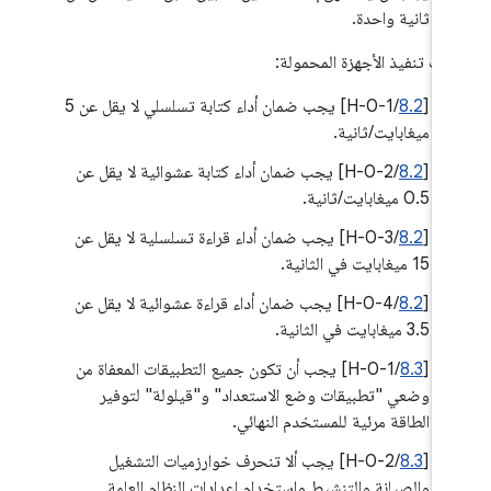
ثانية واحدة.
يات تنفيذ الأجهزة المحمولة:
‫[
8.2
/H-0-1] يجب ضمان أداء كتابة تسلسلي لا يقل عن 5
ميغابايت/ثانية.
‫[
8.2
/H-0-2] يجب ضمان أداء كتابة عشوائية لا يقل عن
0.5 ميغابايت/ثانية.
[
8.2
/H-0-3] يجب ضمان أداء قراءة تسلسلية لا يقل عن
15 ميغابايت في الثانية.
[
8.2
/H-0-4] يجب ضمان أداء قراءة عشوائية لا يقل عن
3.5 ميغابايت في الثانية.
[
8.3
/H-0-1] يجب أن تكون جميع التطبيقات المعفاة من
وضعي "تطبيقات وضع الاستعداد" و"قيلولة" لتوفير
الطاقة مرئية للمستخدم النهائي.
‫[
8.3
/H-0-2] يجب ألا تنحرف خوارزميات التشغيل
والصيانة والتنشيط واستخدام إعدادات النظام العامة