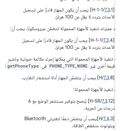
‫[
7.3
.1/H-1-1] يجب أن يكون الجهاز قادرًا على تسجيل
الأحداث بتردد لا يقل عن 100 هرتز.
 كانت عمليات تنفيذ الأجهزة المحمولة تتضمّن جيروسكوبًا، يجب أن:
[
7.3
.4/H-1-1] يجب أن يكون الجهاز قادرًا على تسجيل
الأحداث بتردد لا يقل عن 100 هرتز.
يات تنفيذ الأجهزة المحمولة التي يمكنها إجراء مكالمة صوتية وتشير
 أي قيمة أخرى غير
PHONE_TYPE_NONE
في
getPhoneType
:
[
.8/H] يجب أن يتضمّن الجهاز أداة استشعار التقارب.
7.3
يات تنفيذ الأجهزة المحمولة:
[
7.3
.12/H-SR] يُنصح بتوفير مستشعر الوضع مع 6
درجات من الحرية.
[
7.4
.3/H]يجب أن يتضمّن دعمًا لتقنيتَي Bluetooth
وبلوتوث منخفض الطاقة.