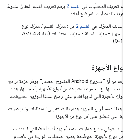
أ رقم تعريف المتطلّبات في
القسم 2
برقم تعريف القسم المقابل متبوعًا
م تعريف المتطلّبات الموضّح أعلاه.
يتألف المعرّف في
القسم 2
من : معرّف القسم / معرّف نوع
الجهاز - معرّف الحالة - معرّف المتطلبات (مثلاً 7.4.3/A-
0-1).
أنواع الأجهزة
على الرغم من أنّ "مشروع Android المفتوح المصدر" يوفّر حزمة برامج
ن استخدامها مع مجموعة متنوعة من أنواع الأجهزة وأحجامها، هناك
 أنواع الأجهزة التي لديها نظام بيئي راسخ نسبيًا لتوزيع التطبيقات.
ّح هذا القسم أنواع الأجهزة هذه، بالإضافة إلى المتطلبات والتوصيات
ضافية التي تنطبق على كل نوع من الأجهزة.
يجب أن تستوفي جميع عمليات تنفيذ أجهزة Android التي لا تتناسب
أي من أنواع الأجهزة الموضّحة جميع المتطلبات الواردة في الأقسام