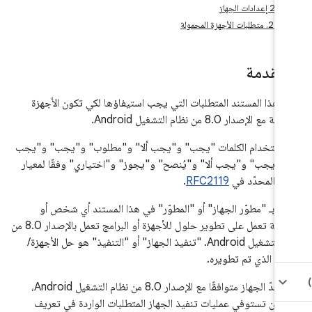
‫2.1 إعدادات الجهاز
2.2. متطلبات الأجهزة المحمولة
مقدمة
ّد هذا المستند المتطلبات التي يجب استيفاؤها لكي تكون الأجهزة
مع الإصدار 8.0 من نظام التشغيل Android.
 استخدام الكلمات "يجب" و"يجب ألا" و"مطلوب" و"يجب" و"يجب
" و"يجب" و"يجب ألا" و"يُنصح" و"يجوز" و"اختياري" وفقًا لمعيار
حدّد في
RFC2119
.
صد بـ "مطوّر الجهاز" أو "المطوّر" في هذا المستند أي شخص أو
مؤسسة تعمل على تطوير حلول للأجهزة أو البرامج تعمل بالإصدار 8.0 من
نظام التشغيل Android. "تنفيذ الجهاز" أو "التنفيذ" هو حل الأجهزة/
رامج الذي تم تطويره.
لكي يُعدّ الجهاز متوافقًا مع الإصدار 8.0 من نظام التشغيل Android،
 أن تستوفي عمليات تنفيذ الجهاز المتطلبات الواردة في تعريف