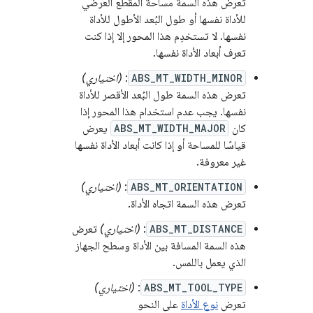
تعرض هذه السمة مساحة المقطع العرضي
للأداة نفسها أو طول البُعد الأطول للأداة
نفسها. لا تستخدِم هذا المحور إلا إذا كنت
تعرف أبعاد الأداة نفسها.
ABS_MT_WIDTH_MINOR
:
(اختياري)
تعرض هذه السمة طول البُعد الأقصر للأداة
نفسها. يجب عدم استخدام هذا المحور إذا
كان
ABS_MT_WIDTH_MAJOR
يعرض
قياسًا للمساحة أو إذا كانت أبعاد الأداة نفسها
غير معروفة.
ABS_MT_ORIENTATION
:
(اختياري)
تعرض هذه السمة اتجاه الأداة.
ABS_MT_DISTANCE
:
(اختياري)
تعرض
هذه السمة المسافة بين الأداة وسطح الجهاز
الذي يعمل باللمس.
ABS_MT_TOOL_TYPE
:
(اختياري)
تعرض
نوع الأداة
على النحو