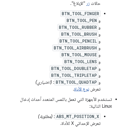
حالات
زر
"الإبلاغ".
BTN_TOOL_FINGER
و
BTN_TOOL_PEN
و
BTN_TOOL_RUBBER
و
BTN_TOOL_BRUSH
و
BTN_TOOL_PENCIL
و
BTN_TOOL_AIRBRUSH
و
BTN_TOOL_MOUSE
و
BTN_TOOL_LENS
و
BTN_TOOL_DOUBLETAP
و
BTN_TOOL_TRIPLETAP
و
BTN_TOOL_QUADTAP
:
(اختياري)
تعرض
نوع الأداة
.
تستخدم الأجهزة التي تعمل باللمس المتعدد أحداث إدخال
Linux التالية:
ABS_MT_POSITION_X
:
(مطلوبة)
تعرض الإحداثي X للأداة.