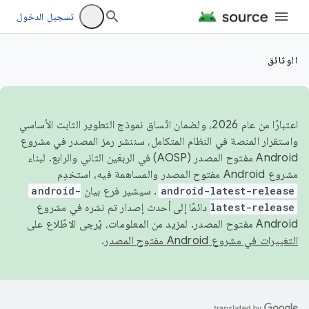
تسجيل الدخول
الوثائق
اعتبارًا من عام 2026، ولضمان اتّساق نموذج التطوير الثابت الأساسي
واستقرار المنصة في النظام المتكامل، سننشر رمز المصدر في مشروع
Android مفتوح المصدر (AOSP) في الربعَين الثاني والرابع. لبناء
مشروع Android مفتوح المصدر والمساهمة فيه، استخدِم
android-latest-release
. سيشير فرع بيان
android-
latest-release
دائمًا إلى أحدث إصدار تم نشره في مشروع
Android مفتوح المصدر. لمزيد من المعلومات، يُرجى الاطّلاع على
التغييرات في مشروع Android مفتوح المصدر
.