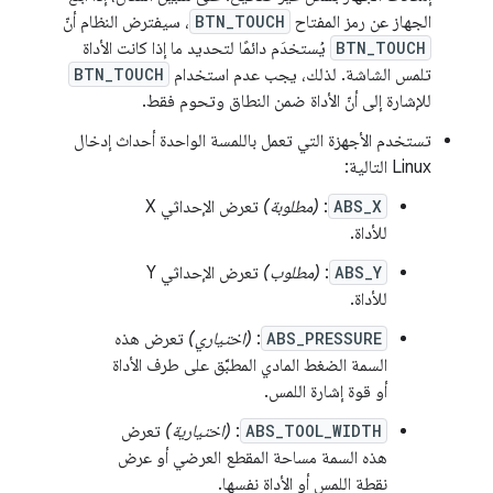
الجهاز عن رمز المفتاح
BTN_TOUCH
، سيفترض النظام أنّ
BTN_TOUCH
يُستخدَم دائمًا لتحديد ما إذا كانت الأداة
تلمس الشاشة. لذلك، يجب عدم استخدام
BTN_TOUCH
للإشارة إلى أنّ الأداة ضمن النطاق وتحوم فقط.
تستخدم الأجهزة التي تعمل باللمسة الواحدة أحداث إدخال
Linux التالية:
ABS_X
:
(مطلوبة)
تعرض الإحداثي X
للأداة.
ABS_Y
:
(مطلوب)
تعرض الإحداثي Y
للأداة.
ABS_PRESSURE
:
(اختياري)
تعرض هذه
السمة الضغط المادي المطبَّق على طرف الأداة
أو قوة إشارة اللمس.
ABS_TOOL_WIDTH
:
(اختيارية)
تعرض
هذه السمة مساحة المقطع العرضي أو عرض
نقطة اللمس أو الأداة نفسها.