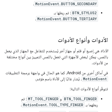
.
MotionEvent.BUTTON_SECONDARY
BTN_STYLUS2
: تم ربطها بـ
.
MotionEvent.BUTTON_TERTIARY
الأدوات وأنواع الأدوات
الأداة
هي إصبع أو قلم أو جهاز آخر يُستخدم للتفاعل مع الجهاز الذي يعمل
باللمس. يمكن لبعض الأجهزة التي تعمل باللمس التمييز بين أنواع مختلفة
من الأدوات.
في أماكن أخرى من Android، كما هو الحال في واجهة برمجة التطبيقات
MotionEvent
، يُشار غالبًا إلى الأداة باسم
مؤشر
.
تتوفّر أنواع الأدوات التالية:
BTN_TOOL_FINGER
و
MT_TOOL_FINGER
: تم
ربطهما بـ
MotionEvent.TOOL_TYPE_FINGER
.