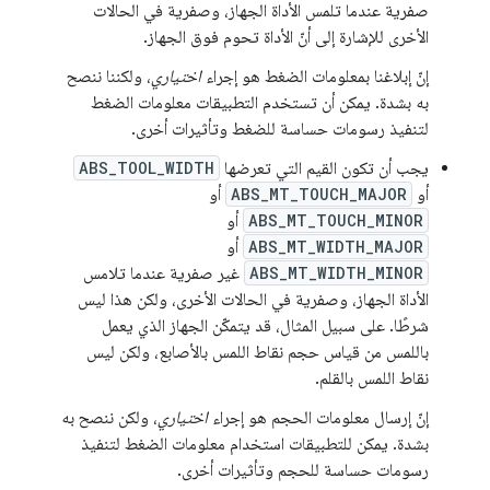
صفرية عندما تلمس الأداة الجهاز، وصفرية في الحالات
الأخرى للإشارة إلى أنّ الأداة تحوم فوق الجهاز.
إنّ إبلاغنا بمعلومات الضغط هو إجراء
اختياري
، ولكننا ننصح
به بشدة. يمكن أن تستخدم التطبيقات معلومات الضغط
لتنفيذ رسومات حساسة للضغط وتأثيرات أخرى.
يجب أن تكون القيم التي تعرضها
ABS_TOOL_WIDTH
أو
ABS_MT_TOUCH_MAJOR
أو
ABS_MT_TOUCH_MINOR
أو
ABS_MT_WIDTH_MAJOR
أو
ABS_MT_WIDTH_MINOR
غير صفرية عندما تلامس
الأداة الجهاز، وصفرية في الحالات الأخرى، ولكن هذا ليس
شرطًا. على سبيل المثال، قد يتمكّن الجهاز الذي يعمل
باللمس من قياس حجم نقاط اللمس بالأصابع، ولكن ليس
نقاط اللمس بالقلم.
إنّ إرسال معلومات الحجم هو إجراء
اختياري
، ولكن ننصح به
بشدة. يمكن للتطبيقات استخدام معلومات الضغط لتنفيذ
رسومات حساسة للحجم وتأثيرات أخرى.