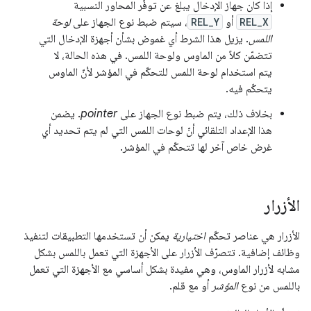
إذا كان جهاز الإدخال يبلغ عن توفّر المحاور النسبية
REL_X
أو
REL_Y
، سيتم ضبط نوع الجهاز على
لوحة
اللمس
. يزيل هذا الشرط أي غموض بشأن أجهزة الإدخال التي
تتضمّن كلاً من الماوس ولوحة اللمس. في هذه الحالة، لا
يتم استخدام لوحة اللمس للتحكّم في المؤشر لأنّ الماوس
يتحكّم فيه.
بخلاف ذلك، يتم ضبط نوع الجهاز على
pointer
. يضمن
هذا الإعداد التلقائي أنّ لوحات اللمس التي لم يتم تحديد أي
غرض خاص آخر لها تتحكّم في المؤشر.
الأزرار
الأزرار هي عناصر تحكّم
اختيارية
يمكن أن تستخدمها التطبيقات لتنفيذ
وظائف إضافية. تتصرّف الأزرار على الأجهزة التي تعمل باللمس بشكل
مشابه لأزرار الماوس، وهي مفيدة بشكل أساسي مع الأجهزة التي تعمل
باللمس من نوع
المؤشر
أو مع قلم.