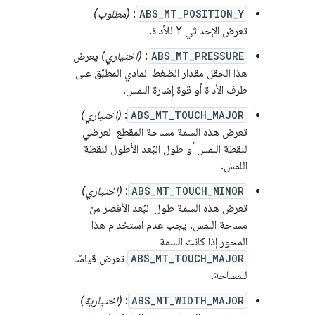
ABS_MT_POSITION_Y
:
(مطلوب)
تعرض الإحداثي Y للأداة.
ABS_MT_PRESSURE
:
(اختياري)
يعرض
هذا الحقل مقدار الضغط المادي المطبَّق على
طرف الأداة أو قوة إشارة اللمس.
ABS_MT_TOUCH_MAJOR
:
(اختياري)
تعرض هذه السمة مساحة المقطع العرضي
لنقطة اللمس أو طول البُعد الأطول لنقطة
اللمس.
ABS_MT_TOUCH_MINOR
:
(اختياري)
تعرض هذه السمة طول البُعد الأقصر من
مساحة اللمس. يجب عدم استخدام هذا
المحور إذا كانت السمة
ABS_MT_TOUCH_MAJOR
تعرض قياسًا
للمساحة.
ABS_MT_WIDTH_MAJOR
:
(اختيارية)