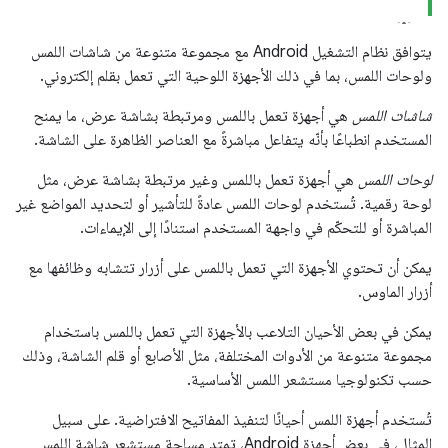
يتوافق نظام التشغيل Android مع مجموعة متنوعة من شاشات اللمس
ولوحات اللمس، بما في ذلك الأجهزة اللوحية التي تعمل بقلم إلكتروني.
شاشات اللمس
هي أجهزة تعمل باللمس ومرتبطة بشاشة عرض، ما يمنح
المستخدم انطباعًا بأنّه يتفاعل مباشرةً مع العناصر الظاهرة على الشاشة.
لوحات اللمس
هي أجهزة تعمل باللمس وغير مرتبطة بشاشة عرض، مثل
لوحة رقمية. تُستخدم لوحات اللمس عادةً للتأشير أو لتحديد المواضع غير
المباشرة أو للتحكّم في واجهة المستخدم استنادًا إلى الإيماءات.
يمكن أن تحتوي الأجهزة التي تعمل باللمس على أزرار تتشابه وظائفها مع
أزرار الماوس.
يمكن في بعض الأحيان التلاعب بالأجهزة التي تعمل باللمس باستخدام
مجموعة متنوعة من الأدوات المختلفة، مثل الأصابع أو قلم الشاشة، وذلك
حسب تكنولوجيا مستشعر اللمس الأساسية.
تُستخدم أجهزة اللمس أحيانًا لتنفيذ المفاتيح الافتراضية. على سبيل
المثال، في بعض أجهزة Android، تمتد مساحة مستشعر شاشة اللمس