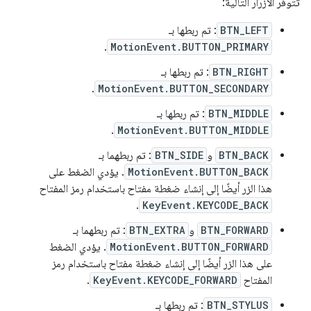
تتوفّر الأزرار التالية:
BTN_LEFT
: تم ربطها بـ
.
MotionEvent.BUTTON_PRIMARY
BTN_RIGHT
: تم ربطها بـ
.
MotionEvent.BUTTON_SECONDARY
BTN_MIDDLE
: تم ربطها بـ
.
MotionEvent.BUTTON_MIDDLE
BTN_BACK
و
BTN_SIDE
: تم ربطهما بـ
MotionEvent.BUTTON_BACK
. يؤدي الضغط على
هذا الزر أيضًا إلى إنشاء ضغطة مفتاح باستخدام رمز المفتاح
.
KeyEvent.KEYCODE_BACK
BTN_FORWARD
و
BTN_EXTRA
: تم ربطهما بـ
MotionEvent.BUTTON_FORWARD
. يؤدي الضغط
على هذا الزر أيضًا إلى إنشاء ضغطة مفتاح باستخدام رمز
المفتاح
KeyEvent.KEYCODE_FORWARD
.
BTN_STYLUS
: تم ربطها بـ