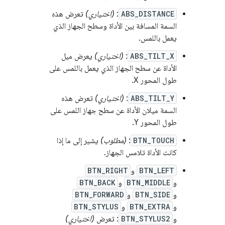
ABS_DISTANCE
:
(اختياري)
تعرض هذه
السمة المسافة بين الأداة وسطح الجهاز الذي
يعمل باللمس.
ABS_TILT_X
:
(اختياري)
يعرض ميل
الأداة عن سطح الجهاز الذي يعمل باللمس على
طول المحور X.
ABS_TILT_Y
:
(اختياري)
تعرض هذه
السمة ميلان الأداة عن سطح جهاز اللمس على
طول المحور Y.
BTN_TOUCH
:
(مطلوب)
يشير إلى ما إذا
كانت الأداة تلامس الجهاز.
BTN_LEFT
و
BTN_RIGHT
و
BTN_MIDDLE
و
BTN_BACK
و
BTN_SIDE
و
BTN_FORWARD
و
BTN_EXTRA
و
BTN_STYLUS
و
BTN_STYLUS2
: تعرض
(اختياري)