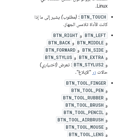
Linux.
BTN_TOUCH
:
(مطلوب)
يشير إلى ما إذا
كانت الأداة تلامس الجهاز.
BTN_LEFT
و
BTN_RIGHT
و
BTN_MIDDLE
و
BTN_BACK
و
BTN_SIDE
و
BTN_FORWARD
و
BTN_EXTRA
و
BTN_STYLUS
و
BTN_STYLUS2
: تعرض
(اختياري)
حالات
زر
"الإبلاغ".
BTN_TOOL_FINGER
و
BTN_TOOL_PEN
و
BTN_TOOL_RUBBER
و
BTN_TOOL_BRUSH
و
BTN_TOOL_PENCIL
و
BTN_TOOL_AIRBRUSH
و
BTN_TOOL_MOUSE
و
BTN_TOOL_LENS