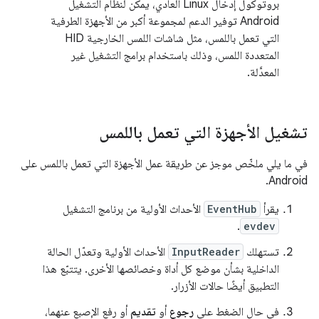
بروتوكول إدخال Linux العادي، يمكن لنظام التشغيل
Android توفير الدعم لمجموعة أكبر من الأجهزة الطرفية
التي تعمل باللمس، مثل شاشات اللمس الخارجية HID
المتعددة اللمس، وذلك باستخدام برامج التشغيل غير
المعدَّلة.
تشغيل الأجهزة التي تعمل باللمس
في ما يلي ملخّص موجز عن طريقة عمل الأجهزة التي تعمل باللمس على
Android.
يقرأ
EventHub
الأحداث الأولية من برنامج التشغيل
.
evdev
تستهلك
InputReader
الأحداث الأولية وتعدّل الحالة
الداخلية بشأن موضع كل أداة وخصائصها الأخرى. يتتبّع هذا
التطبيق أيضًا حالات الأزرار.
في حال الضغط على
رجوع
أو
تقديم
أو رفع الإصبع عنهما،