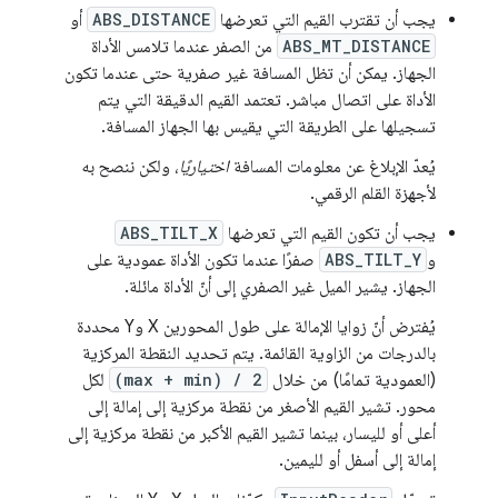
يجب أن تقترب القيم التي تعرضها
ABS_DISTANCE
أو
ABS_MT_DISTANCE
من الصفر عندما تلامس الأداة
الجهاز. يمكن أن تظل المسافة غير صفرية حتى عندما تكون
الأداة على اتصال مباشر. تعتمد القيم الدقيقة التي يتم
تسجيلها على الطريقة التي يقيس بها الجهاز المسافة.
يُعدّ الإبلاغ عن معلومات المسافة
اختياريًا
، ولكن ننصح به
لأجهزة القلم الرقمي.
يجب أن تكون القيم التي تعرضها
ABS_TILT_X
و
ABS_TILT_Y
صفرًا عندما تكون الأداة عمودية على
الجهاز. يشير الميل غير الصفري إلى أنّ الأداة مائلة.
يُفترض أنّ زوايا الإمالة على طول المحورين X وY محددة
بالدرجات من الزاوية القائمة. يتم تحديد النقطة المركزية
(العمودية تمامًا) من خلال
(max + min) / 2
لكل
محور. تشير القيم الأصغر من نقطة مركزية إلى إمالة إلى
أعلى أو لليسار، بينما تشير القيم الأكبر من نقطة مركزية إلى
إمالة إلى أسفل أو لليمين.