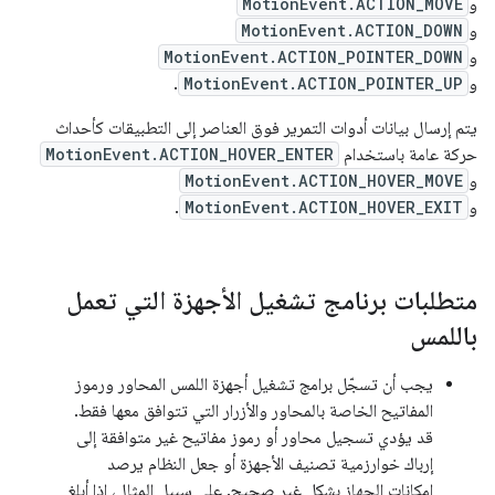
و
MotionEvent.ACTION_MOVE
و
MotionEvent.ACTION_DOWN
و
MotionEvent.ACTION_POINTER_DOWN
و
MotionEvent.ACTION_POINTER_UP
.
يتم إرسال بيانات أدوات التمرير فوق العناصر إلى التطبيقات كأحداث
حركة عامة باستخدام
MotionEvent.ACTION_HOVER_ENTER
و
MotionEvent.ACTION_HOVER_MOVE
و
MotionEvent.ACTION_HOVER_EXIT
.
متطلبات برنامج تشغيل الأجهزة التي تعمل
باللمس
يجب أن تسجّل برامج تشغيل أجهزة اللمس المحاور ورموز
المفاتيح الخاصة بالمحاور والأزرار التي تتوافق معها فقط.
قد يؤدي تسجيل محاور أو رموز مفاتيح غير متوافقة إلى
إرباك خوارزمية تصنيف الأجهزة أو جعل النظام يرصد
إمكانات الجهاز بشكل غير صحيح. على سبيل المثال، إذا أبلغ