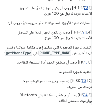
‫[
7.3
.1/H-1-1] يجب أن يكون الجهاز قادرًا على تسجيل
الأحداث بتردد لا يقل عن 100 هرتز.
 كانت عمليات تنفيذ الأجهزة المحمولة تتضمّن جيروسكوبًا، يجب أن:
[
7.3
.4/H-1-1] يجب أن يكون الجهاز قادرًا على تسجيل
الأحداث بتردد لا يقل عن 100 هرتز.
يات تنفيذ الأجهزة المحمولة التي يمكنها إجراء مكالمة صوتية وتشير
 أي قيمة أخرى غير
PHONE_TYPE_NONE
في
getPhoneType
:
[
.8/H] يجب أن يتضمّن الجهاز أداة استشعار التقارب.
7.3
يات تنفيذ الأجهزة المحمولة:
[
7.3
.12/H-SR] يُنصح بتوفير مستشعر الوضع مع 6
درجات من الحرية.
[
7.4
.3/H]يجب أن يتضمّن دعمًا لتقنيتَي Bluetooth
وبلوتوث منخفض الطاقة.