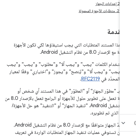
‫2.1 إعدادات الجهاز
2.2. متطلبات الأجهزة المحمولة
مقدمة
ّد هذا المستند المتطلبات التي يجب استيفاؤها لكي تكون الأجهزة
مع الإصدار 8.0 من نظام التشغيل Android.
 استخدام الكلمات "يجب" و"يجب ألا" و"مطلوب" و"يجب" و"يجب
" و"يجب" و"يجب ألا" و"يُنصح" و"يجوز" و"اختياري" وفقًا لمعيار
حدّد في
RFC2119
.
صد بـ "مطوّر الجهاز" أو "المطوّر" في هذا المستند أي شخص أو
مؤسسة تعمل على تطوير حلول للأجهزة أو البرامج تعمل بالإصدار 8.0 من
نظام التشغيل Android. "تنفيذ الجهاز" أو "التنفيذ" هو حل الأجهزة/
رامج الذي تم تطويره.
لكي يُعدّ الجهاز متوافقًا مع الإصدار 8.0 من نظام التشغيل Android،
 أن تستوفي عمليات تنفيذ الجهاز المتطلبات الواردة في تعريف