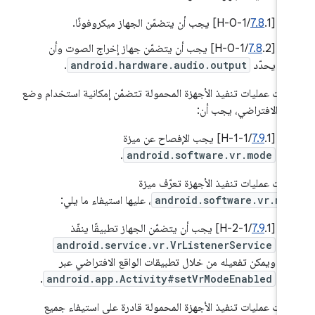
[
.1/H-0-1] يجب أن يتضمّن الجهاز ميكروفونًا.
7.8
‫[
7.8
.2/H-0-1] يجب أن يتضمّن جهاز إخراج الصوت وأن
يحدّد
android.hardware.audio.output
.
 كانت عمليات تنفيذ الأجهزة المحمولة تتضمّن إمكانية استخدام وضع
اقع الافتراضي، يجب أن:
[
.1/H-1-1] يجب الإفصاح عن ميزة
7.9
.
android.software.vr.mode
 كانت عمليات تنفيذ الأجهزة تعرّف ميزة
android.software.vr.mo
، عليها استيفاء ما يلي:
‫[
.1/H-2-1] يجب أن يتضمّن الجهاز تطبيقًا ينفّذ
7.9
android.service.vr.VrListenerService
ويمكن تفعيله من خلال تطبيقات الواقع الافتراضي عبر
.
android.app.Activity#setVrModeEnabled
 كانت عمليات تنفيذ الأجهزة المحمولة قادرة على استيفاء جميع