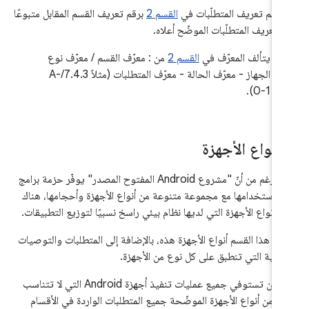
أ رقم تعريف المتطلّبات في
القسم 2
برقم تعريف القسم المقابل متبوعًا
م تعريف المتطلّبات الموضّح أعلاه.
يتألف المعرّف في
القسم 2
من : معرّف القسم / معرّف نوع
الجهاز - معرّف الحالة - معرّف المتطلبات (مثلاً 7.4.3/A-
0-1).
أنواع الأجهزة
على الرغم من أنّ "مشروع Android المفتوح المصدر" يوفّر حزمة برامج
ن استخدامها مع مجموعة متنوعة من أنواع الأجهزة وأحجامها، هناك
 أنواع الأجهزة التي لديها نظام بيئي راسخ نسبيًا لتوزيع التطبيقات.
ّح هذا القسم أنواع الأجهزة هذه، بالإضافة إلى المتطلبات والتوصيات
ضافية التي تنطبق على كل نوع من الأجهزة.
يجب أن تستوفي جميع عمليات تنفيذ أجهزة Android التي لا تتناسب
أي من أنواع الأجهزة الموضّحة جميع المتطلبات الواردة في الأقسام