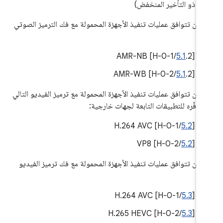
ذو التأخير المنخفض)
 أن تتوافق عمليات تنفيذ الأجهزة المحمولة مع فك الترميز الصوتي
لي:
5.1
.2/H-0-1] AMR-NB
‫[
5.1
.2/H-0-2] AMR-WB
‫[
 أن تتوافق عمليات تنفيذ الأجهزة المحمولة مع ترميز الفيديو التالي
 توفّره للتطبيقات التابعة لجهات خارجية:
/H-0-1] H.264 AVC
5.2
‫[
/H-0-2] VP8
5.2
‫[
 أن تتوافق عمليات تنفيذ الأجهزة المحمولة مع فك ترميز الفيديو
لي:
/H-0-1] H.264 AVC
5.3
‫[
/H-0-2] H.265 HEVC
5.3
‫[