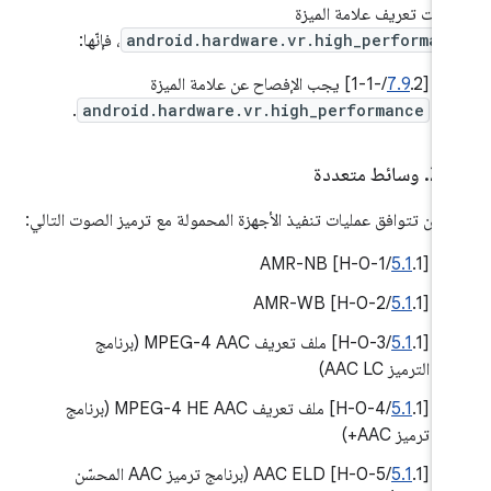
لبات تعريف علامة الميزة
android.hardware.vr.high_performan
، فإنّها:
[
.2/-1-1] يجب الإفصاح عن علامة الميزة
7.9
.
android.hardware.vr.high_performance
.
2
.
وسائط متعددة
 أن تتوافق عمليات تنفيذ الأجهزة المحمولة مع ترميز الصوت التالي:
5.1
.1/H-0-1] AMR-NB
‫[
5.1
.1/H-0-2] AMR-WB
‫[
‫[
5.1
.1/H-0-3] ملف تعريف MPEG-4 AAC (برنامج
الترميز AAC LC)
[
5.1
.1/H-0-4] ملف تعريف MPEG-4 HE AAC (برنامج
ترميز AAC+)
‫[
5.1
.1/H-0-5] AAC ELD (برنامج ترميز AAC المحسّن