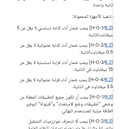
ثانية واحدة.
يات تنفيذ الأجهزة المحمولة:
‫[
8.2
/H-0-1] يجب ضمان أداء كتابة تسلسلي لا يقل عن 5
ميغابايت/ثانية.
‫[
8.2
/H-0-2] يجب ضمان أداء كتابة عشوائية لا يقل عن
0.5 ميغابايت/ثانية.
[
8.2
/H-0-3] يجب ضمان أداء قراءة تسلسلية لا يقل عن
15 ميغابايت في الثانية.
[
8.2
/H-0-4] يجب ضمان أداء قراءة عشوائية لا يقل عن
3.5 ميغابايت في الثانية.
[
8.3
/H-0-1] يجب أن تكون جميع التطبيقات المعفاة من
وضعي "تطبيقات وضع الاستعداد" و"قيلولة" لتوفير
الطاقة مرئية للمستخدم النهائي.
‫[
8.3
/H-0-2] يجب ألا تنحرف خوارزميات التشغيل
والصيانة والتنشيط واستخدام إعدادات النظام العامة