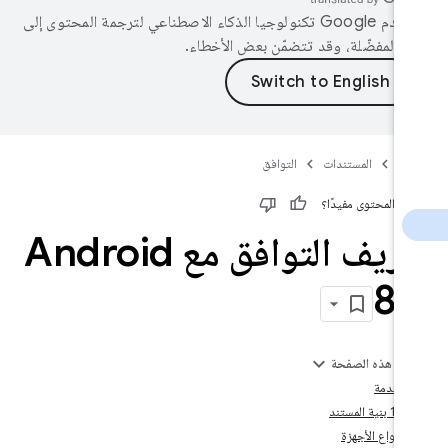
تستخدم Google تكنولوجيا الذكاء الاصطناعي لترجمة المحتوى إلى
ك المفضّلة، وقد تتضمّن بعض الأخطاء.
AO
المستندات
التوافق
ان المحتوى مفيدًا؟
تعريف التوافق مع Android
8
.
لى هذه الصفحة
 مقدمة
‫1.1 بنية المستند
 أنواع الأجهزة