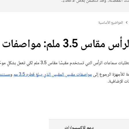
تك المفضّلة، وقد تتضمّن بعض الأخطاء.
المواضيع الأساسية
رأس مقاس 3
5 ملم: مواصفات الملحق
.
رأس التي تستخدم مقبسًا مقاس 3.5 ملم لكي تعمل بشكلٍ موحّد في منظومة Android المتكاملة.
ة للأجهزة الرجوع إلى
مواصفات مقبس المقبس الذي يبلغ قطره 3.5 مم
و
مستند تع
ات الإضافية.
دعم الإكسسوارات