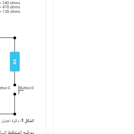
الشكل 1:
دائرة اختبار س