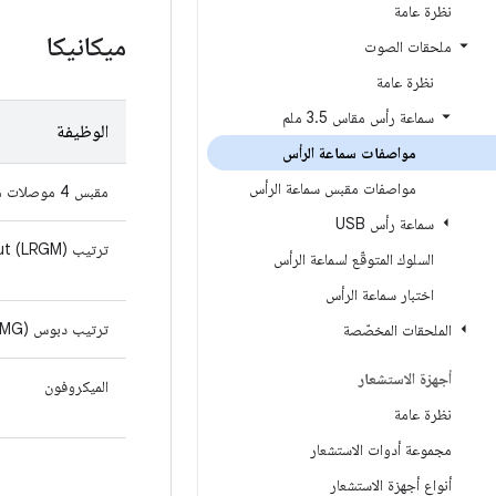
نظرة عامة
ميكانيكا
ملحقات الصوت
نظرة عامة
سماعة رأس مقاس 3
5 ملم
.
الوظيفة
مواصفات سماعة الرأس
مواصفات مقبس سماعة الرأس
مقبس 4 موصلات مقاس 3.5 ملم
سماعة رأس USB
ترتيب CTIA pinout (LRGM)
السلوك المتوقّع لسماعة الرأس
اختبار سماعة الرأس
ترتيب دبوس OMTP (LRMG)
الملحقات المخصّصة
أجهزة الاستشعار
الميكروفون
نظرة عامة
مجموعة أدوات الاستشعار
أنواع أجهزة الاستشعار