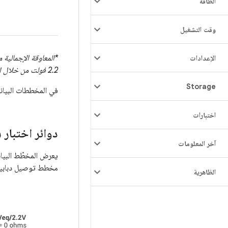
الطاقة
وقت التشغيل
الإعدادات
2.2 فولت من خلال المقاوم الكهربائي الذي يبلغ 2.2 كيلو أوم
Storage
في المخططات البيانية ا
اختبارات
دوائر اختبار
آخر المعلومات
مخطط توصيل دبابيس OMTP، بدِّل مواضع قطعة التحكم C
الظاهرية