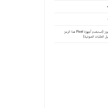
محجوز (تستخدم أجهزة Pixel هذا الرمز
ل الطلبات الصوتية)