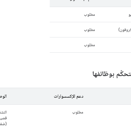
و
مطلوب
كروفون)
مطلوب
مطلوب
حكّم بوظائفها
دعم الإكسسوارات
الو
مطلوب
التشغ
قصيرة
(ضغط