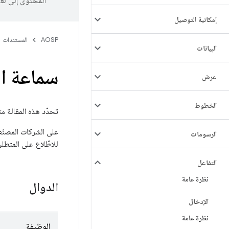
المحتوى إلى لغ
إمكانية التوصيل
AOSP
المستندات
البيانات
سماعة ال
عرض
الخطوط
تحدّد هذه المقالة متطلبات سماعات ال
على الشركات المصنّع
الرسومات
للاطّلاع على المتطلب
التفاعل
نظرة عامة
الدوال
الإدخال
نظرة عامة
الوظيفة