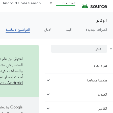
المستندات
Android Code Search
الوثائق
الميزات الجديدة
البدء
الأمان
المواضيع الأساسية
نظرة عامة
والمساهمة فيه،
أحدث إصدار تم نشره في مشروع Android مفتو
هندسة معمارية
Android مفتوح المصدر
الصوت
الكاميرا