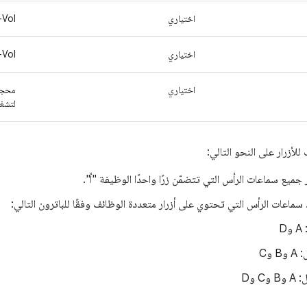
اختياري
Vol+
اختياري
Vol-
اختياري
لتشغي
لأزرار على النحو التالي:
جميع سماعات الرأس التي تتضمّن زرًا واحدًا الوظيفة "أ".
ذ سماعات الرأس التي تحتوي على أزرار متعددة الوظائف وفقًا للباترون التالي:
وD