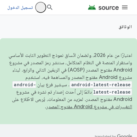
تسجيل الدخول
الوثائق
اعتبارًا من عام 2026، ولضمان اتّساق نموذج التطوير الثابت الأساسي
واستقرار المنصة في النظام المتكامل، سننشر رمز المصدر في مشروع
Android مفتوح المصدر (AOSP) في الربعَين الثاني والرابع. لبناء
مشروع Android مفتوح المصدر والمساهمة فيه، استخدِم
android-latest-release
. سيشير فرع بيان
android-
latest-release
دائمًا إلى أحدث إصدار تم نشره في مشروع
Android مفتوح المصدر. لمزيد من المعلومات، يُرجى الاطّلاع على
التغييرات في مشروع Android مفتوح المصدر
.