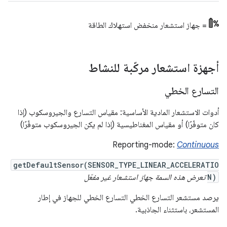
= جهاز استشعار منخفض استهلاك الطاقة
أجهزة استشعار مركّبة للنشاط
التسارع الخطي
أدوات الاستشعار المادية الأساسية: مقياس التسارع والجيروسكوب (إذا
كان متوفّرًا) أو مقياس المغناطيسية (إذا لم يكن الجيروسكوب متوفّرًا)
Reporting-mode:
Continuous
getDefaultSensor(SENSOR_TYPE_LINEAR_ACCELERATIO
N)
تعرض هذه السمة جهاز استشعار غير مفعّل
يرصد مستشعر التسارع الخطي التسارع الخطي للجهاز في إطار
المستشعر، باستثناء الجاذبية.