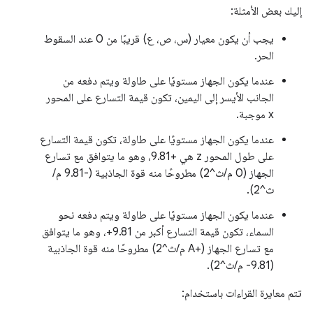
إليك بعض الأمثلة:
يجب أن يكون معيار (س، ص، ع) قريبًا من 0 عند السقوط
الحر.
عندما يكون الجهاز مستويًا على طاولة ويتم دفعه من
الجانب الأيسر إلى اليمين، تكون قيمة التسارع على المحور
x موجبة.
عندما يكون الجهاز مستويًا على طاولة، تكون قيمة التسارع
على طول المحور z هي +9.81، وهو ما يتوافق مع تسارع
الجهاز (0 م/ث^2) مطروحًا منه قوة الجاذبية (-9.81 م/
ث^2).
عندما يكون الجهاز مستويًا على طاولة ويتم دفعه نحو
السماء، تكون قيمة التسارع أكبر من 9.81+، وهو ما يتوافق
مع تسارع الجهاز (+A م/ث^2) مطروحًا منه قوة الجاذبية
(9.81- م/ث^2).
تتم معايرة القراءات باستخدام: