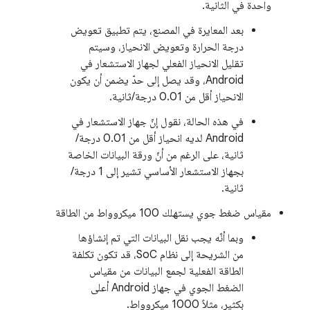
واحدة في الثانية.
بعد المعايرة في المصنع، يتم تطبيق تعويض
درجة الحرارة وتعويض الانحياز، وسيتم
تقليل الانحياز الفعلي لجهاز الاستشعار في
Android، وقد يصل إلى حدّ يضمن أن يكون
الانحياز أقل من 0.01 درجة/ثانية.
في هذه الحالة، نقول إنّ جهاز الاستشعار في
Android لديه انحياز أقل من 0.01 درجة/
ثانية، على الرغم من أنّ ورقة البيانات الخاصة
بجهاز الاستشعار الأساسي تشير إلى 1 درجة/
ثانية.
مقياس ضغط جوي يستهلك 100 ميكروواط من الطاقة
وبما أنّه يجب نقل البيانات التي تم إنشاؤها
من الشريحة إلى نظام SoC، قد تكون تكلفة
الطاقة الفعلية لجمع البيانات من مقياس
الضغط الجوي في جهاز Android أعلى
بكثير، مثلاً 1000 ميكروواط.