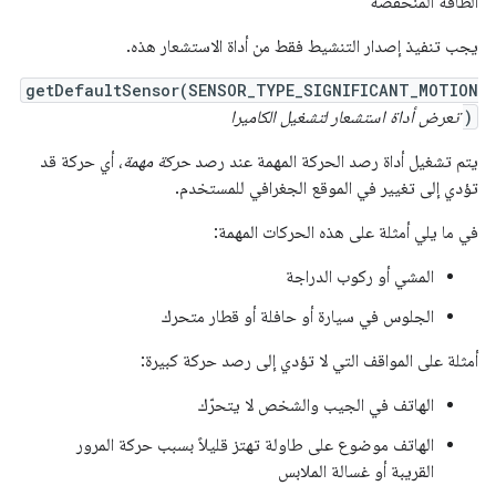
الطاقة المنخفضة
يجب تنفيذ إصدار التنشيط فقط من أداة الاستشعار هذه.
getDefaultSensor(SENSOR_TYPE_SIGNIFICANT_MOTION
)
تعرض أداة استشعار لتشغيل الكاميرا
يتم تشغيل أداة رصد الحركة المهمة عند رصد
حركة مهمة
، أي حركة قد
تؤدي إلى تغيير في الموقع الجغرافي للمستخدم.
في ما يلي أمثلة على هذه الحركات المهمة:
المشي أو ركوب الدراجة
الجلوس في سيارة أو حافلة أو قطار متحرك
أمثلة على المواقف التي لا تؤدي إلى رصد حركة كبيرة:
الهاتف في الجيب والشخص لا يتحرّك
الهاتف موضوع على طاولة تهتز قليلاً بسبب حركة المرور
القريبة أو غسالة الملابس