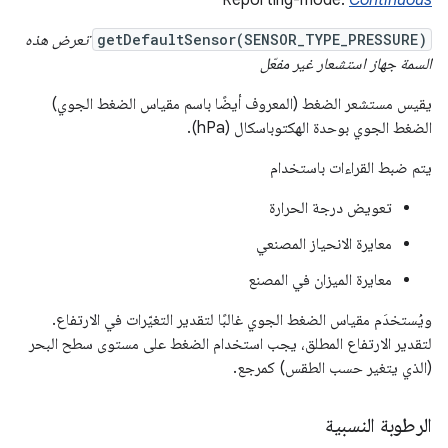
getDefaultSensor(SENSOR_TYPE_PRESSURE)
تعرض هذه
السمة جهاز استشعار غير مفعّل
يقيس مستشعر الضغط (المعروف أيضًا باسم مقياس الضغط الجوي)
الضغط الجوي بوحدة الهكتوباسكال (hPa).
يتم ضبط القراءات باستخدام
تعويض درجة الحرارة
معايرة الانحياز المصنعي
معايرة الميزان في المصنع
ويُستخدَم مقياس الضغط الجوي غالبًا لتقدير التغيّرات في الارتفاع.
لتقدير الارتفاع المطلق، يجب استخدام الضغط على مستوى سطح البحر
(الذي يتغير حسب الطقس) كمرجع.
الرطوبة النسبية