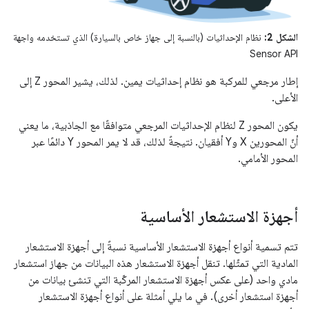
الشكل 2:
نظام الإحداثيات (بالنسبة إلى جهاز خاص بالسيارة) الذي تستخدمه واجهة
Sensor API
إطار مرجعي للمركبة هو نظام إحداثيات يمين. لذلك، يشير المحور Z إلى
الأعلى.
يكون المحور Z لنظام الإحداثيات المرجعي متوافقًا مع الجاذبية، ما يعني
أنّ المحورين X وY أفقيان. نتيجةً لذلك، قد لا يمر المحور Y دائمًا عبر
المحور الأمامي.
أجهزة الاستشعار الأساسية
تتم تسمية أنواع أجهزة الاستشعار الأساسية نسبةً إلى أجهزة الاستشعار
المادية التي تمثّلها. تنقل أجهزة الاستشعار هذه البيانات من جهاز استشعار
مادي واحد (على عكس أجهزة الاستشعار المركّبة التي تنشئ بيانات من
أجهزة استشعار أخرى). في ما يلي أمثلة على أنواع أجهزة الاستشعار