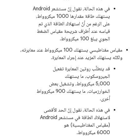
في هذه الحالة، نقول إنّ مستشعر Android
يستهلك طاقة مقدارها 1000 ميكروواط،
على الرغم من أنّ استهلاك الطاقة الذي تم
قياسه عند أطراف شريحة مقياس الضغط
الجوي يبلغ 100 ميكروواط.
مقياس مغناطيسي يستهلك 100 ميكروواط عند معايرته،
ولكنّه يستهلك المزيد عند إجراء المعايرة.
قد يتطلّب روتين المعايرة تفعيل
الجيروسكوب، ما يستهلك
5,000 ميكروواط، وتشغيل بعض
الخوارزميات، ما يستهلك 900 ميكروواط
أخرى.
في هذه الحالة، نقول إنّ الحد الأقصى
لاستهلاك الطاقة في مستشعر Android
(مقياس المغناطيسية) هو
6000 ميكروواط.