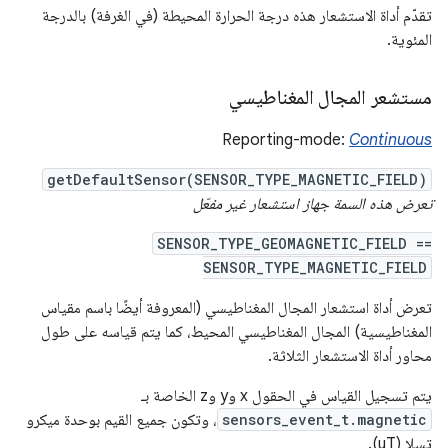
تقدّم أداة الاستشعار هذه درجة الحرارة المحيطة (في الغرفة) بالدرجة
المئوية.
مستشعر المجال المغناطيسي
Reporting-mode:
Continuous
getDefaultSensor(SENSOR_TYPE_MAGNETIC_FIELD)
تعرض هذه السمة جهاز استشعار غير مفعّل
SENSOR_TYPE_GEOMAGNETIC_FIELD ==
SENSOR_TYPE_MAGNETIC_FIELD
تعرض أداة استشعار المجال المغناطيسي (المعروفة أيضًا باسم مقياس
المغناطيسية) المجال المغناطيسي المحيط، كما يتم قياسه على طول
محاور أداة الاستشعار الثلاثة.
يتم تسجيل القياس في الحقول x وy وz الخاصة بـ
sensors_event_t.magnetic
، وتكون جميع القيم بوحدة ميكرو
تسلا (uT).