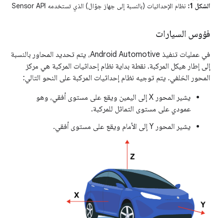
الشكل 1:
نظام الإحداثيات (بالنسبة إلى جهاز جوّال) الذي تستخدمه Sensor API
فؤوس السيارات
في عمليات تنفيذ Android Automotive، يتم تحديد المحاور بالنسبة
إلى إطار هيكل المركبة. نقطة بداية نظام إحداثيات المركبة هي مركز
المحور الخلفي. يتم توجيه نظام إحداثيات المركبة على النحو التالي:
يشير المحور X إلى اليمين ويقع على مستوى أفقي، وهو
عمودي على مستوى التماثل للمركبة.
يشير المحور Y إلى الأمام ويقع على مستوى أفقي.