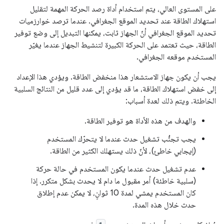
على المستوى العالي، يتم استخدام أداة رصد الحركة المهمة لتقليل
استهلاك الطاقة عند تحديد الموقع الجغرافي. عندما ترصد خوارزميات
تحديد الموقع الجغرافي أنّ الجهاز ثابت، يمكنها التبديل إلى وضع توفير
الطاقة، حيث تعتمد على الحركة الكبيرة لتنشيط الجهاز عندما يغيّر
المستخدم موقعه الجغرافي.
يجب أن يكون جهاز الاستشعار هذا منخفض الطاقة. ويؤدي هذا الإعداد
إلى خفض استهلاك الطاقة، ما قد يؤدي إلى عدد قليل من النتائج السلبية
الخاطئة. ويتم ذلك لعدة أسباب:
والهدف من هذه الأداة هو توفير الطاقة.
يجب تجنُّب تشغيل حدث عندما لا يتحرّك المستخدم
(إيجابي خاطئ)، لأنّ ذلك يستهلك الكثير من الطاقة.
عدم تشغيل حدث عندما يكون المستخدم في حالة حركة
(سلبية خاطئة) أمر مقبول ما دام لا يحدث بشكل متكرر. إذا
كان المستخدم يمشي لمدة 10 ثوانٍ، لا يمكن عدم إطلاق
حدث خلال هذه المدة.