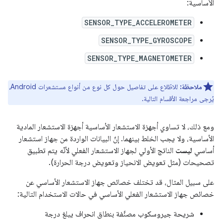
الأساسية:
SENSOR_TYPE_ACCELEROMETER
SENSOR_TYPE_GYROSCOPE
SENSOR_TYPE_MAGNETOMETER
ملاحظة:
للاطّلاع على تفاصيل حول كل نوع من أنواع مستشعرات Android،
يُرجى مراجعة الأقسام التالية.
ومع ذلك، لا تساوي أجهزة الاستشعار الأساسية أجهزة الاستشعار المادية
الأساسية، ولا يجب الخلط بينهما. إنّ البيانات الواردة من جهاز استشعار
أساسي
ليست
الناتج الأولي لجهاز الاستشعار الفعلي لأنّه يتم تطبيق
تصحيحات (مثل تعويض الانحياز وتعويض درجة الحرارة).
على سبيل المثال، قد تختلف خصائص جهاز الاستشعار الأساسي عن
خصائص جهاز الاستشعار الفعلي الأساسي في حالات الاستخدام التالية:
شريحة جيروسكوب مصنَّفة بنطاق انحراف يبلغ درجة