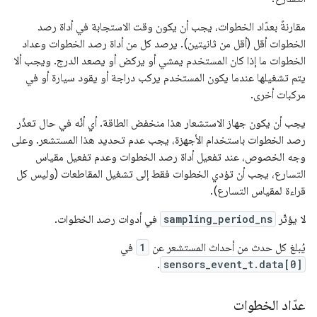
مقارنةً بعدّاد الخطوات، يجب أن يكون وقت الاستجابة في أداة رصد
الخطوات أقل (أقل من ثانيتين). يرصد كل من أداة رصد الخطوات وعداد
الخطوات ما إذا كان المستخدم يمشي أو يركض أو يصعد الدرج. ويجب ألا
يتم تشغيلها عندما يكون المستخدم يركب دراجة أو يقود سيارة أو في
مركبات أخرى.
يجب أن يكون جهاز الاستشعار هذا منخفض الطاقة. أي أنّه في حال تعذّر
رصد الخطوات باستخدام الأجهزة، يجب عدم تحديد هذا المستشعر. وعلى
وجه الخصوص، عند تفعيل أداة رصد الخطوات وعدم تفعيل مقياس
التسارع، يجب أن تؤدي الخطوات فقط إلى تشغيل المقاطعات (وليس كل
قراءة لمقياس التسارع).
لا يؤثّر
sampling_period_ns
في أدوات رصد الخطوات.
يُبلغ كل حدث من أحداث المستشعر عن
1
في
.
sensors_event_t.data[0]
عدّاد الخطوات