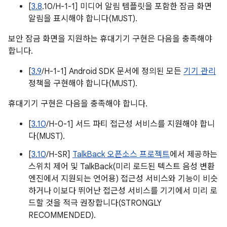
[
3.8
.10/H-1-1] 미디어 알림 템플릿을 포함한 잠금 화면
알림을 표시해야 합니다(MUST).
보안 잠금 화면을 지원하는 휴대기기 구현은 다음을 충족해야
합니다.
[
3.9
/H-1-1] Android SDK 문서에 정의된 모든
기기 관리
정책을 구현해야 합니다(MUST).
휴대기기 구현은 다음을 충족해야 합니다.
[
3.10
/H-0-1] 서드 파티 접근성 서비스를 지원해야 합니
다(MUST).
[
3.10
/H-SR]
TalkBack 오픈소스 프로젝트
에서 제공하는
스위치 제어 및 TalkBack(미리 로드된 텍스트 음성 변환
엔진에서 지원되는 언어용) 접근성 서비스와 기능이 비슷
하거나 이보다 뛰어난 접근성 서비스를 기기에서 미리 로
드할 것을 적극 권장합니다(STRONGLY
RECOMMENDED).