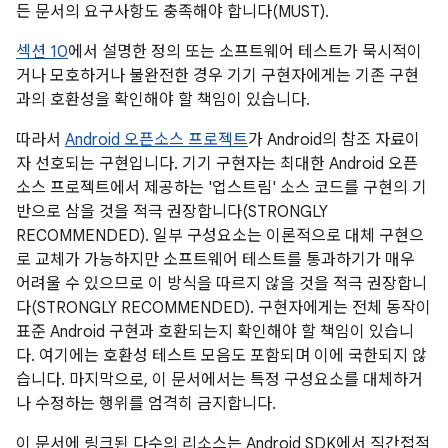
든 문서의 요구사항도 충족해야 합니다(MUST).
섹션 10
에서 설명한 정의 또는 소프트웨어 테스트가 묵시적이
거나 모호하거나 불완전한 경우 기기 구현자에게는 기존 구현
과의 호환성을 확인해야 할 책임이 있습니다.
따라서
Android 오픈소스 프로젝트
가 Android의 참조 자료이
자 선호되는 구현입니다. 기기 구현자는 최대한 Android 오픈
소스 프로젝트에서 제공하는 '업스트림' 소스 코드를 구현의 기
반으로 삼을 것을 적극 권장합니다(STRONGLY
RECOMMENDED). 일부 구성요소는 이론적으로 대체 구현으
로 교체가 가능하지만 소프트웨어 테스트를 통과하기가 매우
어려울 수 있으므로 이 방식을 따르지 않을 것을 적극 권장합니
다(STRONGLY RECOMMENDED). 구현자에게는 전체 동작이
표준 Android 구현과 호환되는지 확인해야 할 책임이 있습니
다. 여기에는 호환성 테스트 모음도 포함되며 이에 국한되지 않
습니다. 마지막으로, 이 문서에서는 특정 구성요소를 대체하거
나 수정하는 행위를 엄격히 금지합니다.
이 문서에 링크된 다수의 리소스는 Android SDK에서 직간접적