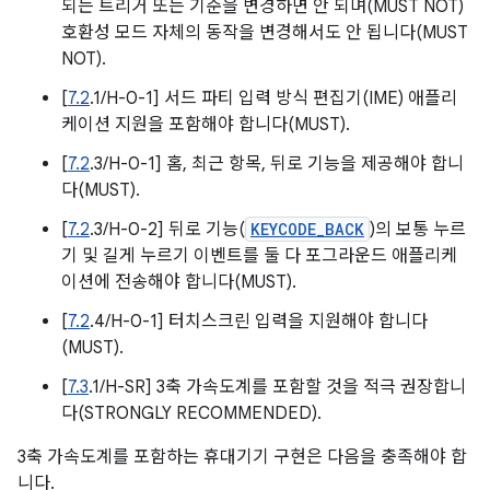
되는 트리거 또는 기준을 변경하면 안 되며(MUST NOT)
호환성 모드 자체의 동작을 변경해서도 안 됩니다(MUST
NOT).
[
7.2
.1/H-0-1] 서드 파티 입력 방식 편집기(IME) 애플리
케이션 지원을 포함해야 합니다(MUST).
[
7.2
.3/H-0-1] 홈, 최근 항목, 뒤로 기능을 제공해야 합니
다(MUST).
[
7.2
.3/H-0-2] 뒤로 기능(
KEYCODE_BACK
)의 보통 누르
기 및 길게 누르기 이벤트를 둘 다 포그라운드 애플리케
이션에 전송해야 합니다(MUST).
[
7.2
.4/H-0-1] 터치스크린 입력을 지원해야 합니다
(MUST).
[
7.3
.1/H-SR] 3축 가속도계를 포함할 것을 적극 권장합니
다(STRONGLY RECOMMENDED).
3축 가속도계를 포함하는 휴대기기 구현은 다음을 충족해야 합
니다.