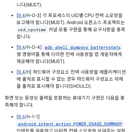
니다(MUST).
[
8.4
/H-0-3] 각 프로세스의 UID별 CPU 전력 소모량을
보고해야 합니다(MUST). Android 오픈소스 프로젝트는
uid_cputime
커널 모듈 구현을 통해 요구사항을 충족
합니다.
[
8.4
/H-0-4]
adb shell dumpsys batterystats
셸 명령어를 통해 이러한 전력 사용량을 앱 개발자에게
제공해야 합니다(MUST).
[
8.4
/H] 하드웨어 구성요소 전력 사용량을 애플리케이션
에 출처로 표시할 수 없는 경우 하드웨어 구성요소 자체
를 출처로 표시해야 합니다(SHOULD).
화면 또는 동영상 출력을 포함하는 휴대기기 구현은 다음을 충
족해야 합니다.
[
8.4
/H-1-1]
android.intent.action.POWER_USAGE_SUMMARY
인텐트를 적용하고 이러한 전력 소모량을 보여주는 설정