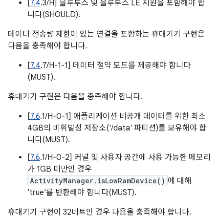
[
7.4
.3/H] 블루투스 및 블루투스 LE 지원을 포함해야 합
니다(SHOULD).
데이터 전송량 제한이 있는 연결을 포함하는 휴대기기 구현은
다음을 충족해야 합니다.
[
7.4
.7/H-1-1] 데이터 절약 모드를 제공해야 합니다
(MUST).
휴대기기 구현은 다음을 충족해야 합니다.
[
7.6
.1/H-0-1] 애플리케이션 비공개 데이터를 위한 최소
4GB의 비휘발성 저장소('/data' 파티션)를 보유해야 합
니다(MUST).
[
7.6
.1/H-0-2] 커널 및 사용자 공간에 사용 가능한 메모리
가 1GB 미만인 경우
ActivityManager.isLowRamDevice()
에 대해
'true'를 반환해야 합니다(MUST).
휴대기기 구현이 32비트인 경우 다음을 충족해야 합니다.