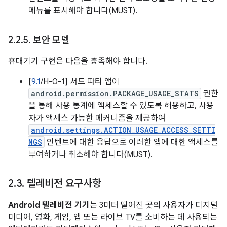
메뉴를 표시해야 합니다(MUST).
2
.
2
.
5
.
보안 모델
휴대기기 구현은 다음을 충족해야 합니다.
[
9.1
/H-0-1] 서드 파티 앱이
android.permission.PACKAGE_USAGE_STATS
권한
을 통해 사용 통계에 액세스할 수 있도록 허용하고, 사용
자가 액세스 가능한 메커니즘을 제공하여
android.settings.ACTION_USAGE_ACCESS_SETTI
NGS
인텐트에 대한 응답으로 이러한 앱에 대한 액세스를
부여하거나 취소해야 합니다(MUST).
2
.
3
.
텔레비전 요구사항
Android 텔레비전 기기
는 3미터 떨어진 곳의 사용자가 디지털
미디어, 영화, 게임, 앱 또는 라이브 TV를 소비하는 데 사용되는