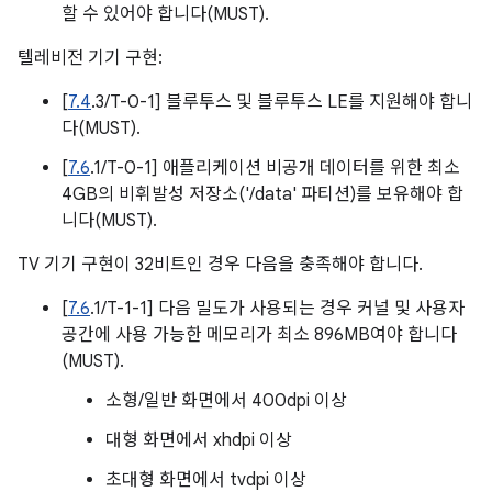
할 수 있어야 합니다(MUST).
텔레비전 기기 구현:
[
7.4
.3/T-0-1] 블루투스 및 블루투스 LE를 지원해야 합니
다(MUST).
[
7.6
.1/T-0-1] 애플리케이션 비공개 데이터를 위한 최소
4GB의 비휘발성 저장소('/data' 파티션)를 보유해야 합
니다(MUST).
TV 기기 구현이 32비트인 경우 다음을 충족해야 합니다.
[
7.6
.1/T-1-1] 다음 밀도가 사용되는 경우 커널 및 사용자
공간에 사용 가능한 메모리가 최소 896MB여야 합니다
(MUST).
소형/일반 화면에서 400dpi 이상
대형 화면에서 xhdpi 이상
초대형 화면에서 tvdpi 이상