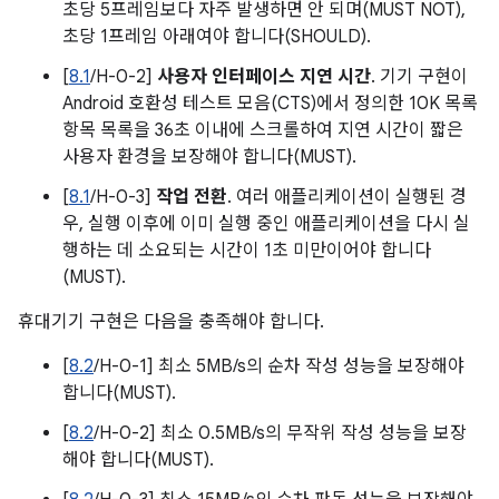
초당 5프레임보다 자주 발생하면 안 되며(MUST NOT),
초당 1프레임 아래여야 합니다(SHOULD).
[
8.1
/H-0-2]
사용자 인터페이스 지연 시간
. 기기 구현이
Android 호환성 테스트 모음(CTS)에서 정의한 10K 목록
항목 목록을 36초 이내에 스크롤하여 지연 시간이 짧은
사용자 환경을 보장해야 합니다(MUST).
[
8.1
/H-0-3]
작업 전환
. 여러 애플리케이션이 실행된 경
우, 실행 이후에 이미 실행 중인 애플리케이션을 다시 실
행하는 데 소요되는 시간이 1초 미만이어야 합니다
(MUST).
휴대기기 구현은 다음을 충족해야 합니다.
[
8.2
/H-0-1] 최소 5MB/s의 순차 작성 성능을 보장해야
합니다(MUST).
[
8.2
/H-0-2] 최소 0.5MB/s의 무작위 작성 성능을 보장
해야 합니다(MUST).