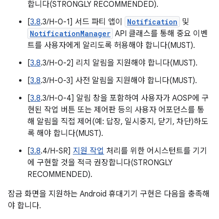
합니다(STRONGLY RECOMMENDED).
[
3.8
.3/H-0-1] 서드 파티 앱이
Notification
및
NotificationManager
API 클래스를 통해 중요 이벤
트를 사용자에게 알리도록 허용해야 합니다(MUST).
[
3.8
.3/H-0-2] 리치 알림을 지원해야 합니다(MUST).
[
3.8
.3/H-0-3] 사전 알림을 지원해야 합니다(MUST).
[
3.8
.3/H-0-4] 알림 창을 포함하여 사용자가 AOSP에 구
현된 작업 버튼 또는 제어판 등의 사용자 어포던스를 통
해 알림을 직접 제어(예: 답장, 일시중지, 닫기, 차단)하도
록 해야 합니다(MUST).
[
3.8
.4/H-SR]
지원 작업
처리를 위한 어시스턴트를 기기
에 구현할 것을 적극 권장합니다(STRONGLY
RECOMMENDED).
잠금 화면을 지원하는 Android 휴대기기 구현은 다음을 충족해
야 합니다.