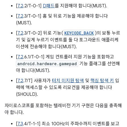
[
7.2
.2/T-0-1]
D패드
를 지원해야 합니다(MUST).
[
7.2
.3/T-0-1] 홈 및 뒤로 기능을 제공해야 합니다
(MUST).
[
7.2
.3/T-0-2] 뒤로 기능(
KEYCODE_BACK
)의 보통 누르
기 및 길게 누르기 이벤트를 둘 다 포그라운드 애플리케
이션에 전송해야 합니다(MUST).
[
7.2
.6.1/T-0-1] 게임 컨트롤러 지원 기능을 포함하고
android.hardware.gamepad
기능 플래그를 선언해
야 합니다(MUST).
[
7.2
.7/T] 사용자가
터치 미지원 탐색
및
핵심 탐색 키
입
력에 액세스할 수 있도록 리모컨을 제공해야 합니다
(SHOULD).
자이로스코프를 포함하는 텔레비전 기기 구현은 다음을 충족해
야 합니다.
[
7.3
.4/T-1-1] 최소 100Hz의 주파수까지 이벤트를 보고