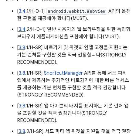
[
3.4
.1/H-0-1]
android.webkit.Webview
API의 온전
한 구현을 제공해야 합니다(MUST).
[
3.4
.2/H-0-1] 일반 사용자의 웹 브라우징을 위한 독립형
브라우저 애플리케이션을 포함해야 합니다(MUST).
[
3.8
.1/H-SR] 바로가기 및 위젯의 인앱 고정을 지원하는
기본 런처를 구현할 것을 적극 권장합니다(STRONGLY
RECOMMENDED).
[
3.8
.1/H-SR]
ShortcutManager
API를 통해 서드 파티
앱에서 제공하는 추가적인 바로가기에 대한 빠른 액세스
를 제공하는 기본 런처를 구현할 것을 적극 권장합니다
(STRONGLY RECOMMENDED).
[
3.8
.1/H-SR] 앱 아이콘의 배지를 표시하는 기본 런처 앱
을 포함할 것을 적극 권장합니다(STRONGLY
RECOMMENDED).
[
3.8
.2/H-SR] 서드 파티 앱 위젯을 지원할 것을 적극 권장