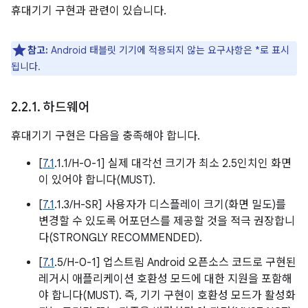
휴대기기 구현과 관련이 있습니다.
참고:
Android 태블릿 기기에 적용되지 않는 요구사항은 *로 표시
됩니다.
2
.
2
.
1
.
하드웨어
휴대기기 구현은 다음을 충족해야 합니다.
[
7.1
.1.1/H-0-1] 실제 대각선 크기가 최소 2.5인치인 화면
이 있어야 합니다(MUST).
[
7.1
.1.3/H-SR] 사용자가 디스플레이 크기(화면 밀도)를
변경할 수 있도록 어포던스를 제공할 것을 적극 권장합니
다(STRONGLY RECOMMENDED).
[
7.1
.5/H-0-1] 업스트림 Android 오픈소스 코드로 구현된
레거시 애플리케이션 호환성 모드에 대한 지원을 포함해
야 합니다(MUST). 즉, 기기 구현이 호환성 모드가 활성화