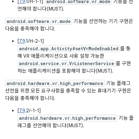
[
7.9
.1/H-1-1]
android.software.vr.mode
기능을 선
언해야 합니다(MUST).
android.software.vr.mode
기능을 선언하는 기기 구현은
다음을 충족해야 합니다.
[
7.9
.1/H-2-1]
android.app.Activity#setVrModeEnabled
를 통
해 VR 애플리케이션으로 사용 설정 가능한
android.service.vr.VrListenerService
를 구현
하는 애플리케이션을 포함해야 합니다(MUST).
android.hardware.vr.high_performance
기능 플래그
선언을 위한 모든 요구사항을 충족할 수 있는 휴대기기 구현은
다음을 충족해야 합니다.
[
7.9
.2/-1-1]
android.hardware.vr.high_performance
기능 플
래그를 선언해야 합니다(MUST).