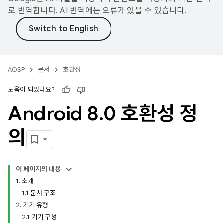
로 번역합니다. AI 번역에는 오류가 있을 수 있습니다.
AOSP
문서
호환성
도움이 되었나요?
Android 8
.
0 호환성 정
의
이 페이지의 내용
1. 소개
1.1 문서 구조
2. 기기 유형
2.1 기기 구성