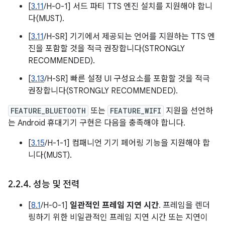
[
3.11
/H-0-1] 서드 파티 TTS 엔진 설치를 지원해야 합니
다(MUST).
[
3.11
/H-SR] 기기에서 제공되는 언어를 지원하는 TTS 엔
진을 포함할 것을 적극 권장합니다(STRONGLY
RECOMMENDED).
[
3.13
/H-SR] 빠른 설정 UI 구성요소를 포함할 것을 적극
권장합니다(STRONGLY RECOMMENDED).
FEATURE_BLUETOOTH
또는
FEATURE_WIFI
지원을 선언하
는 Android 휴대기기 구현은 다음을 충족해야 합니다.
[
3.15
/H-1-1] 컴패니언 기기 페어링 기능을 지원해야 합
니다(MUST).
2
.
2
.
4
.
성능 및 전력
[
8.1
/H-0-1]
일관적인 프레임 지연 시간
. 프레임을 렌더
링하기 위한 비일관적인 프레임 지연 시간 또는 지연이