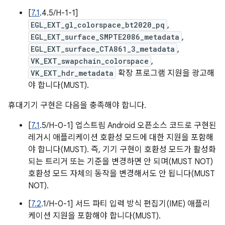
[
7.1
.4.5/H-1-1]
EGL_EXT_gl_colorspace_bt2020_pq
,
EGL_EXT_surface_SMPTE2086_metadata
,
EGL_EXT_surface_CTA861_3_metadata
,
VK_EXT_swapchain_colorspace
,
VK_EXT_hdr_metadata
확장 프로그램 지원을 광고해
야 합니다(MUST).
휴대기기 구현은 다음을 충족해야 합니다.
[
7.1
.5/H-0-1] 업스트림 Android 오픈소스 코드로 구현된
레거시 애플리케이션 호환성 모드에 대한 지원을 포함해
야 합니다(MUST). 즉, 기기 구현이 호환성 모드가 활성화
되는 트리거 또는 기준을 변경하면 안 되며(MUST NOT)
호환성 모드 자체의 동작을 변경해서도 안 됩니다(MUST
NOT).
[
7.2
.1/H-0-1] 서드 파티 입력 방식 편집기(IME) 애플리
케이션 지원을 포함해야 합니다(MUST).