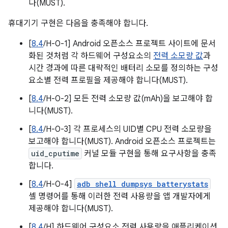
다(MUST).
휴대기기 구현은 다음을 충족해야 합니다.
[
8.4
/H-0-1] Android 오픈소스 프로젝트 사이트에 문서
화된 것처럼 각 하드웨어 구성요소의
전력 소모량 값
과
시간 경과에 따른 대략적인 배터리 소모를 정의하는 구성
요소별 전력 프로필을 제공해야 합니다(MUST).
[
8.4
/H-0-2] 모든 전력 소모량 값(mAh)을 보고해야 합
니다(MUST).
[
8.4
/H-0-3] 각 프로세스의 UID별 CPU 전력 소모량을
보고해야 합니다(MUST). Android 오픈소스 프로젝트는
uid_cputime
커널 모듈 구현을 통해 요구사항을 충족
합니다.
[
8.4
/H-0-4]
adb shell dumpsys batterystats
셸 명령어를 통해 이러한 전력 사용량을 앱 개발자에게
제공해야 합니다(MUST).
[
8.4
/H] 하드웨어 구성요소 전력 사용량을 애플리케이션