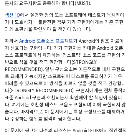
문서의 요구사항도 충족해야 합니다(MUST).
섹션 10
에서 설명한 정의 또는 소프트웨어 테스트가 묵시적이
거나 모호하거나 불완전한 경우 기기 구현자에게는 기존 구현
과의 호환성을 확인해야 할 책임이 있습니다.
따라서
Android 오픈소스 프로젝트
가 Android의 참조 자료이
자 선호되는 구현입니다. 기기 구현자는 최대한 Android 오픈
소스 프로젝트에서 제공하는 '업스트림' 소스 코드를 구현의 기
반으로 삼을 것을 적극 권장합니다(STRONGLY
RECOMMENDED). 일부 구성요소는 이론적으로 대체 구현으
로 교체가 가능하지만 소프트웨어 테스트를 통과하기가 매우
어려울 수 있으므로 이 방식을 따르지 않을 것을 적극 권장합니
다(STRONGLY RECOMMENDED). 구현자에게는 전체 동작이
표준 Android 구현과 호환되는지 확인해야 할 책임이 있습니
다. 여기에는 호환성 테스트 모음도 포함되며 이에 국한되지 않
습니다. 마지막으로, 이 문서에서는 특정 구성요소를 대체하거
나 수정하는 행위를 엄격히 금지합니다.
이 문서에 링크된 다수의 리소스는 Android SDK에서 직간접적