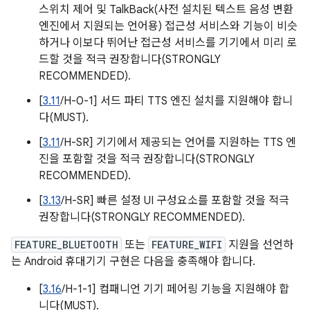
스위치 제어 및 TalkBack(사전 설치된 텍스트 음성 변환
엔진에서 지원되는 언어용) 접근성 서비스와 기능이 비슷
하거나 이보다 뛰어난 접근성 서비스를 기기에서 미리 로
드할 것을 적극 권장합니다(STRONGLY
RECOMMENDED).
[
3.11
/H-0-1] 서드 파티 TTS 엔진 설치를 지원해야 합니
다(MUST).
[
3.11
/H-SR] 기기에서 제공되는 언어를 지원하는 TTS 엔
진을 포함할 것을 적극 권장합니다(STRONGLY
RECOMMENDED).
[
3.13
/H-SR] 빠른 설정 UI 구성요소를 포함할 것을 적극
권장합니다(STRONGLY RECOMMENDED).
FEATURE_BLUETOOTH
또는
FEATURE_WIFI
지원을 선언하
는 Android 휴대기기 구현은 다음을 충족해야 합니다.
[
3.16
/H-1-1] 컴패니언 기기 페어링 기능을 지원해야 합
니다(MUST).