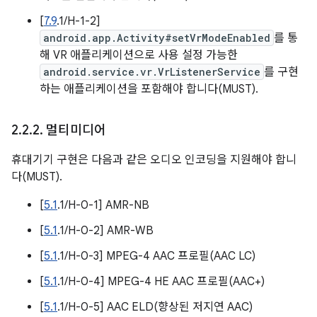
[
7.9
.1/H-1-2]
android.app.Activity#setVrModeEnabled
를 통
해 VR 애플리케이션으로 사용 설정 가능한
android.service.vr.VrListenerService
를 구현
하는 애플리케이션을 포함해야 합니다(MUST).
2
.
2
.
2
.
멀티미디어
휴대기기 구현은 다음과 같은 오디오 인코딩을 지원해야 합니
다(MUST).
[
5.1
.1/H-0-1] AMR-NB
[
5.1
.1/H-0-2] AMR-WB
[
5.1
.1/H-0-3] MPEG-4 AAC 프로필(AAC LC)
[
5.1
.1/H-0-4] MPEG-4 HE AAC 프로필(AAC+)
[
5.1
.1/H-0-5] AAC ELD(향상된 저지연 AAC)