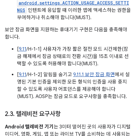
android.settings.ACTION_USAGE_ACCESS_SETTI
NGS
인텐트에 응답할 때 이러한 앱에 액세스하는 권한을
부여하거나 취소해야 합니다(MUST).
보안 잠금 화면을 지원하는 휴대기기 구현은 다음을 충족해야
합니다.
[
9.11
/H-1-1] 사용자가 가장 짧은 절전 모드 시간제한(잠
금 해제에서 잠금 상태로의 전환 시간)을 15초 이내로 선
택할 수 있도록 허용해야 합니다(MUST).
[
9.11
/H-1-2] 알림을 숨기고
9.11.1 보안 잠금 화면
에서 설
명된 기본 인증을 제외한 모든 형식의 인증을 사용 중지
할 수 있도록 사용자 어포던스를 제공해야 합니다
(MUST). AOSP는 잠금 모드로 요구사항을 충족합니다.
2
.
3
.
텔레비전 요구사항
Android 텔레비전 기기
는 3미터 떨어진 곳의 사용자가 디지털
미디어, 영화, 게임, 앱 또는 라이브 TV를 소비하는 데 사용되는