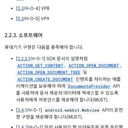
[
5.3
/H-0-4] VP8
[
5.3
/H-0-5] VP9
2
.
2
.
3
.
소프트웨어
휴대기기 구현은 다음을 충족해야 합니다.
[
3.2.3.1
/H-0-1] SDK 문서의 설명처럼
ACTION_GET_CONTENT
,
ACTION_OPEN_DOCUMENT
,
ACTION_OPEN_DOCUMENT_TREE
및
ACTION_CREATE_DOCUMENT
인텐트를 처리하는 애플
리케이션을 보유해야 하며
DocumentsProvider
API
를 사용하여 문서 제공자 데이터에 액세스할 수 있도록
사용자에게 어포던스를 제공해야 합니다(MUST).
[
3.4
.1/H-0-1]
android.webkit.Webview
API의 온전
한 구현을 제공해야 합니다(MUST).
[
3.4
.2/H-0-1] 일반 사용자의 웹 브라우징을 위한 독립형