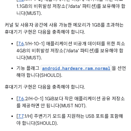
1.1GB의 비휘발성 저장소('/data' 파티션)를 보유해야 합
니다(MUST).
커널 및 사용자 공간에 사용 가능한 메모리가 1GB를 초과하는
휴대기기 구현은 다음을 충족해야 합니다.
[
7.6
.1/H-10-1] 애플리케이션 비공개 데이터를 위한 최소
4GB의 비휘발성 저장소('/data' 파티션)를 보유해야 합
니다(MUST).
기능 플래그
android.hardware.ram.normal
을 선언
해야 합니다(SHOULD).
휴대기기 구현은 다음을 충족해야 합니다.
[
7.6
.2/H-0-1] 1GiB보다 작은 애플리케이션 공유 저장소
를 제공하면 안 됩니다(MUST NOT).
[
7.7
.1/H] 주변기기 모드를 지원하는 USB 포트를 포함해
야 합니다(SHOULD).