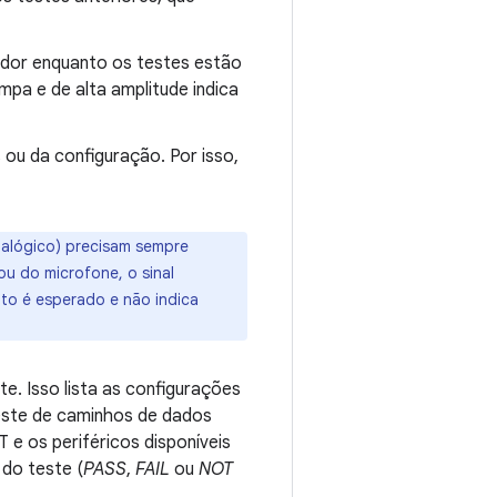
icador enquanto os testes estão
mpa e de alta amplitude indica
u da configuração. Por isso,
alógico) precisam sempre
ou do microfone, o sinal
o é esperado e não indica
e. Isso lista as configurações
teste de caminhos de dados
e os periféricos disponíveis
do teste (
PASS
,
FAIL
ou
NOT