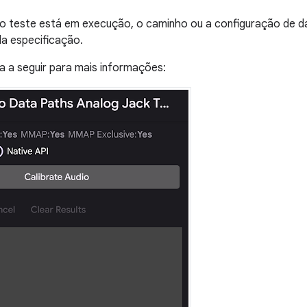
o teste está em execução, o caminho ou a configuração de da
da especificação.
ra a seguir para mais informações: