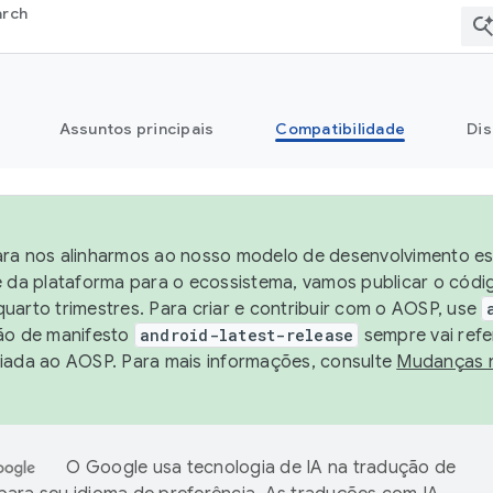
arch
Assuntos principais
Compatibilidade
Dis
ra nos alinharmos ao nosso modelo de desenvolvimento est
e da plataforma para o ecossistema, vamos publicar o cód
uarto trimestres. Para criar e contribuir com o AOSP, use
ão de manifesto
android-latest-release
sempre vai refe
iada ao AOSP. Para mais informações, consulte
Mudanças 
O Google usa tecnologia de IA na tradução de