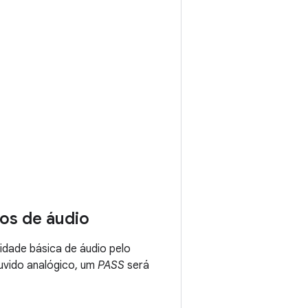
os de áudio
idade básica de áudio pelo
uvido analógico, um
PASS
será