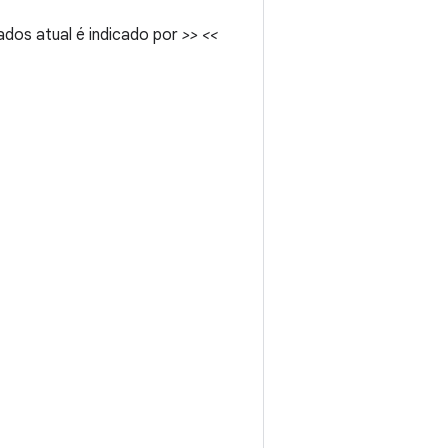
dos atual é indicado por
>> <<