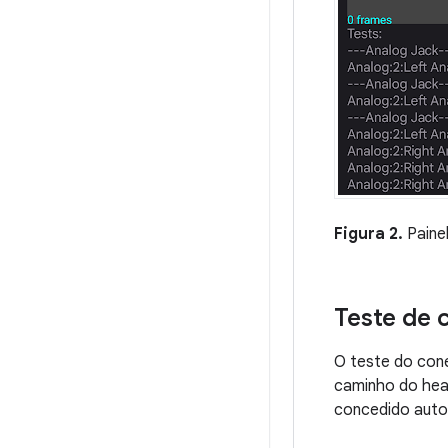
Figura 2.
Paine
Teste de 
O teste do cone
caminho do hea
concedido aut