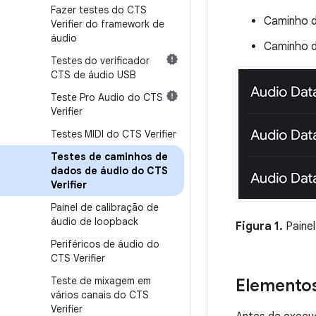
Fazer testes do CTS
Caminho d
Verifier do framework de
áudio
Caminho d
Testes do verificador
CTS de áudio USB
Teste Pro Audio do CTS
Verifier
Testes MIDI do CTS Verifier
Testes de caminhos de
dados de áudio do CTS
Verifier
Painel de calibração de
áudio de loopback
Figura 1.
Painel
Periféricos de áudio do
CTS Verifier
Teste de mixagem em
Elemento
vários canais do CTS
Verifier