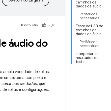
caminhos de
dados de áudio
Periféricos
necessários
Isso foi útil?
Teste de USB de
caminhos de
dados de áudio
e áudio do
Periféricos
necessários
Interpretar os
resultados do
teste
ma ampla variedade de rotas,
 em um sistema complexo é
e
caminhos de dados
, que
 de rotas e configurações.