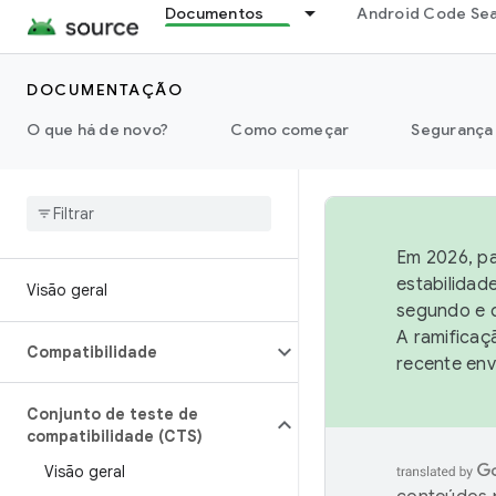
Documentos
Android Code Se
DOCUMENTAÇÃO
O que há de novo?
Como começar
Segurança
Em 2026, pa
estabilidad
Visão geral
segundo e q
A ramificaç
Compatibilidade
recente env
Conjunto de teste de
compatibilidade (CTS)
Visão geral