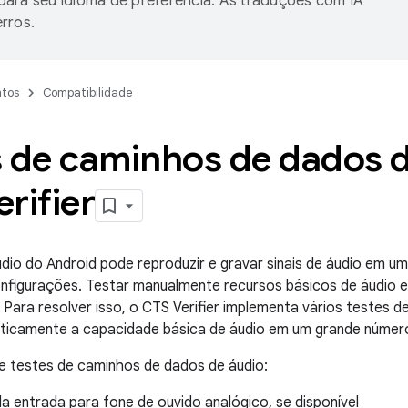
ara seu idioma de preferência. As traduções com IA
rros.
tos
Compatibilidade
s de caminhos de dados d
rifier
dio do Android pode reproduzir e gravar sinais de áudio em u
configurações. Testar manualmente recursos básicos de áudio
. Para resolver isso, o CTS Verifier implementa vários testes d
ticamente a capacidade básica de áudio em um grande número
e testes de caminhos de dados de áudio:
a entrada para fone de ouvido analógico, se disponível