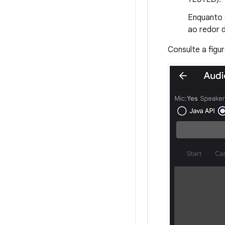
Enquanto 
ao redor 
Consulte a figu