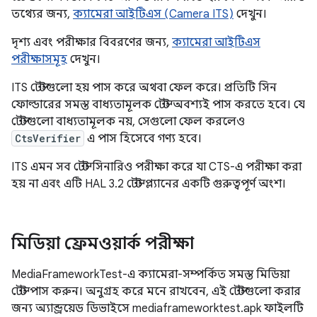
তথ্যের জন্য,
ক্যামেরা আইটিএস (Camera ITS)
দেখুন।
দৃশ্য এবং পরীক্ষার বিবরণের জন্য,
ক্যামেরা আইটিএস
পরীক্ষাসমূহ
দেখুন।
ITS টেস্টগুলো হয় পাস করে অথবা ফেল করে। প্রতিটি সিন
ফোল্ডারের সমস্ত বাধ্যতামূলক টেস্ট অবশ্যই পাস করতে হবে। যে
টেস্টগুলো বাধ্যতামূলক নয়, সেগুলো ফেল করলেও
CtsVerifier
এ পাস হিসেবে গণ্য হবে।
ITS এমন সব টেস্ট সিনারিও পরীক্ষা করে যা CTS-এ পরীক্ষা করা
হয় না এবং এটি HAL 3.2 টেস্ট প্ল্যানের একটি গুরুত্বপূর্ণ অংশ।
মিডিয়া ফ্রেমওয়ার্ক পরীক্ষা
MediaFrameworkTest-এ ক্যামেরা-সম্পর্কিত সমস্ত মিডিয়া
টেস্ট পাস করুন। অনুগ্রহ করে মনে রাখবেন, এই টেস্টগুলো করার
জন্য অ্যান্ড্রয়েড ডিভাইসে mediaframeworktest.apk ফাইলটি