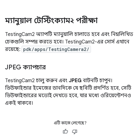
ম্যানুয়াল টেস্টিংক্যাম২ পরীক্ষা
TestingCam2 অ্যাপটি ম্যানুয়ালি চালাতে হবে এবং নিম্নলিখিত
চেকগুলি সম্পন্ন করতে হবে। TestingCam2-এর সোর্স এখানে
রয়েছে:
pdk/apps/TestingCamera2/
JPEG ক্যাপচার
TestingCam2 চালু করুন এবং
JPEG
বাটনটি চাপুন।
ভিউফাইন্ডার ইমেজের ডানদিকে যে ছবিটি প্রদর্শিত হবে, সেটি
ভিউফাইন্ডারের মতোই দেখতে হবে, যার মধ্যে ওরিয়েন্টেশনও
একই থাকবে।
এটি কাজে লেগেছে?