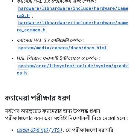
ক্যামেরা HAL 3.x ইন্টারফেস এবং স্পেক
:
hardware/libhardware/include/hardware/came
ra3.h
,
hardware/libhardware/include/hardware/came
ra_common.h
ক্যামেরা HAL 3.x মেটাডেটা স্পেক
:
system/media/camera/docs/docs.html
HAL পিক্সেল ফরম্যাট ইন্টারফেস ও স্পেক
:
system/core/libsystem/include/system/graphi
cs.h
ক্যামেরা পরীক্ষার ধরণ
সর্বশেষ অ্যান্ড্রয়েড ক্যামেরার জন্য উপলব্ধ প্রধান
পরীক্ষাগুলোর ধরন এবং সংশ্লিষ্ট নির্দেশাবলী নিচে দেওয়া হলো:
ভেন্ডর টেস্ট স্যুট (VTS)
:
যে পরীক্ষাগুলো সরাসরি