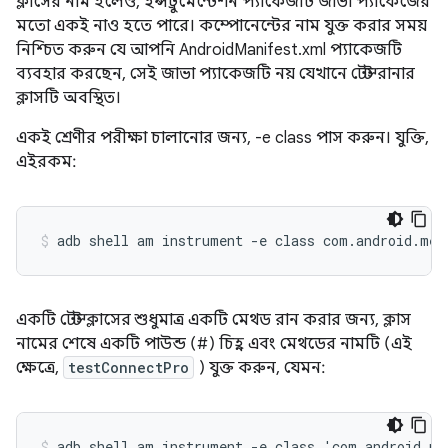
ক্লাসের নাম হলেও, ইন্সট্রুমেন্টেশন প্যাকেজটি জাভা প্যাকেজের
মতো একই নাও হতে পারে। কম্পোনেন্টের নাম যুক্ত করার সময়
নিশ্চিত করুন যে আপনি AndroidManifest.xml প্যাকেজটি
ব্যবহার করছেন, সেই জাভা প্যাকেজটি নয় যেখানে টেস্ট রানার
ক্লাসটি অবস্থিত।
একই শ্রেণীর পরীক্ষা চালানোর জন্য, -e class পাস করুন।
যুক্তি,
এইরকম:
একটি টেস্ট ক্লাসের শুধুমাত্র একটি মেথড রান করার জন্য, ক্লাস
নামের শেষে একটি পাউন্ড (#) চিহ্ন এবং মেথডের নামটি (এই
ক্ষেত্রে,
testConnectPro
) যুক্ত করুন, যেমন: