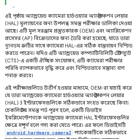
এই পৃষ্ঠায় অ্যান্ড্রয়েড ক্যামেরা হার্ডওয়্যার অ্যাবস্ট্রাকশন লেয়ার
(HAL) মূল্যায়নের জন্য উপলব্ধ সমস্ত পরীক্ষার তালিকা দেওয়া
আছে। এটি মূল সরঞ্জাম প্রস্তুতকারক (OEM) এবং অ্যাপ্লিকেশন
প্রসেসর (AP) বিক্রেতাদের জন্য তৈরি করা হয়েছে, যাতে তারা
ন্যূনতম ত্রুটির সাথে ক্যামেরা HAL-এর সঠিক বাস্তবায়ন নিশ্চিত
করতে পারেন। যদিও এটি অ্যান্ড্রয়েড কম্প্যাটিবিলিটি টেস্ট স্যুট
(CTS)-এ একটি ঐচ্ছিক সংযোজন, এটি ক্যামেরা পরীক্ষার
পরিধি ব্যাপকভাবে বৃদ্ধি করে এবং নিশ্চিতভাবে সম্ভাব্য বাগ
শনাক্ত করবে।
এই পরীক্ষাগুলিতে উত্তীর্ণ হওয়ার মাধ্যমে, OEM-রা যাচাই করে
যে তারা অ্যান্ড্রয়েড ক্যামেরা হার্ডওয়্যার অ্যাবস্ট্রাকশন লেয়ার
(HAL) 3 ইন্টারফেসগুলিকে সঠিকভাবে সংহত করেছে কিনা।
চেকলিস্টের সমস্ত শর্ত পূরণ হলে, একটি ডিভাইস
ইমপ্লিমেন্টেশনকে অ্যান্ড্রয়েড ক্যামেরা HAL ইন্টারফেসগুলির
ক্ষেত্রে
সম্পূর্ণ
বলে গণ্য করা যেতে পারে। এর ফলে ডিভাইসটি
android.hardware.camera2
প্যাকেজটিকে সঠিকভাবে