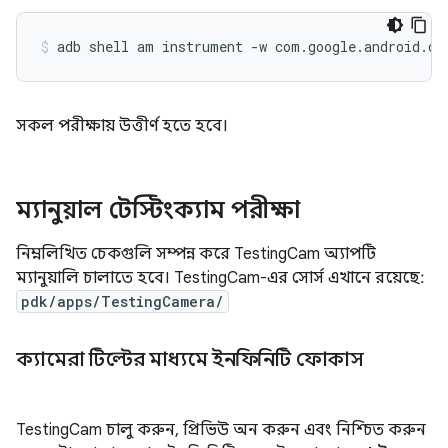
সকল পরীক্ষায় উত্তীর্ণ হতে হবে।
ম্যানুয়াল টেস্টিংক্যাম পরীক্ষা
নিম্নলিখিত চেকগুলি সম্পন্ন করে TestingCam অ্যাপটি
ম্যানুয়ালি চালাতে হবে। TestingCam-এর সোর্স এখানে রয়েছে:
pdk/apps/TestingCamera/
ক্যামেরা টিল্টের মাধ্যমে ইনফিনিটি ফোকাস
TestingCam চালু করুন, প্রিভিউ অন করুন এবং নিশ্চিত করুন