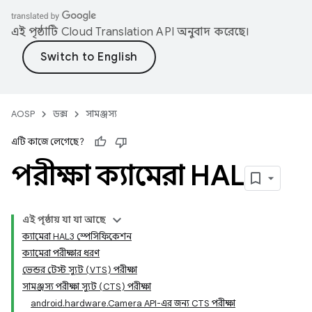
এই পৃষ্ঠাটি
Cloud Translation API
অনুবাদ করেছে।
AOSP
ডক্স
সামঞ্জস্য
এটি কাজে লেগেছে?
পরীক্ষা ক্যামেরা HAL
এই পৃষ্ঠায় যা যা আছে
ক্যামেরা HAL3 স্পেসিফিকেশন
ক্যামেরা পরীক্ষার ধরণ
ভেন্ডর টেস্ট স্যুট (VTS) পরীক্ষা
সামঞ্জস্য পরীক্ষা স্যুট (CTS) পরীক্ষা
android.hardware.Camera API-এর জন্য CTS পরীক্ষা