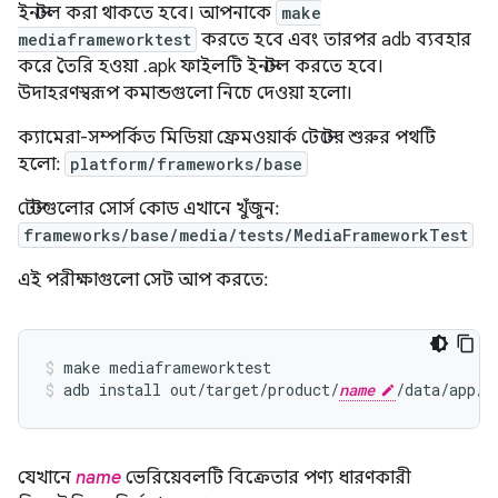
ইনস্টল করা থাকতে হবে। আপনাকে
make
mediaframeworktest
করতে হবে এবং তারপর adb ব্যবহার
করে তৈরি হওয়া .apk ফাইলটি ইনস্টল করতে হবে।
উদাহরণস্বরূপ কমান্ডগুলো নিচে দেওয়া হলো।
ক্যামেরা-সম্পর্কিত মিডিয়া ফ্রেমওয়ার্ক টেস্টের শুরুর পথটি
হলো:
platform/frameworks/base
টেস্টগুলোর সোর্স কোড এখানে খুঁজুন:
frameworks/base/media/tests/MediaFrameworkTest
এই পরীক্ষাগুলো সেট আপ করতে:
make mediaframeworktest
adb install out/target/product/
name
/data/app/m
যেখানে
name
ভেরিয়েবলটি বিক্রেতার পণ্য ধারণকারী