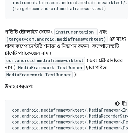
instrumentation:com.android.mediaframeworktest/.Me
প্রতিটি টেস্ট লাইন থেকে (
instrumentation:
এবং
(target=com.android.mediaframeworktest)
এর মধ্যে
থাকা কম্পোনেন্টটি শনাক্ত ও নিষ্কাশন করুন। কম্পোনেন্টটি
টার্গেট প্যাকেজের নাম (
com.android.mediaframeworktest
) এবং টেস্ট রানারের
নাম (
MediaFramework
TestRunner
দ্বারা গঠিত।
MediaFramework
TestRunner
)।
উদাহরণস্বরূপ:
com.android.mediaframeworktest/.MediaFrameworkInteg
com.android.mediaframeworktest/.MediaRecorderStress
com.android.mediaframeworktest/.MediaFrameworkPerf