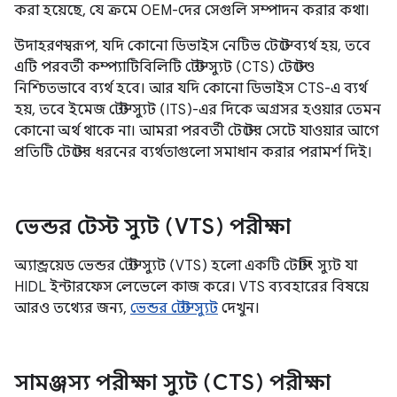
করা হয়েছে, যে ক্রমে OEM-দের সেগুলি সম্পাদন করার কথা।
উদাহরণস্বরূপ, যদি কোনো ডিভাইস নেটিভ টেস্টে ব্যর্থ হয়, তবে
এটি পরবর্তী কম্প্যাটিবিলিটি টেস্ট স্যুট (CTS) টেস্টেও
নিশ্চিতভাবে ব্যর্থ হবে। আর যদি কোনো ডিভাইস CTS-এ ব্যর্থ
হয়, তবে ইমেজ টেস্ট স্যুট (ITS)-এর দিকে অগ্রসর হওয়ার তেমন
কোনো অর্থ থাকে না। আমরা পরবর্তী টেস্টের সেটে যাওয়ার আগে
প্রতিটি টেস্টের ধরনের ব্যর্থতাগুলো সমাধান করার পরামর্শ দিই।
ভেন্ডর টেস্ট স্যুট (VTS) পরীক্ষা
অ্যান্ড্রয়েড ভেন্ডর টেস্ট স্যুট (VTS) হলো একটি টেস্টিং স্যুট যা
HIDL ইন্টারফেস লেভেলে কাজ করে। VTS ব্যবহারের বিষয়ে
আরও তথ্যের জন্য,
ভেন্ডর টেস্ট স্যুট
দেখুন।
সামঞ্জস্য পরীক্ষা স্যুট (CTS) পরীক্ষা