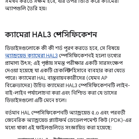
সমর্থন করতে সক্ষম হবে, যার উপর ভিত্তি করে ক্যামেরা
অ্যাপগুলি তৈরি হয়।
ক্যামেরা HAL3 স্পেসিফিকেশন
ডিভাইসগুলোকে কী কী শর্ত পূরণ করতে হবে, সে বিষয়ে
অ্যান্ড্রয়েড ক্যামেরা HAL3
স্পেসিফিকেশনই হলো তথ্যের
প্রামাণ্য উৎস; এই পৃষ্ঠায় সমস্ত পরীক্ষার একটি সারসংক্ষেপ
দেওয়া হয়েছে যা একটি চেকলিস্ট হিসাবে ব্যবহার করা যেতে
পারে। ক্যামেরা HAL বাস্তবায়নকারীদের (যেমন AP
বিক্রেতাদের) উচিত ক্যামেরা HAL3 স্পেসিফিকেশনটি লাইন-
বাই-লাইন পর্যালোচনা করা এবং নিশ্চিত করা যে তাদের
ডিভাইসগুলো এটি মেনে চলে।
বর্তমান HAL স্পেসিফিকেশনটি অ্যান্ড্রয়েড ৫.০ এবং পরবর্তী
জেনেরিক অ্যান্ড্রয়েড প্ল্যাটফর্ম ডেভেলপমেন্ট কিট (PDK)-এর
মধ্যে থাকা এই ফাইলগুলিতে সংজ্ঞায়িত করা হয়েছে: