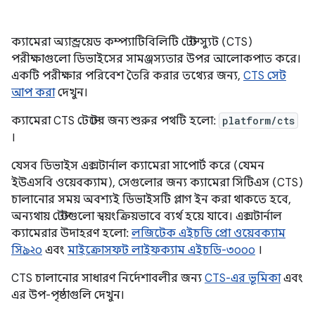
ক্যামেরা অ্যান্ড্রয়েড কম্প্যাটিবিলিটি টেস্ট স্যুট (CTS)
পরীক্ষাগুলো ডিভাইসের সামঞ্জস্যতার উপর আলোকপাত করে।
একটি পরীক্ষার পরিবেশ তৈরি করার তথ্যের জন্য,
CTS সেট
আপ করা
দেখুন।
ক্যামেরা CTS টেস্টের জন্য শুরুর পথটি হলো:
platform/cts
।
যেসব ডিভাইস এক্সটার্নাল ক্যামেরা সাপোর্ট করে (যেমন
ইউএসবি ওয়েবক্যাম), সেগুলোর জন্য ক্যামেরা সিটিএস (CTS)
চালানোর সময় অবশ্যই ডিভাইসটি প্লাগ ইন করা থাকতে হবে,
অন্যথায় টেস্টগুলো স্বয়ংক্রিয়ভাবে ব্যর্থ হয়ে যাবে। এক্সটার্নাল
ক্যামেরার উদাহরণ হলো:
লজিটেক এইচডি প্রো ওয়েবক্যাম
সি৯২০
এবং
মাইক্রোসফট লাইফক্যাম এইচডি-৩০০০
।
CTS চালানোর সাধারণ নির্দেশাবলীর জন্য
CTS-এর ভূমিকা
এবং
এর উপ-পৃষ্ঠাগুলি দেখুন।