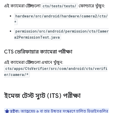
এই ক্যামেরা টেস্টগুলো
cts/tests/tests/
ফোল্ডারে খুঁজুন:
hardware/src/android/hardware/camera2/cts/
*
permission/src/android/permission/cts/Camer
a2PermissionTest.java
CTS ভেরিফায়ার ক্যামেরা পরীক্ষা
এই ক্যামেরা টেস্টগুলো এখানে খুঁজুন:
cts/apps/CtsVerifier/src/com/android/cts/verifi
er/camera/*
ইমেজ টেস্ট স্যুট (ITS) পরীক্ষা
দ্রষ্টব্য:
অ্যান্ড্রয়েড ৯ বা তার উচ্চতর সংস্করণে চালিত ডিভাইসগুলির