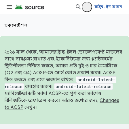
সাইন-ইন করুন
ডকুমেন্টেশন
২০২৬ সাল থেকে, আমাদের ট্রাঙ্ক স্টেবল ডেভেলপমেন্ট মডেলের
সাথে সামঞ্জস্য রাখতে এবং ইকোসিস্টেমের জন্য প্ল্যাটফর্মের
স্থিতিশীলতা নিশ্চিত করতে, আমরা প্রতি দুই ও চার ত্রৈমাসিকে
(Q2 এবং Q4) AOSP-তে সোর্স কোড প্রকাশ করব। AOSP
বিল্ড করতে এবং এতে অবদান রাখতে,
android-latest-
release
ব্যবহার করুন।
android-latest-release
ম্যানিফেস্ট ব্রাঞ্চটি সর্বদা AOSP-তে পুশ করা সর্বশেষ
রিলিজটিকে রেফারেন্স করবে। আরও তথ্যের জন্য,
Changes
to AOSP
দেখুন।