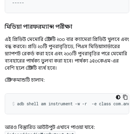
মিডিয়া পারফরম্যান্স পরীক্ষা
এই প্রিভিউ মেমোরি টেস্টটি ২০০ বার ক্যামেরা প্রিভিউ খুলবে এবং
বন্ধ করবে। প্রতি ২০টি পুনরাবৃত্তিতে, পিএস মিডিয়াসার্ভারের
স্ন্যাপশট রেকর্ড করা হবে এবং ২০০টি পুনরাবৃত্তির পরে মেমোরি
ব্যবহারের পার্থক্য তুলনা করা হবে। পার্থক্য ১৫০কেএম-এর
বেশি হলে টেস্টটি ব্যর্থ হবে।
টেস্ট কমান্ডটি চালান:
আরও বিস্তারিত আউটপুট এখানে পাওয়া যাবে: