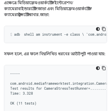
এক্ষেত্রে মিডিয়াফ্রেমওয়ার্কটেস্ট/ইন্টেগ্রেশন/
ক্যামেরাবাইন্ডারটেস্ট.জাভা এবং মিডিয়াফ্রেমওয়ার্কটেস্ট/
ক্যামেরাস্ট্রেসটেস্টরানার.জাভা:
adb  shell am instrument -e class \ 'com.android
সফল হলে, এর ফলে নিম্নলিখিত ধরনের আউটপুট পাওয়া যায়:
-----

com.android.mediaframeworktest.integration.CameraBi
Test results for CameraStressTestRunner=...........
Time: 3.328

OK (11 tests)
