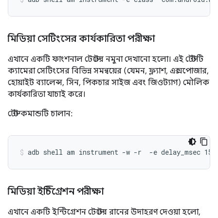
মিডিয়া সেটিংসের কার্যকারিতা পরীক্ষা
এখানে একটি ফাংশনাল টেস্টের নমুনা দেখানো হলো। এই টেস্টটি
ক্যামেরা সেটিংসের বিভিন্ন সমন্বয়ের (যেমন, ফ্ল্যাশ, এক্সপোজার,
হোয়াইট ব্যালেন্স, সিন, পিকচার সাইজ এবং জিওট্যাগ) মৌলিক
কার্যকারিতা যাচাই করে।
টেস্ট কমান্ডটি চালান:
মিডিয়া ইন্টিগ্রেশন পরীক্ষা
এখানে একটি ইন্টিগ্রেশন টেস্টের রানের উদাহরণ দেওয়া হলো,