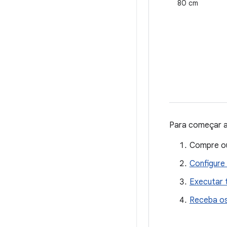
80 cm
Para começar a
Compre ou
Configure
Executar 
Receba os