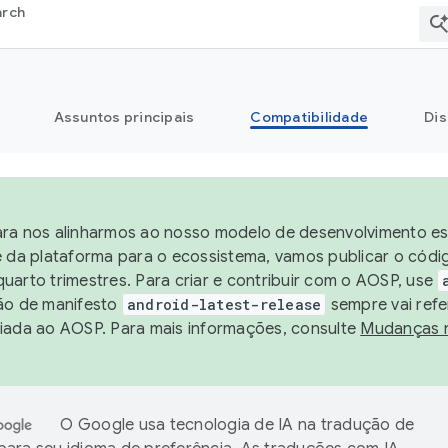
arch
Assuntos principais
Compatibilidade
Dis
ra nos alinharmos ao nosso modelo de desenvolvimento est
e da plataforma para o ecossistema, vamos publicar o cód
uarto trimestres. Para criar e contribuir com o AOSP, use
ão de manifesto
android-latest-release
sempre vai refe
iada ao AOSP. Para mais informações, consulte
Mudanças 
O Google usa tecnologia de IA na tradução de