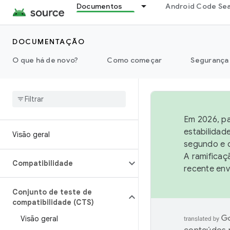
Documentos
Android Code Se
DOCUMENTAÇÃO
O que há de novo?
Como começar
Segurança
Em 2026, pa
estabilidad
Visão geral
segundo e q
A ramificaç
Compatibilidade
recente env
Conjunto de teste de
compatibilidade (CTS)
Visão geral