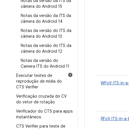
Notas da versão da ITS da
câmera do Android 15
Notas da versão da ITS da
câmera do Android 14
Notas da versão do ITS da
câmera do Android 13
Notas da versão do ITS da
câmera do Android 12
Notas da versão do
Camera ITS do Android 11
Executar testes de
reprodução de mídia do
WFoV ITS-in-a
CTS Verifier
Verificação cruzada do CV
do vetor de rotação
Verificador do CTS para apps
instantâneos
RFoV ITS-in-a
CTS Verifier para teste de