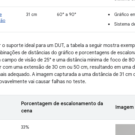
e
31 cm
60° a 90°
Gráfico e
ção
Sistema de
 o suporte ideal para um DUT, a tabela a seguir mostra exem
mbinações de distâncias do gráfico e porcentagens de escal
campo de visão de 25° e uma distância mínima de foco de 80
r com uma extensão de 30 cm ou 50 cm, resultando em uma di
ais adequado. A imagem capturada a uma distância de 31 cm d
vavelmente vai causar falhas no teste.
Porcentagem de escalonamento da
Imagem
cena
33%