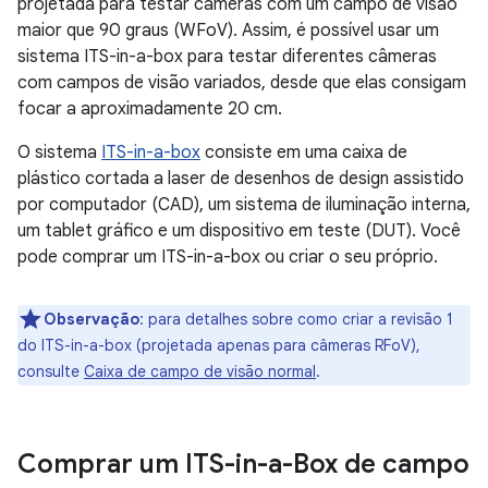
projetada para testar câmeras com um campo de visão
maior que 90 graus (WFoV). Assim, é possível usar um
sistema ITS-in-a-box para testar diferentes câmeras
com campos de visão variados, desde que elas consigam
focar a aproximadamente 20 cm.
O sistema
ITS-in-a-box
consiste em uma caixa de
plástico cortada a laser de desenhos de design assistido
por computador (CAD), um sistema de iluminação interna,
um tablet gráfico e um dispositivo em teste (DUT). Você
pode comprar um ITS-in-a-box ou criar o seu próprio.
Observação
:
para detalhes sobre como criar a revisão 1
do ITS-in-a-box (projetada apenas para câmeras RFoV),
consulte
Caixa de campo de visão normal
.
Comprar um ITS-in-a-Box de campo