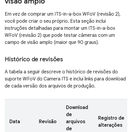
visão amplo
Em vez de comprar um ITS-in-a-box WFoV (revisão 2),
você pode criar o seu próprio. Esta seção inclui
instruções detalhadas para montar um ITS-in-a-box
WFoV (revisão 2) que pode testar câmeras com um
campo de visão amplo (maior que 90 graus).
Histórico de revisões
A tabela a seguir descreve o histórico de revisões do
suporte WFoV do Camera ITS e inclui links para download
de cada versão dos arquivos de produção.
Download
de
Registro de
Data
Revisão
arquivos
alterações
de