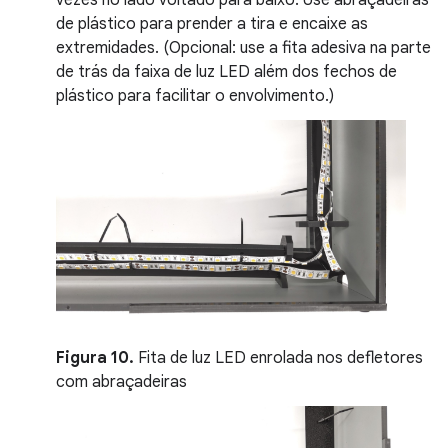
vezes no lado voltado para baixo. Use abraçadeiras
de plástico para prender a tira e encaixe as
extremidades. (Opcional: use a fita adesiva na parte
de trás da faixa de luz LED além dos fechos de
plástico para facilitar o envolvimento.)
Figura 10.
Fita de luz LED enrolada nos defletores
com abraçadeiras