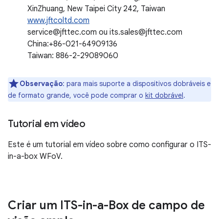
XinZhuang, New Taipei City 242, Taiwan
www.jftcoltd.com
service@jfttec.com ou its.sales@jfttec.com
China:+86-021-64909136
Taiwan: 886-2-29089060
Observação
:
para mais suporte a dispositivos dobráveis e
de formato grande, você pode comprar o
kit dobrável
.
Tutorial em vídeo
Este é um tutorial em vídeo sobre como configurar o ITS-
in-a-box WFoV.
Criar um ITS-in-a-Box de campo de