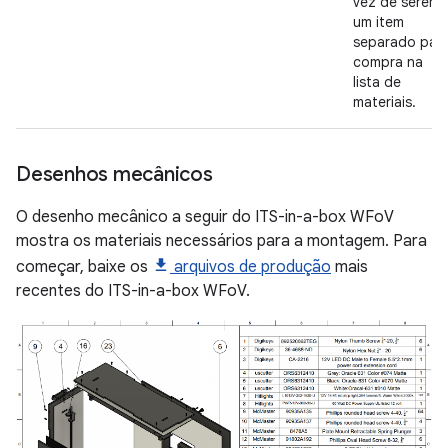
vez de serem
um item
separado par
compra na
lista de
materiais.
Desenhos mecânicos
O desenho mecânico a seguir do ITS-in-a-box WFoV
mostra os materiais necessários para a montagem. Para
começar, baixe os
arquivos de produção
mais
recentes do ITS-in-a-box WFoV.