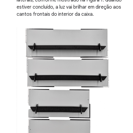
laterais, conforme mostrado na Figura 7. Quando
estiver concluído, a luz vai brilhar em direção aos
cantos frontais do interior da caixa.