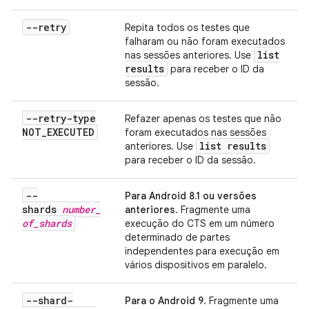
--retry
Repita todos os testes que
falharam ou não foram executados
list
nas sessões anteriores. Use
results
para receber o ID da
sessão.
--retry-type
Refazer apenas os testes que não
NOT
_
EXECUTED
foram executados nas sessões
list results
anteriores. Use
para receber o ID da sessão.
--
Para Android 8.1 ou versões
shards
number
_
anteriores
. Fragmente uma
of
_
shards
execução do CTS em um número
determinado de partes
independentes para execução em
vários dispositivos em paralelo.
--shard-
Para o Android 9
. Fragmente uma