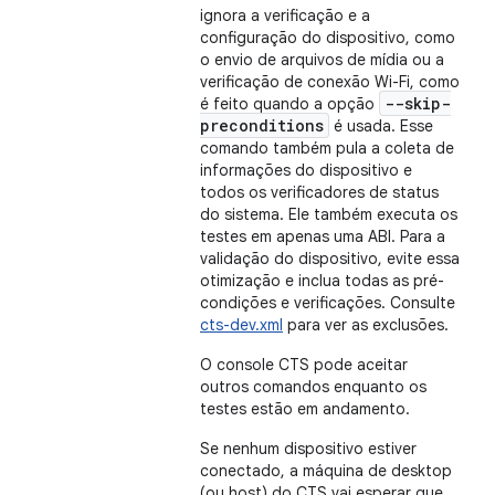
ignora a verificação e a
configuração do dispositivo, como
o envio de arquivos de mídia ou a
verificação de conexão Wi-Fi, como
--skip-
é feito quando a opção
preconditions
é usada. Esse
comando também pula a coleta de
informações do dispositivo e
todos os verificadores de status
do sistema. Ele também executa os
testes em apenas uma ABI. Para a
validação do dispositivo, evite essa
otimização e inclua todas as pré-
condições e verificações. Consulte
cts-dev.xml
para ver as exclusões.
O console CTS pode aceitar
outros comandos enquanto os
testes estão em andamento.
Se nenhum dispositivo estiver
conectado, a máquina de desktop
(ou host) do CTS vai esperar que