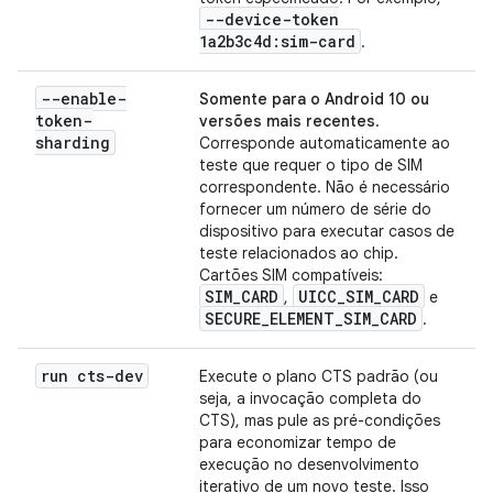
--device-token
1a2b3c4d:sim-card
.
--enable-
Somente para o Android 10 ou
token-
versões mais recentes
.
sharding
Corresponde automaticamente ao
teste que requer o tipo de SIM
correspondente. Não é necessário
fornecer um número de série do
dispositivo para executar casos de
teste relacionados ao chip.
Cartões SIM compatíveis:
SIM_CARD
UICC_SIM_CARD
,
e
SECURE_ELEMENT_SIM_CARD
.
run cts-dev
Execute o plano CTS padrão (ou
seja, a invocação completa do
CTS), mas pule as pré-condições
para economizar tempo de
execução no desenvolvimento
iterativo de um novo teste. Isso