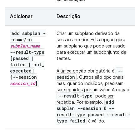
Adicionar
Descrição
add subplan -
Criar um subplano derivado da
-name
/
-n
sessão anterior. Essa opção gera
subplan
_
name
um subplano que pode ser usado
--result-type
para executar um subconjunto de
[passed
|
testes.
failed
|
not
_
executed]
--
A única opção obrigatória é
[--session
session
. Outros são opcionais,
session
_
id
]
mas, quando incluídos, precisam
ser seguidos por um valor. A opção
--result-type
pode ser
add
repetida. Por exemplo,
subplan --session 0 --
result-type passed --result-
type failed
é válido.