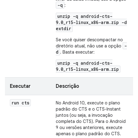
-q
:
unzip -q android-cts-
9.0_r15-linux_x86-arm.zip -d
extdir
Se você quiser descompactar no
-
diretório atual, não use a opção
d
. Basta executar:
unzip -q android-cts-
9.0_r15-linux_x86-arm.zip
Executar
Descrição
run cts
No Android 10, execute o plano
padrão do CTS e o CTS-Instant
juntos (ou seja, a invocação
completa do CTS). Para o Android
9 ou versões anteriores, execute
apenas o plano padrão do CTS.