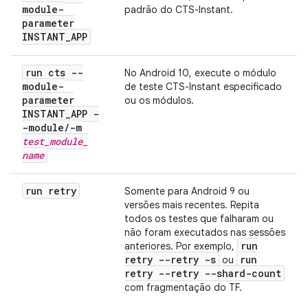
module-
padrão do CTS-Instant.
parameter
INSTANT
_
APP
run cts --
No Android 10, execute o módulo
module-
de teste CTS-Instant especificado
parameter
ou os módulos.
INSTANT
_
APP -
-module
/
-m
test
_
module
_
name
run retry
Somente para Android 9 ou
versões mais recentes. Repita
todos os testes que falharam ou
não foram executados nas sessões
run
anteriores. Por exemplo,
retry --retry -s
run
ou
retry --retry --shard-count
com fragmentação do TF.