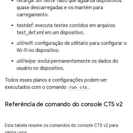
recarga
: um teste falso que aguarda dispositivos
quase descarregadas e os mantém para
carregamento.
testdef
: executa testes contidos em arquivos
test_def.xml em um dispositivo.
util/wifi
: configuração de utilitário para configurar o
Wi-Fi no dispositivo.
util/wipe
: exclui permanentemente os dados do
usuário no dispositivo.
Todos esses planos e configurações podem ser
executados com o comando
run cts
.
Referência de comando do console CTS v2
Esta tabela resume os comandos do console CTS v2 para
vários usos.