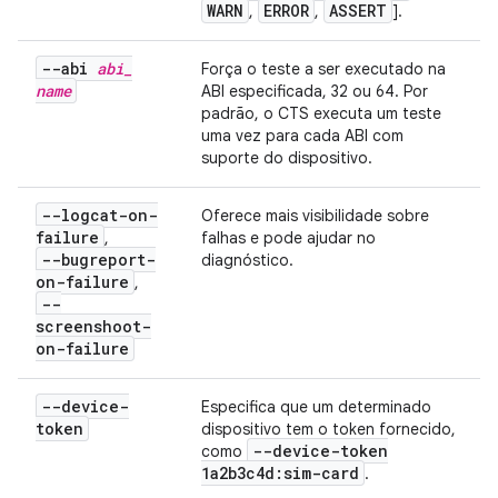
WARN
ERROR
ASSERT
,
,
].
--abi
abi
_
Força o teste a ser executado na
name
ABI especificada, 32 ou 64. Por
padrão, o CTS executa um teste
uma vez para cada ABI com
suporte do dispositivo.
--logcat-on-
Oferece mais visibilidade sobre
failure
,
falhas e pode ajudar no
--bugreport-
diagnóstico.
on-failure
,
--
screenshoot-
on-failure
--device-
Especifica que um determinado
token
dispositivo tem o token fornecido,
--device-token
como
1a2b3c4d:sim-card
.