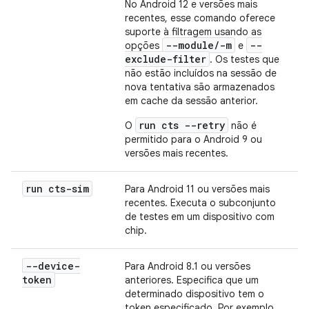
No Android 12 e versões mais
recentes, esse comando oferece
suporte à filtragem usando as
--module/-m
--
opções
e
exclude-filter
. Os testes que
não estão incluídos na sessão de
nova tentativa são armazenados
em cache da sessão anterior.
run cts --retry
O
não é
permitido para o Android 9 ou
versões mais recentes.
run cts-sim
Para Android 11 ou versões mais
recentes. Executa o subconjunto
de testes em um dispositivo com
chip.
--device-
Para Android 8.1 ou versões
token
anteriores. Especifica que um
determinado dispositivo tem o
token especificado. Por exemplo,