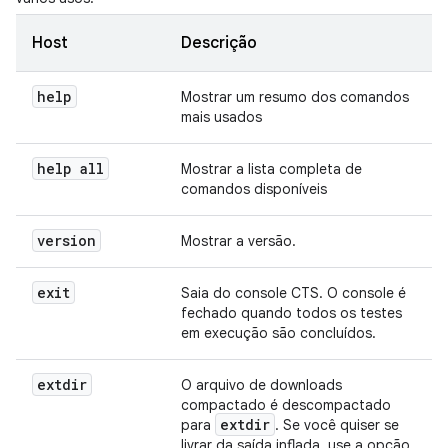
Host
Descrição
help
Mostrar um resumo dos comandos
mais usados
help all
Mostrar a lista completa de
comandos disponíveis
version
Mostrar a versão.
exit
Saia do console CTS. O console é
fechado quando todos os testes
em execução são concluídos.
extdir
O arquivo de downloads
compactado é descompactado
extdir
para
. Se você quiser se
livrar da saída inflada, use a opção