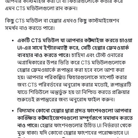
আপনার কাস্টমাইজ করা UI বা ফিচারগুলোকে কভার করে
এমন CTS মডিউলগুলো রান করুন।
কিছু CTS মডিউল বা হেল্পার এখনও কিছু কাস্টমাইজেশন
সমর্থন নাও করতে পারে।
একটি CTS মডিউল যা আপনার কাস্টমাইজ করতে চাওয়া
UI-এর সাথে ইন্টারঅ্যাক্ট করে, সেটি হেল্পার ফ্রেমওয়ার্ক
ব্যবহার নাও করতে পারে।
চাহিদা এবং টেস্ট ওনারের
অগ্রাধিকারের উপর ভিত্তি করে CTS মডিউলগুলোকে
হেল্পার ফ্রেমওয়ার্কে রূপান্তর করা হবে বলে আশা করা
হয়। আপনার পরিকল্পিত ফিচারগুলোকে সাপোর্ট করার
জন্য CTS পরিবর্তনের অনুরোধ করার মতোই, রূপান্তরটি
যাতে শিডিউলে অন্তর্ভুক্ত হয় তা নিশ্চিত করতে প্রক্রিয়ার
শুরুতেই রূপান্তরের জন্য অনুরোধ ফাইল করুন।
বিদ্যমান কোনো হেল্পার দ্বারা প্রদত্ত ফাংশনগুলো আপনার
কাঙ্ক্ষিত কাস্টমাইজেশনগুলো সম্পূর্ণরূপে সমাধান করতে
নাও পারে।
হেল্পার ফাংশনগুলোর উচিত UI নির্ভরতা থেকে
মুক্ত থাকা। যদি কোনো হেল্পার ফাংশনের পরোক্ষভাবে UI