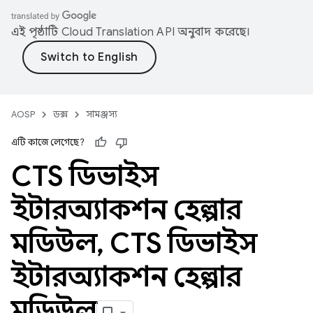
এই পৃষ্ঠাটি
Cloud Translation API
অনুবাদ করেছে।
AOSP
ডক্স
সামঞ্জস্য
এটি কাজে লেগেছে?
CTS ডিভাইস
ইন্টারঅ্যাকশন হেল্পার
মডিউল
,
CTS ডিভাইস
ইন্টারঅ্যাকশন হেল্পার
মডিউল