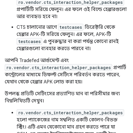
ro.vendor.cts_interaction_helper_packages
প্রপার্টিটি সরিয়ে ফেলুন। এর ফলে ওই বিল্ডে হেল্পারগুলো
আর ব্যবহৃত হবে না।
CTS চালানোর আগে
testcases
ডিরেক্টরি থেকে
হেল্পার APK-টি সরিয়ে ফেলুন। এর ফলে, APK-টি
testcases
এ পুনরুদ্ধার না করা পর্যন্ত কোনো রানই
হেল্পারগুলো ব্যবহার করতে পারবে না।
আপনি Tradefed আর্গুমেন্ট এবং
ro.vendor.cts_interaction_helper_packages
প্রপার্টি
কন্ট্রোলের মাধ্যমে ডিফল্ট সেটিংস পরিবর্তন করতে পারেন,
যেখান থেকে হেল্পার APK লোড করা হয়।
উপলব্ধ প্রতিটি সেটিংসের প্রত্যাশিত মান বা পরিসীমার জন্য
নিম্নলিখিতটি দেখুন।
ro.vendor.cts_interaction_helper_packages
হলো প্যাকেজের নাম সম্বলিত একটি কোলন-বিভক্ত
স্ট্রিং। এটি এমন যেকোনো মান গ্রহণ করতে পারে যা