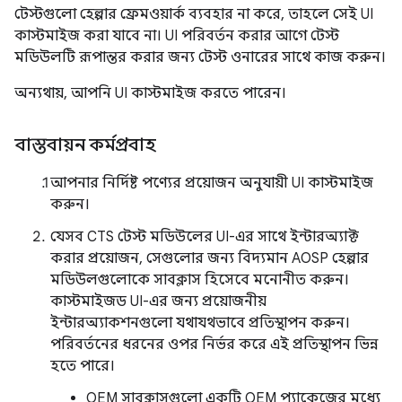
টেস্টগুলো হেল্পার ফ্রেমওয়ার্ক ব্যবহার না করে, তাহলে সেই UI
কাস্টমাইজ করা যাবে না। UI পরিবর্তন করার আগে টেস্ট
মডিউলটি রূপান্তর করার জন্য টেস্ট ওনারের সাথে কাজ করুন।
অন্যথায়, আপনি UI কাস্টমাইজ করতে পারেন।
বাস্তবায়ন কর্মপ্রবাহ
আপনার নির্দিষ্ট পণ্যের প্রয়োজন অনুযায়ী UI কাস্টমাইজ
করুন।
যেসব CTS টেস্ট মডিউলের UI-এর সাথে ইন্টারঅ্যাক্ট
করার প্রয়োজন, সেগুলোর জন্য বিদ্যমান AOSP হেল্পার
মডিউলগুলোকে সাবক্লাস হিসেবে মনোনীত করুন।
কাস্টমাইজড UI-এর জন্য প্রয়োজনীয়
ইন্টারঅ্যাকশনগুলো যথাযথভাবে প্রতিস্থাপন করুন।
পরিবর্তনের ধরনের ওপর নির্ভর করে এই প্রতিস্থাপন ভিন্ন
হতে পারে।
OEM সাবক্লাসগুলো একটি OEM প্যাকেজের মধ্যে