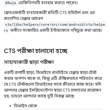
@Rule
ডেফিনিশনটি ব্যবহার করতে পারেন।
ফ্রেমওয়ার্কটি ব্যবহারকারী প্রতিটি CTS মডিউল এবং এর
প্রত্যাশিত হেল্পার আচরণ
cts/libs/helpers/core/src/com/android/cts/helpe
rs
অধীনে সংজ্ঞায়িত একটি ইন্টারফেসে নথিভুক্ত করা আছে।
CTS পরীক্ষা চালানো হচ্ছে
সাহায্যকারী ছাড়া পরীক্ষা
একটি প্রপার্টি ছাড়া, ডিভাইসে রানটাইমে হেল্পার ছাড়া টেস্ট
করার অপশন থাকে না, কিন্তু এটি ঐচ্ছিকভাবে পরিবর্তন করে
যে CTS টেস্টগুলো ডিভাইসের সাথে কীভাবে কাজ করে। যদি
আপনার হেল্পার ইমপ্লিমেন্টেশন ছাড়া CTS চালানোর প্রয়োজন
হয়, তাহলে আপনার কাছে দুটি বিকল্প আছে:
ডিভাইস থেকে