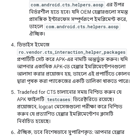
com.android.cts.helpers.aosp
এর উপর
নির্ভরশীল হতে হবে। যদি OEM হেল্পারগুলো সমস্ত
প্রাসঙ্গিক ইন্টারফেস সম্পূর্ণরূপে ইমপ্লিমেন্ট করে,
তাহলে
com.android.cts.helpers.aosp
ঐচ্ছিক।
ডিভাইস ইমেজে
ro.vendor.cts_interaction_helper_packages
প্রপার্টিটি সেট করে APK-এর নামটি অন্তর্ভুক্ত করুন। যদি
আপনার একাধিক APK-তে হেল্পার ইমপ্লিমেন্টেশনগুলো
আলাদা করার প্রয়োজন হয়, তাহলে এই প্রপার্টিতে কোলন
দ্বারা পৃথক করা প্যাকেজের একটি তালিকা থাকতে পারে।
Tradefed for CTS চালানোর সময় নিশ্চিত করুন যে
APK ফাইলটি
testcases
ডিরেক্টরিতে রয়েছে।
প্রয়োজনে, logcat মেসেজগুলো পরীক্ষা করে নিশ্চিত
করুন যে প্রত্যাশিত হেল্পার ইমপ্লিমেন্টেশন ক্লাসটি
নির্বাচিত হয়েছে।
ঐচ্ছিক, তবে বিশেষভাবে সুপারিশকৃত: আপনার হেল্পার