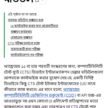
এই পৃষ্ঠায় যা যা আছে
সহায়ক মডিউল বাস্তবায়ন করা
UI কাস্টমাইজ করার জন্য প্রয়োজনীয়তা
বাস্তবায়ন কর্মপ্রবাহ
রেফারেন্স বাস্তবায়ন
CTS পরীক্ষা চালানো হচ্ছে
সাহায্যকারী ছাড়া পরীক্ষা
কাস্টমাইজেশন সহ পরীক্ষা
অ্যান্ড্রয়েড ১১ বা তার পরবর্তী সংস্করণের জন্য, কম্প্যাটিবিলিটি
টেস্ট স্যুট (CTS) ডিভাইস ইন্টারঅ্যাকশন হেল্পার মডিউলগুলো
আপনাকে কাস্টমাইজ করার সুযোগ দেয় যে, একটি নির্দিষ্ট
ডিভাইসে কিছু CTS টেস্ট ইউজার ইন্টারফেসের (UI) সাথে
কীভাবে কাজ করবে। এর মানে হলো,
অ্যান্ড্রয়েড
কম্প্যাটিবিলিটি ডেফিনিশন ডকুমেন্ট (CDD)
বা API ডক্স-এর
আওতাভুক্ত নয় এমন কোনো UI এলিমেন্ট প্রতিস্থাপনের মতো
কাজগুলোও করা সম্ভব এবং তারপরেও তা CTS টেস্টে পাস