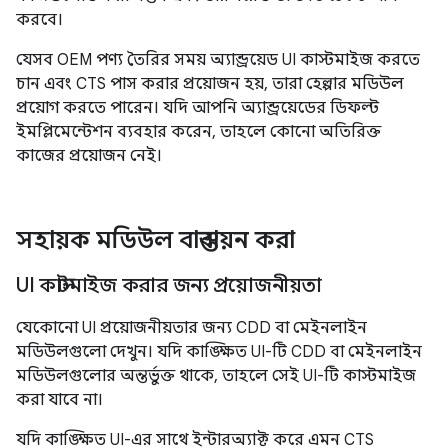
করবে।
যেসব OEM পণ্য তৈরির সময় অ্যান্ড্রয়েড UI কাস্টমাইজ করতে
চান এবং CTS পাস করার প্রয়োজন হয়, তারা হেল্পার মডিউল
প্রয়োগ করতে পারেন। যদি আপনি অ্যান্ড্রয়েডের ডিফল্ট
ইমপ্লিমেন্টেশন ব্যবহার করেন, তাহলে কোনো অতিরিক্ত
কাজের প্রয়োজন নেই।
সহায়ক মডিউল বাস্তবায়ন করা
UI কাস্টমাইজ করার জন্য প্রয়োজনীয়তা
যেকোনো UI প্রয়োজনীয়তার জন্য CDD বা মেইনলাইন
মডিউলগুলো দেখুন। যদি কাঙ্ক্ষিত UI-টি CDD বা মেইনলাইন
মডিউলগুলোর অন্তর্ভুক্ত থাকে, তাহলে সেই UI-টি কাস্টমাইজ
করা যাবে না।
যদি কাঙ্ক্ষিত UI-এর সাথে ইন্টারঅ্যাক্ট করে এমন CTS