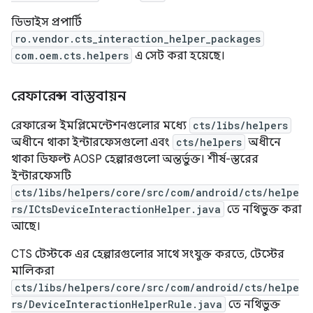
ডিভাইস প্রপার্টি
ro.vendor.cts_interaction_helper_packages
com.oem.cts.helpers
এ সেট করা হয়েছে।
রেফারেন্স বাস্তবায়ন
রেফারেন্স ইমপ্লিমেন্টেশনগুলোর মধ্যে
cts/libs/helpers
অধীনে থাকা ইন্টারফেসগুলো এবং
cts/helpers
অধীনে
থাকা ডিফল্ট AOSP হেল্পারগুলো অন্তর্ভুক্ত। শীর্ষ-স্তরের
ইন্টারফেসটি
cts/libs/helpers/core/src/com/android/cts/helpe
rs/ICtsDeviceInteractionHelper.java
তে নথিভুক্ত করা
আছে।
CTS টেস্টকে এর হেল্পারগুলোর সাথে সংযুক্ত করতে, টেস্টের
মালিকরা
cts/libs/helpers/core/src/com/android/cts/helpe
rs/DeviceInteractionHelperRule.java
তে নথিভুক্ত