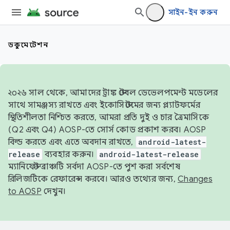
সাইন-ইন করুন
ডকুমেন্টেশন
২০২৬ সাল থেকে, আমাদের ট্রাঙ্ক স্টেবল ডেভেলপমেন্ট মডেলের
সাথে সামঞ্জস্য রাখতে এবং ইকোসিস্টেমের জন্য প্ল্যাটফর্মের
স্থিতিশীলতা নিশ্চিত করতে, আমরা প্রতি দুই ও চার ত্রৈমাসিকে
(Q2 এবং Q4) AOSP-তে সোর্স কোড প্রকাশ করব। AOSP
বিল্ড করতে এবং এতে অবদান রাখতে,
android-latest-
release
ব্যবহার করুন।
android-latest-release
ম্যানিফেস্ট ব্রাঞ্চটি সর্বদা AOSP-তে পুশ করা সর্বশেষ
রিলিজটিকে রেফারেন্স করবে। আরও তথ্যের জন্য,
Changes
to AOSP
দেখুন।