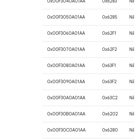
0x00F3040A01AA
0x6283
Não
0x00F3050A01AA
0x6285
Não
0x00F3060A01AA
0x62F1
Não
0x00F3070A01AA
0x62F2
Não
0x00F3080A01AA
0x63F1
Não
0x00F3090A01AA
0x63F2
Não
0x00F30A0A01AA
0x63C2
Não
0x00F30B0A01AA
0x6202
Não
0x00F30C0A01AA
0x6280
Não