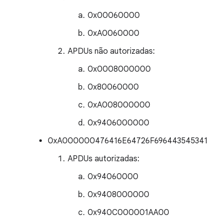
0x00060000
0xA0060000
APDUs não autorizadas:
0x0008000000
0x80060000
0xA008000000
0x9406000000
0xA000000476416E64726F696443545341
APDUs autorizadas:
0x94060000
0x9408000000
0x940C000001AA00