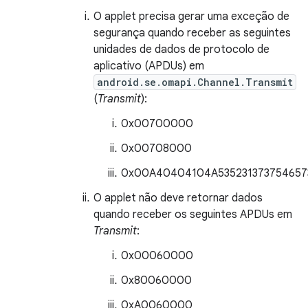
O applet precisa gerar uma exceção de
segurança quando receber as seguintes
unidades de dados de protocolo de
aplicativo (APDUs) em
android.se.omapi.Channel.Transmit
(
Transmit
):
0x00700000
0x00708000
0x00A40404104A535231373754657
O applet não deve retornar dados
quando receber os seguintes APDUs em
Transmit
:
0x00060000
0x80060000
0xA0060000