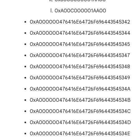
0xA00C000001AA00
0xA000000476416E64726F696443545342
0xA000000476416E64726F696443545344
0xA000000476416E64726F696443545345
0xA000000476416E64726F696443545347
0xA000000476416E64726F696443545348
0xA000000476416E64726F696443545349
0xA000000476416E64726F69644354534A
0xA000000476416E64726F69644354534B
0xA000000476416E64726F69644354534C
0xA000000476416E64726F69644354534D
0xA000000476416E64726F69644354534E