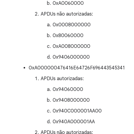
0xA0060000
APDUs não autorizadas:
0x0008000000
0x80060000
0xA008000000
0x9406000000
0xA000000476416E64726F696443545341
APDUs autorizadas:
0x94060000
0x9408000000
0x940C000001AA00
0x940A000001AA
APDUs não autorizadas: