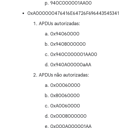
940C000001AA00
0xA000000476416E64726F696443545341
APDUs autorizadas:
0x94060000
0x9408000000
0x940C000001AA00
0x940A00000aAA
APDUs não autorizadas:
0x00060000
0x80060000
0xA0060000
0x0008000000
0x000A000001AA