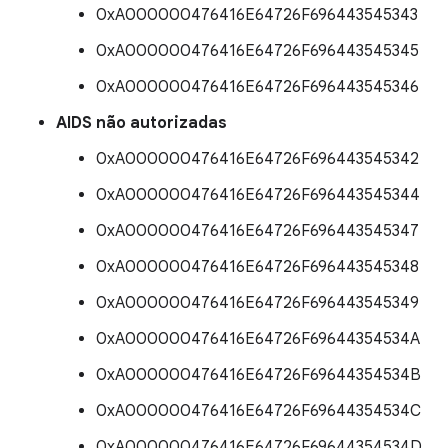
0xA000000476416E64726F696443545343
0xA000000476416E64726F696443545345
0xA000000476416E64726F696443545346
AIDS não autorizadas
0xA000000476416E64726F696443545342
0xA000000476416E64726F696443545344
0xA000000476416E64726F696443545347
0xA000000476416E64726F696443545348
0xA000000476416E64726F696443545349
0xA000000476416E64726F69644354534A
0xA000000476416E64726F69644354534B
0xA000000476416E64726F69644354534C
0xA000000476416E64726F69644354534D