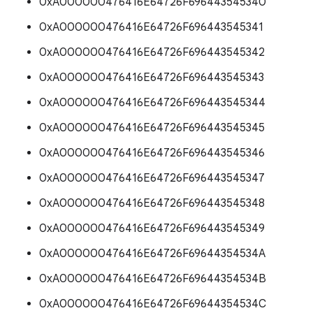
0xA000000476416E64726F696443545340
0xA000000476416E64726F696443545341
0xA000000476416E64726F696443545342
0xA000000476416E64726F696443545343
0xA000000476416E64726F696443545344
0xA000000476416E64726F696443545345
0xA000000476416E64726F696443545346
0xA000000476416E64726F696443545347
0xA000000476416E64726F696443545348
0xA000000476416E64726F696443545349
0xA000000476416E64726F69644354534A
0xA000000476416E64726F69644354534B
0xA000000476416E64726F69644354534C