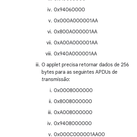
0x94060000
0x000A000001AA
0x800A000001AA
0xA00A000001AA
0x940A000001AA
O applet precisa retornar dados de 256
bytes para as seguintes APDUs de
transmissão
:
0x0008000000
0x8008000000
0xA008000000
0x9408000000
0x000C000001AA00