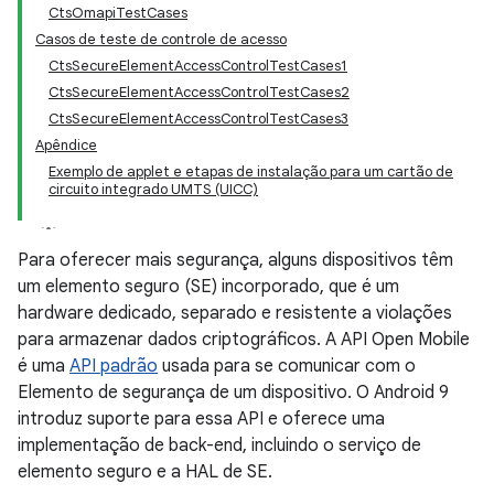
CtsOmapiTestCases
Casos de teste de controle de acesso
CtsSecureElementAccessControlTestCases1
CtsSecureElementAccessControlTestCases2
CtsSecureElementAccessControlTestCases3
Apêndice
Exemplo de applet e etapas de instalação para um cartão de
circuito integrado UMTS (UICC)
Para oferecer mais segurança, alguns dispositivos têm
um elemento seguro (SE) incorporado, que é um
hardware dedicado, separado e resistente a violações
para armazenar dados criptográficos. A API Open Mobile
é uma
API padrão
usada para se comunicar com o
Elemento de segurança de um dispositivo. O Android 9
introduz suporte para essa API e oferece uma
implementação de back-end, incluindo o serviço de
elemento seguro e a HAL de SE.