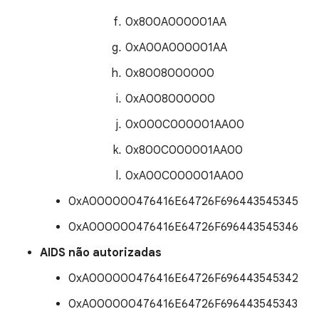
0x800A000001AA
0xA00A000001AA
0x8008000000
0xA008000000
0x000C000001AA00
0x800C000001AA00
0xA00C000001AA00
0xA000000476416E64726F696443545345
0xA000000476416E64726F696443545346
AIDS não autorizadas
0xA000000476416E64726F696443545342
0xA000000476416E64726F696443545343