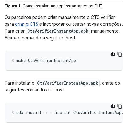
Figura 1.
Como instalar um app instantâneo no DUT
Os parceiros podem criar manualmente o CTS Verifier
para
criar o CTS
e incorporar ou testar novas correções.
Para criar
CtsVerifierInstantApp.apk
manualmente.
Emita o comando a seguir no host:
make CtsVerifierInstantApp
Para instalar o
CtsVerifierInstantApp.apk
, emita os
seguintes comandos no host.
adb install -r --instant CtsVerifierInstantApp.a