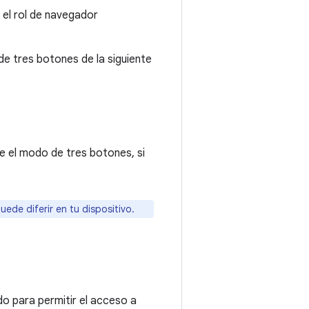
 el rol de navegador
e tres botones de la siguiente
e el modo de tres botones, si
de diferir en tu dispositivo.
:
do para permitir el acceso a