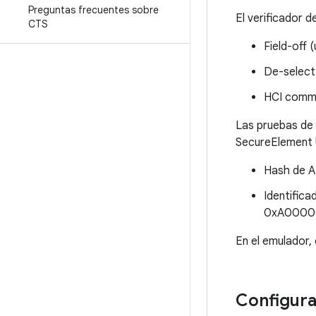
Preguntas frecuentes sobre
El verificador 
CTS
Field-off 
De-select
HCI comm
Las pruebas de 
SecureElement U
Hash de A
Identifica
0xA0000
En el emulador,
Configura