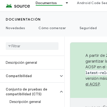
Documentos
Android Code Se
DOCUMENTACIÓN
Novedades
Cómo comenzar
Seguridad
A partir de
garantizar l
Descripción general
AOSP en el 
latest-rel
Compatibilidad
versión más
el AOSP
.
Conjunto de pruebas de
compatibilidad (CTS)
Descripción general