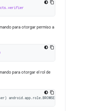
cts.verifier
comando para otorgar permiso a
0
omando para otorgar el rol de