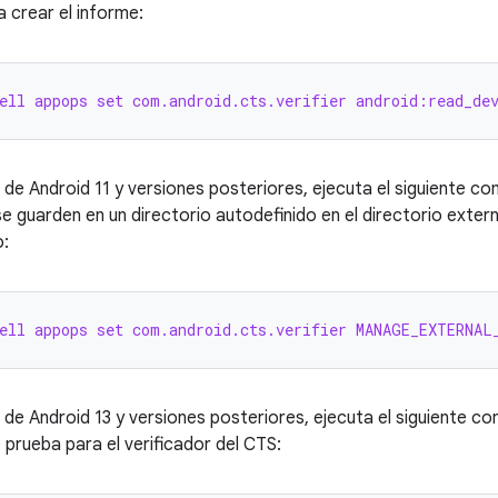
a crear el informe:
ell appops set com.android.cts.verifier android:read_de
 de Android 11 y versiones posteriores, ejecuta el siguiente c
e guarden en un directorio autodefinido en el directorio extern
o:
ell appops set com.android.cts.verifier MANAGE_EXTERNAL
 de Android 13 y versiones posteriores, ejecuta el siguiente c
e prueba para el verificador del CTS: