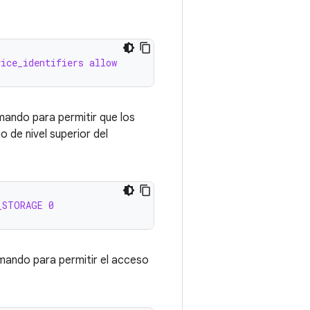
vice_identifiers allow
omando para permitir que los
o de nivel superior del
_STORAGE 0
omando para permitir el acceso