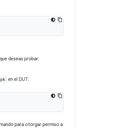
 que deseas probar.
apk
en el DUT:
comando para otorgar permiso a