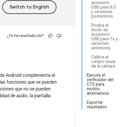
accesorio
USB para 8.0
y versiones
posteriores
Prueba el
modo de
accesorio
¿Te ha resultado útil?
USB para 7.x y
versiones
anteriores
Calibra el
campo visual
de la cámara
) de Android complementa el
Ejecuta el
verificador del
y las funciones que se pueden
CTS para
unciones que no se pueden
modos
alternativos
idad de audio, la pantalla
Exportar
resultados