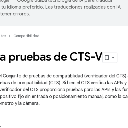
Google utiliza tecnología de IA para traducir
 tu idioma preferido. Las traducciones realizadas con IA
ener errores.
tos
Compatibilidad
ta pruebas de CTS-V
del Conjunto de pruebas de compatibilidad (verificador del CTS
bas de compatibilidad (CTS). Si bien el CTS verifica las APIs 
 verificador del CTS proporciona pruebas para las APIs y las f
positivo fijo sin entrada o posicionamiento manual, como la cal
rómetro y la cámara.
s