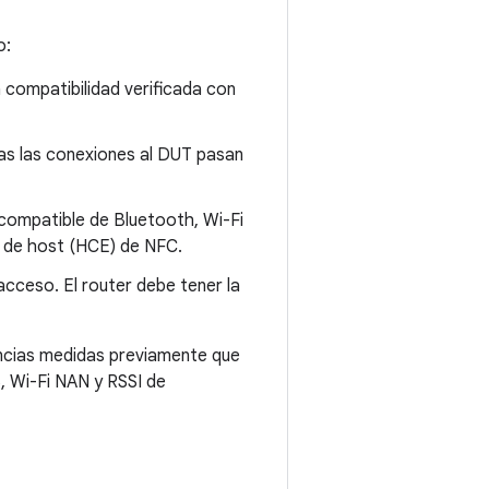
o:
 compatibilidad verificada con
as las conexiones al DUT pasan
compatible de Bluetooth, Wi-Fi
a de host (HCE) de NFC.
acceso. El router debe tener la
tancias medidas previamente que
, Wi-Fi NAN y RSSI de