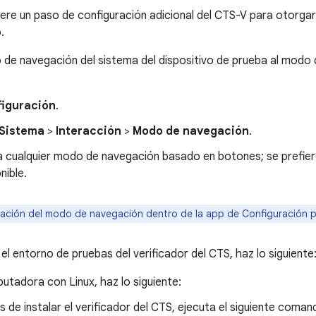
iere un paso de configuración adicional del CTS-V para otorgar
.
de navegación del sistema del dispositivo de prueba al modo d
iguración
.
Sistema
>
Interacción
>
Modo de navegación
.
a cualquier modo de navegación basado en botones; se prefier
nible.
ación del modo de navegación dentro de la app de Configuración pue
el entorno de pruebas del verificador del CTS, haz lo siguiente
utadora con Linux, haz lo siguiente:
s de instalar el verificador del CTS, ejecuta el siguiente coman