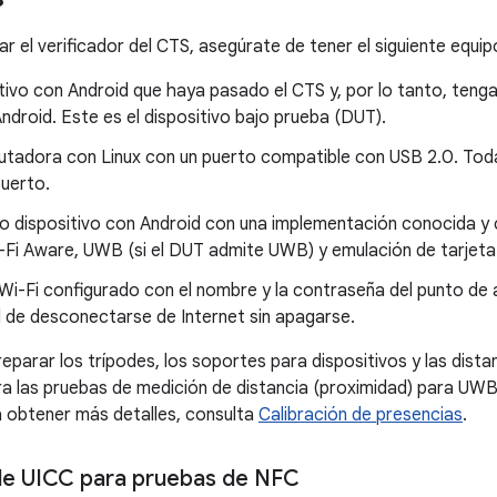
r el verificador del CTS, asegúrate de tener el siguiente equip
tivo con Android que haya pasado el CTS y, por lo tanto, tenga
Android. Este es el dispositivo bajo prueba (DUT).
tadora con Linux con un puerto compatible con USB 2.0. Tod
puerto.
o dispositivo con Android con una implementación conocida y 
i-Fi Aware, UWB (si el DUT admite UWB) y emulación de tarjet
Wi-Fi configurado con el nombre y la contraseña del punto de 
 de desconectarse de Internet sin apagarse.
eparar los trípodes, los soportes para dispositivos y las dis
ra las pruebas de medición de distancia (proximidad) para UWB
 obtener más detalles, consulta
Calibración de presencias
.
de UICC para pruebas de NFC