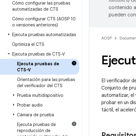
Cómo configurar las pruebas
contenido a
automatizadas de CTS
pueden cont
Cómo configurar CTS (AOSP 10
o versiones anteriores)
Ejecuta pruebas automatizadas
AOSP
Documen
Optimiza el CTS
Ejecuta pruebas de CTS-V
Ejecu
Ejecuta pruebas de
CTS-V
Orientación para las pruebas
El verificador 
del verificador del CTS
Conjunto de prue
automatizar, el
Prueba multidispositivo
probar en un dis
Probar audio
táctil, el acele
Cámara de prueba
Ejecuta pruebas de
reproducción de
Requisito