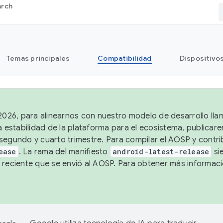
arch
Temas principales
Compatibilidad
Dispositivo
 2026, para alinearnos con nuestro modelo de desarrollo lla
a estabilidad de la plataforma para el ecosistema, publicar
segundo y cuarto trimestre. Para compilar el AOSP y contrib
ease
. La rama del manifiesto
android-latest-release
si
 reciente que se envió al AOSP. Para obtener más informac