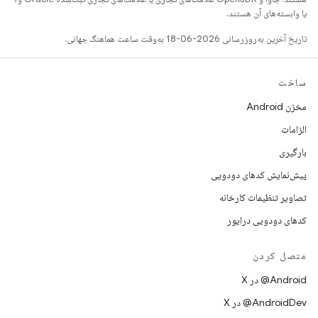
یا وابسته‌های آن هستند.
تاریخ آخرین به‌روزرسانی 2026-06-18 به‌وقت ساعت هماهنگ جهانی.
ساخت
مخزن Android
الزامات
بارگیری
پیش‌نمایش کدهای دودویی
تصاویر تنظیمات کارخانه
کدهای دودویی درایور
متصل کردن
‫‎@Android در X
‫‎@AndroidDev در X