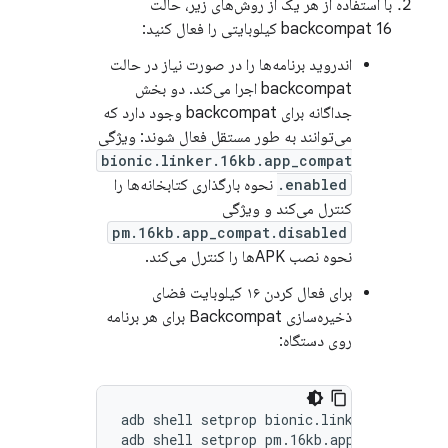
با استفاده از هر یک از روش‌های زیر، حالت
backcompat 16 کیلوبایتی را فعال کنید:
اندروید برنامه‌ها را در صورت نیاز در حالت
backcompat اجرا می‌کند. دو بخش
جداگانه برای backcompat وجود دارد که
می‌توانند به طور مستقل فعال شوند: ویژگی
bionic.linker.16kb.app_compat
.enabled
نحوه بارگذاری کتابخانه‌ها را
کنترل می‌کند و ویژگی
pm.16kb.app_compat.disabled
نحوه نصب APKها را کنترل می‌کند.
برای فعال کردن ۱۶ کیلوبایت فضای
ذخیره‌سازی Backcompat برای هر برنامه
روی دستگاه:
adb shell setprop bionic.linker.16kb.app_