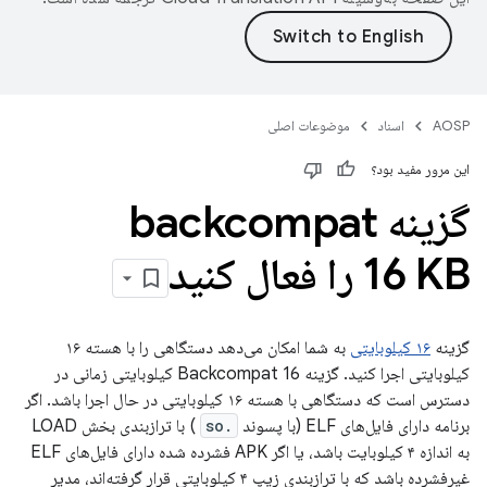
AOSP
اسناد
موضوعات اصلی
این مرور مفید بود؟
گزینه backcompat
16 KB را فعال کنید
گزینه
۱۶ کیلوبایتی
به شما امکان می‌دهد دستگاهی را با هسته ۱۶
کیلوبایتی اجرا کنید. گزینه Backcompat 16 کیلوبایتی زمانی در
دسترس است که دستگاهی با هسته ۱۶ کیلوبایتی در حال اجرا باشد. اگر
برنامه دارای فایل‌های ELF (با پسوند
.so
) با ترازبندی بخش LOAD
به اندازه ۴ کیلوبایت باشد، یا اگر APK فشرده شده دارای فایل‌های ELF
غیرفشرده باشد که با ترازبندی زیپ ۴ کیلوبایتی قرار گرفته‌اند، مدیر