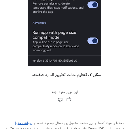
شکل ۲.
تنظیم حالت تطبیق اندازه صفحه.
این مرور مفید بود؟
محتوا و نمونه کدها در این صفحه مشمول پروانه‌های توصیف‌شده در
پروانه محتوا
هستند. جاوا و OpenJDK علامت‌های تجاری یا علامت‌های تجاری ثبت‌شده Oracle و/