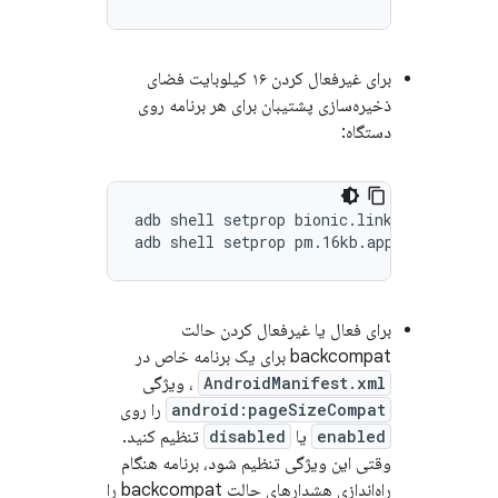
برای غیرفعال کردن ۱۶ کیلوبایت فضای
ذخیره‌سازی پشتیبان برای هر برنامه روی
دستگاه:
adb shell setprop bionic.linker.16kb.app_
برای فعال یا غیرفعال کردن حالت
backcompat برای یک برنامه خاص در
AndroidManifest.xml
، ویژگی
android:pageSizeCompat
را روی
enabled
یا
disabled
تنظیم کنید.
وقتی این ویژگی تنظیم شود، برنامه هنگام
راه‌اندازی هشدارهای حالت backcompat را